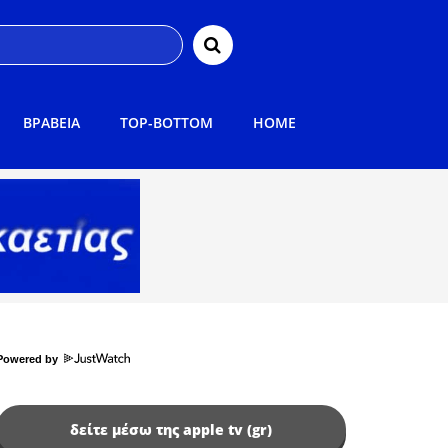
ΒΡΑΒΕΙΑ
TOP-BOTTOM
HOME
Powered by
δείτε μέσω της apple tv (gr)