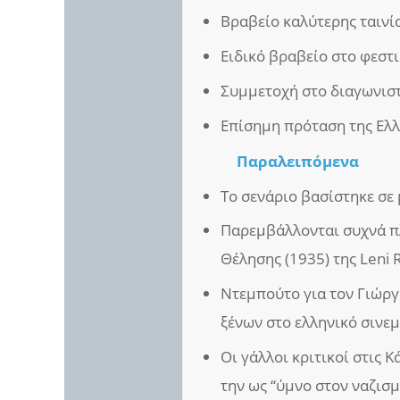
Βραβείο καλύτερης ταινί
Ειδικό βραβείο στο φεστ
Συμμετοχή στο διαγωνιστ
Επίσημη πρόταση της Ελλ
Παραλειπόμενα
Το σενάριο βασίστηκε σε 
Παρεμβάλλονται συχνά πλ
Θέλησης (1935) της Leni R
Ντεμπούτο για τον Γιώρ
ξένων στο ελληνικό σινεμ
Οι γάλλοι κριτικοί στις 
την ως “ύμνο στον ναζισμ