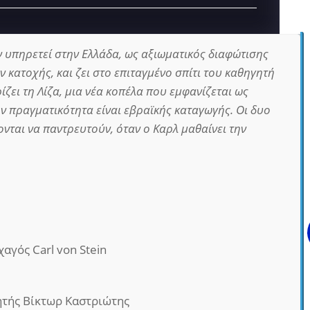
 υπηρετεί στην Ελλάδα, ως αξιωματικός διαφώτισης
κατοχής, και ζει στο επιταγμένο σπίτι του καθηγητή
ίζει τη Λίζα, μια νέα κοπέλα που εμφανίζεται ως
ην πραγματικότητα είναι εβραϊκής καταγωγής. Οι δυο
ονται να παντρευτούν, όταν ο Καρλ μαθαίνει την
αγός Carl von Stein
τής Βίκτωρ Καστριώτης