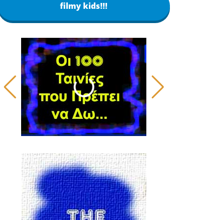
filmy kids!!!