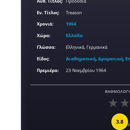
Αυθ. Τίτλος:
Προδοσία
Εν. Τίτλος:
Treason
Χρονιά:
1964
Χώρα:
Ελλάδα
Γλώσσα:
Ελληνικά, Γερμανικά
Είδος:
Αισθηματική
,
Δραματική
,
Ε
Πρεμιέρα:
23 Νοεμβρίου 1964
ΒΑΘΜΟΛΟΓΉ
3.8
5