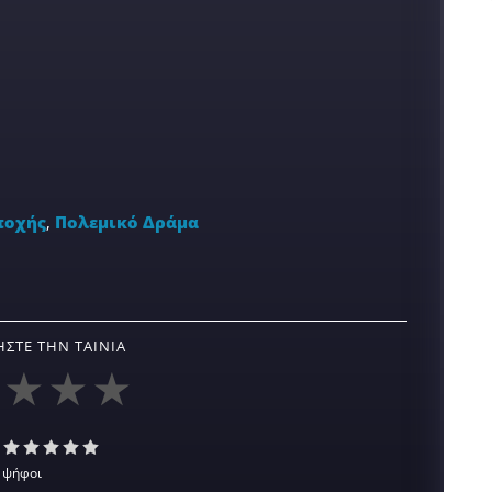
ποχής
,
Πολεμικό Δράμα
ΣΤΕ ΤΗΝ ΤΑΙΝΊΑ
 ψήφοι