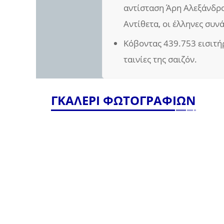
αντίσταση Άρη Αλεξάνδρο
Αντίθετα, οι έλληνες συν
Κόβοντας 439.753 εισιτήρ
ταινίες της σαιζόν.
ΓΚΑΛΕΡΙ ΦΩΤΟΓΡΑΦΙΩΝ