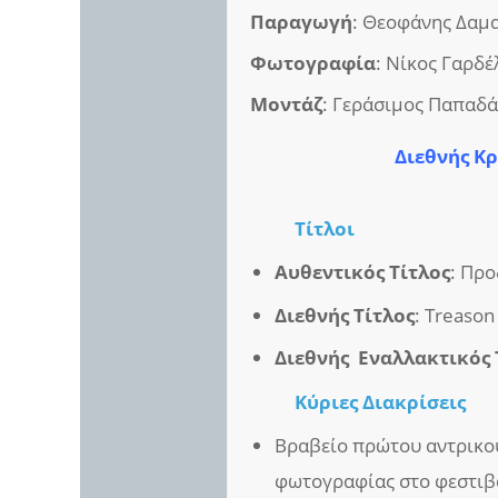
Παραγωγή
: Θεοφάνης Δαμα
Φωτογραφία
: Νίκος Γαρδέ
Μοντάζ
: Γεράσιμος Παπαδά
Διεθνής Κρ
Τίτλοι
Αυθεντικός Τίτλος
: Πρ
Διεθνής Τίτλος
: Treason
Διεθνής Εναλλακτικός 
Κύριες Διακρίσεις
Βραβείο πρώτου αντρικού
φωτογραφίας στο φεστιβ