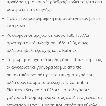
προέδρου, μια και ο “πρόεδρος” τρώει τούρτα στα
μούτρα επί της σκηνής).
Πρώτη κινηματογραφική παρουσία για τον James
Earl Jones.
Κυκλοφόρησε αρχικά σε κάδρο 1.85:1, αλλά
αργότερα αυτό άλλαξε σε 1.66:1 (5:3), όπως
άλλωστε ήθελε εξαρχής και ο Kubrick.
Το φιλμ ήταν σχετικά κερδοφόρο επί των ταμείων,
αναγνωρίστηκε γρήγορα ως μία από τις
σημαντικότερες σάτιρες του κινηματογράφου,
αλλά όσον αφορά τα στελέχη της Columbia
Pictures, έδειχναν να θέλουν να το ξεχάσουν
γρήγορα. Η συμπεριφορά τους αυτή τους έφερε σε
απόσταση με τον Kubrick, που στράφηκε εύκολα