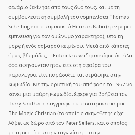
σενάριο ξεκίνησε από τους δυο τους, και με τη
συμβουλευτική συμβολή του νομπελίστα Thomas
Schelling και του φυσικού Herman Kahn (η εν μέρει
έμπνευση για τον ομώνυμο χαρακτήρα), υπό τη
μορφή ενός σοβαρού κειμένου. Μετά από κάποιες
όμως βδομάδες, ο Kubrick συνειδητοποίησε ότι όλα
όσα αφηγούνταν ήταν είτε στη σφαίρα του
παραλόγου, είτε παράδοξα, και στράφηκε στην
κωμωδία. Με την οριστική του απόφαση το 1962 να
κάνει μια μαύρη κωμωδία, έφερε για βοήθεια τον
Terry Southern, συγγραφέα του σατιρικού κόμικ
The Magic Christian (το οποίο ο σκηνοθέτης είχε
λάβει ως δώρο από τον Peter Sellers, και ο οποίος
με τη σειρά του πρωταγωνίστησε στην