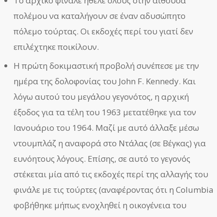
Το αρχικό φινάλε ήθελε όλους στην αίθουσα
πολέμου να καταλήγουν σε έναν αδυσώπητο
πόλεμο τούρτας. Οι εκδοχές περί του γιατί δεν
επιλέχτηκε ποικίλουν.
Η πρώτη δοκιμαστική προβολή συνέπεσε με την
ημέρα της δολοφονίας του John F. Kennedy. Και
λόγω αυτού του μεγάλου γεγονότος, η αρχική
έξοδος για τα τέλη του 1963 μετατέθηκε για τον
Ιανουάριο του 1964. Μαζί με αυτό άλλαξε μέσω
ντουμπλάζ η αναφορά στο Ντάλας (σε Βέγκας) για
ευνόητους λόγους. Επίσης, σε αυτό το γεγονός
στέκεται μία από τις εκδοχές περί της αλλαγής του
φινάλε με τις τούρτες (αναφέροντας ότι η Columbia
φοβήθηκε μήπως ενοχληθεί η οικογένεια του