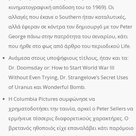
κινηματογραφική απόδοση του το 1969). Οι
αλλαγές που έκανε ο Southern ήταν καταλυτικές,
αλλά έφεραν σε κόντρα τον δημιουργό με τον Peter
George πάνω στην πατρότητα του σεναρίου, κάτι
που ήρθε στο φως από άρθρο του περιοδικού Life.
Ανάμεσα στους υποψήφιους τίτλους, ήταν και τα:
Dr. Doomsday or: How to Start World War III
Without Even Trying, Dr. Strangelove’s Secret Uses
of Uranus και Wonderful Bomb.
Η Columbia Pictures συμφώνησε να
χρηματοδοτήσει την ταινία, αρκεί ο Peter Sellers να
ερμήνευε τέσσερις διαφορετικούς χαρακτήρες. Ο
βρετανός ηθοποιός είχε επαναλάβει κάτι παρόμοιο