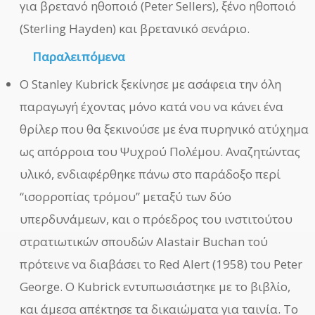
για βρετανό ηθοποιό (Peter Sellers), ξένο ηθοποιό
(Sterling Hayden) και βρετανικό σενάριο.
Παραλειπόμενα
Ο Stanley Kubrick ξεκίνησε με ασάφεια την όλη
παραγωγή έχοντας μόνο κατά νου να κάνει ένα
θρίλερ που θα ξεκινούσε με ένα πυρηνικό ατύχημα
ως απόρροια του Ψυχρού Πολέμου. Αναζητώντας
υλικό, ενδιαφέρθηκε πάνω στο παράδοξο περί
“ισορροπίας τρόμου” μεταξύ των δύο
υπερδυνάμεων, και ο πρόεδρος του ινστιτούτου
στρατιωτικών σπουδών Alastair Buchan τού
πρότεινε να διαβάσει το Red Alert (1958) του Peter
George. Ο Kubrick εντυπωσιάστηκε με το βιβλίο,
και άμεσα απέκτησε τα δικαιώματα για ταινία. Το