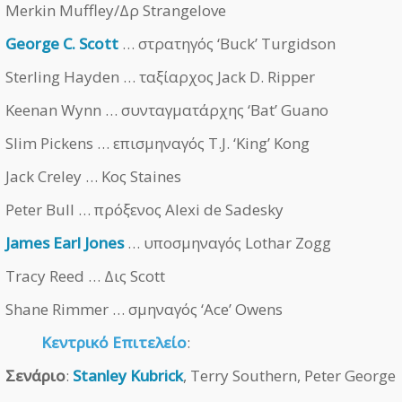
Merkin Muffley/Δρ Strangelove
George C. Scott
… στρατηγός ‘Buck’ Turgidson
Sterling Hayden … ταξίαρχος Jack D. Ripper
Keenan Wynn … συνταγματάρχης ‘Bat’ Guano
Slim Pickens … επισμηναγός T.J. ‘King’ Kong
Jack Creley … Κος Staines
Peter Bull … πρόξενος Alexi de Sadesky
James Earl Jones
… υποσμηναγός Lothar Zogg
Tracy Reed … Δις Scott
Shane Rimmer … σμηναγός ‘Ace’ Owens
Κεντρικό Επιτελείο
:
Σενάριο
:
Stanley Kubrick
, Terry Southern, Peter George