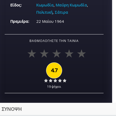
Είδος:
Κωμωδία
,
Μαύρη Κωμωδία
,
Πολιτική
,
Σάτιρα
Πρεμιέρα:
22 Μαΐου 1964
ΒΑΘΜΟΛΟΓΉΣΤΕ ΤΗΝ ΤΑΙΝΊΑ
4.7
19 ψήφοι
ΣΥΝΟΨΗ