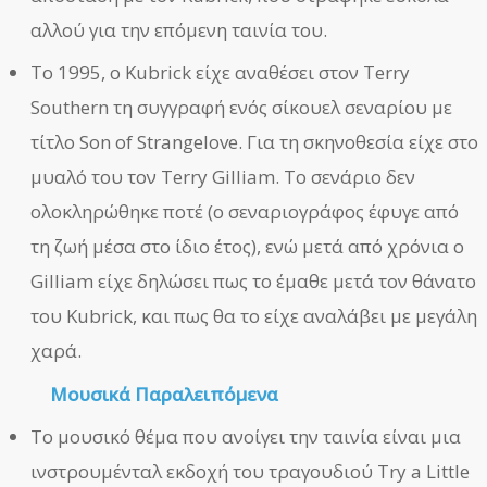
αλλού για την επόμενη ταινία του.
Το 1995, ο Kubrick είχε αναθέσει στον Terry
Southern τη συγγραφή ενός σίκουελ σεναρίου με
τίτλο Son of Strangelove. Για τη σκηνοθεσία είχε στο
μυαλό του τον Terry Gilliam. Το σενάριο δεν
ολοκληρώθηκε ποτέ (ο σεναριογράφος έφυγε από
τη ζωή μέσα στο ίδιο έτος), ενώ μετά από χρόνια ο
Gilliam είχε δηλώσει πως το έμαθε μετά τον θάνατο
του Kubrick, και πως θα το είχε αναλάβει με μεγάλη
χαρά.
Μουσικά Παραλειπόμενα
Το μουσικό θέμα που ανοίγει την ταινία είναι μια
ινστρουμένταλ εκδοχή του τραγουδιού Try a Little