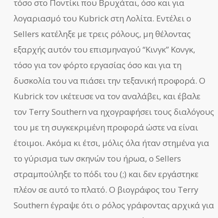
τόσο στο Ποντίκι που Βρυχάται, όσο και για
λογαριασμό του Kubrick στη Λολίτα. Εντέλει ο
Sellers κατέληξε με τρεις ρόλους, μη θέλοντας
εξαρχής αυτόν του επισμηναγού “Κινγκ” Κονγκ,
τόσο για τον φόρτο εργασίας όσο και για τη
δυσκολία του να πιάσει την τεξανική προφορά. Ο
Kubrick τον ικέτευσε να τον αναλάβει, και έβαλε
τον Terry Southern να ηχογραφήσει τους διαλόγους
του με τη συγκεκριμένη προφορά ώστε να είναι
έτοιμοι. Ακόμα κι έτσι, μόλις όλα ήταν στημένα για
το γύρισμα των σκηνών του ήρωα, ο Sellers
στραμπούληξε το πόδι του (;) και δεν εργάστηκε
πλέον σε αυτό το πλατό. Ο βιογράφος του Terry
Southern έγραψε ότι ο ρόλος γράφοντας αρχικά για