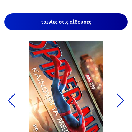
ταινίες στις αίθουσες