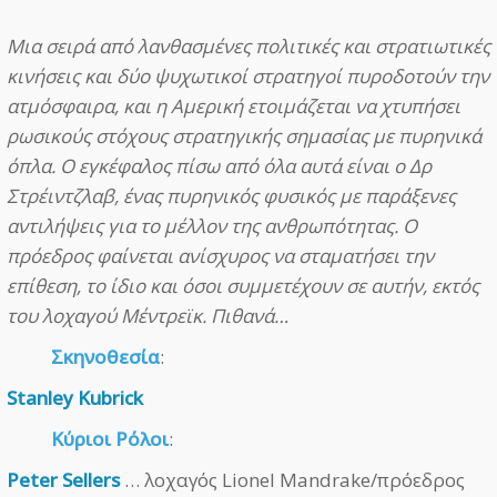
Μια σειρά από λανθασμένες πολιτικές και στρατιωτικές
κινήσεις και δύο ψυχωτικοί στρατηγοί πυροδοτούν την
ατμόσφαιρα, και η Αμερική ετοιμάζεται να χτυπήσει
ρωσικούς στόχους στρατηγικής σημασίας με πυρηνικά
όπλα. Ο εγκέφαλος πίσω από όλα αυτά είναι ο Δρ
Στρέιντζλαβ, ένας πυρηνικός φυσικός με παράξενες
αντιλήψεις για το μέλλον της ανθρωπότητας. Ο
πρόεδρος φαίνεται ανίσχυρος να σταματήσει την
επίθεση, το ίδιο και όσοι συμμετέχουν σε αυτήν, εκτός
του λοχαγού Μέντρεϊκ. Πιθανά…
Σκηνοθεσία
:
Stanley Kubrick
Κύριοι Ρόλοι
:
Peter Sellers
… λοχαγός Lionel Mandrake/πρόεδρος