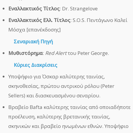
Εναλλακτικός Τίτλος
: Dr. Strangelove
Εναλλακτικός Ελλ. Τίτλος
: S.O.S. Πεντάγωνο Καλεί
Μόσχα [επανέκδοσης]
Σεναριακή Πηγή
Μυθιστόρημα
:
Red Alert
του Peter George.
Κύριες Διακρίσεις
Υποψήφιο για Όσκαρ καλύτερης ταινίας,
σκηνοθεσίας, πρώτου αντρικού ρόλου (Peter
Sellers) και διασκευασμένου σεναρίου.
Βραβείο Bafta καλύτερης ταινίας από οποιαδήποτε
προέλευση, καλύτερης βρετανικής ταινίας,
σκηνικών και βραβείο ηνωμένων εθνών. Υποψήφιο