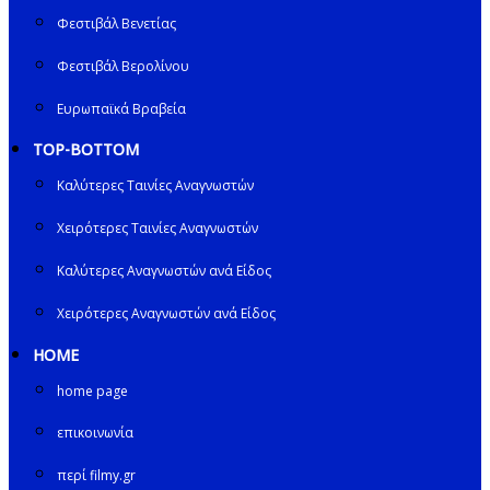
Φεστιβάλ Βενετίας
Φεστιβάλ Βερολίνου
Ευρωπαϊκά Βραβεία
TOP-BOTTOM
Καλύτερες Ταινίες Αναγνωστών
Χειρότερες Ταινίες Αναγνωστών
Καλύτερες Αναγνωστών ανά Είδος
Χειρότερες Αναγνωστών ανά Είδος
HOME
home page
επικοινωνία
περί filmy.gr