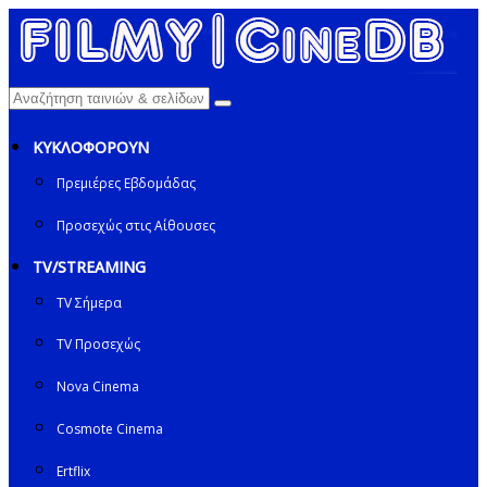
ΚΥΚΛΟΦΟΡΟΥΝ
Πρεμιέρες Εβδομάδας
Προσεχώς στις Αίθουσες
TV/STREAMING
TV Σήμερα
TV Προσεχώς
Nova Cinema
Cosmote Cinema
Ertflix