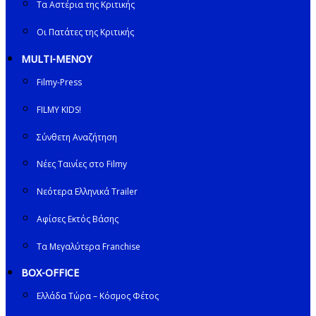
Τα Αστέρια της Κριτικής
Οι Πατάτες της Κριτικής
MULTI-ΜΕΝΟΥ
Filmy-Press
FILMY KIDS!
Σύνθετη Αναζήτηση
Νέες Ταινίες στο Filmy
Νεότερα Ελληνικά Trailer
Αφίσες Εκτός Βάσης
Τα Μεγαλύτερα Franchise
BOX-OFFICE
Ελλάδα Τώρα – Κόσμος Φέτος