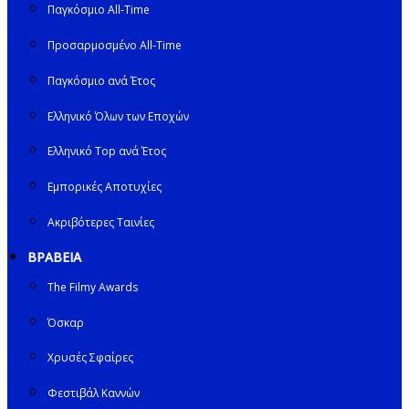
Παγκόσμιο All-Time
Προσαρμοσμένο All-Time
Παγκόσμιο ανά Έτος
Ελληνικό Όλων των Εποχών
Ελληνικό Top ανά Έτος
Εμπορικές Αποτυχίες
Ακριβότερες Ταινίες
ΒΡΑΒΕΙΑ
The Filmy Awards
Όσκαρ
Χρυσές Σφαίρες
Φεστιβάλ Καννών