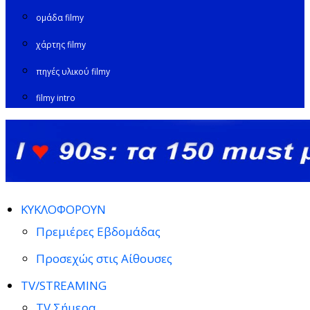
ομάδα filmy
χάρτης filmy
πηγές υλικού filmy
filmy intro
ΚΥΚΛΟΦΟΡΟΥΝ
Πρεμιέρες Εβδομάδας
Προσεχώς στις Αίθουσες
TV/STREAMING
TV Σήμερα