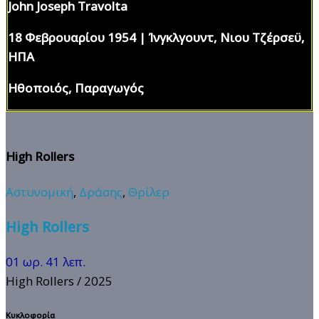
John Joseph Travolta
18 Φεβρουαρίου 1954 | Ίνγκλγουντ, Νιου Τζέρσεϋ,
ΗΠΑ
Ηθοποιός, Παραγωγός
High Rollers
Αστυνομική
,
Δράσης
,
Θρίλερ
High Rollers
01 ωρ. 41 λεπ.
High Rollers
/ 2025
Κυκλοφορία