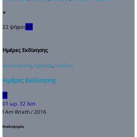
22 ψήφοι
4.5
Ημέρες Εκδίκησης
Αστυνομική
,
Δράσης
,
Θρίλερ
Ημέρες Εκδίκησης
👎
01 ωρ. 32 λεπ.
I Am Wrath
/ 2016
Κυκλοφορία