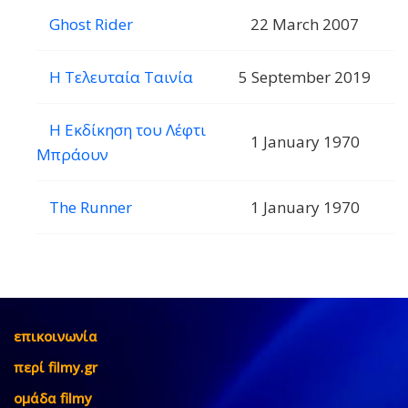
Ghost Rider
22 March 2007
Η Τελευταία Ταινία
5 September 2019
Η Εκδίκηση του Λέφτι
1 January 1970
Μπράουν
The Runner
1 January 1970
επικοινωνία
περί filmy.gr
ομάδα filmy