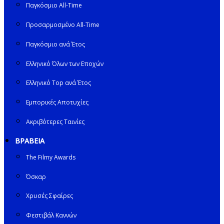
Παγκόσμιο All-Time
Προσαρμοσμένο All-Time
Παγκόσμιο ανά Έτος
Ελληνικό Όλων των Εποχών
Ελληνικό Top ανά Έτος
Εμπορικές Αποτυχίες
Ακριβότερες Ταινίες
ΒΡΑΒΕΙΑ
The Filmy Awards
Όσκαρ
Χρυσές Σφαίρες
Φεστιβάλ Καννών