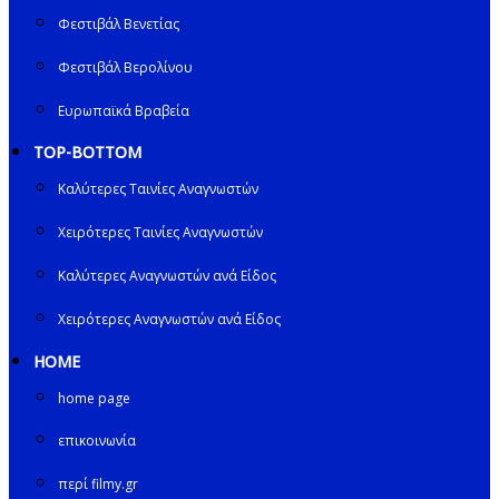
Φεστιβάλ Βενετίας
Φεστιβάλ Βερολίνου
Ευρωπαϊκά Βραβεία
TOP-BOTTOM
Καλύτερες Ταινίες Αναγνωστών
Χειρότερες Ταινίες Αναγνωστών
Καλύτερες Αναγνωστών ανά Είδος
Χειρότερες Αναγνωστών ανά Είδος
HOME
home page
επικοινωνία
περί filmy.gr