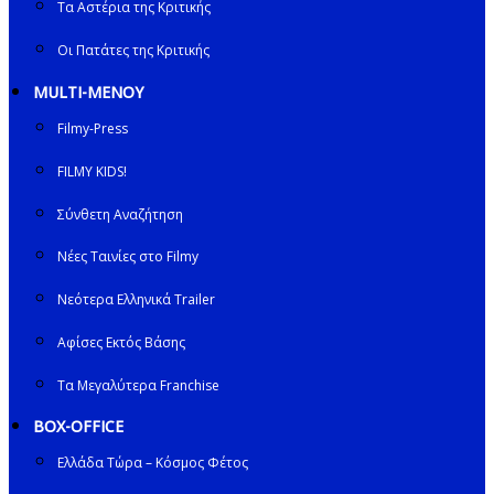
Τα Αστέρια της Κριτικής
Οι Πατάτες της Κριτικής
MULTI-ΜΕΝΟΥ
Filmy-Press
FILMY KIDS!
Σύνθετη Αναζήτηση
Νέες Ταινίες στο Filmy
Νεότερα Ελληνικά Trailer
Αφίσες Εκτός Βάσης
Τα Μεγαλύτερα Franchise
BOX-OFFICE
Ελλάδα Τώρα – Κόσμος Φέτος