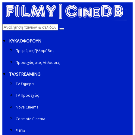
ΚΥΚΛΟΦΟΡΟΥΝ
Πρεμιέρες Εβδομάδας
Προσεχώς στις Αίθουσες
TV/STREAMING
TV Σήμερα
TV Προσεχώς
Nova Cinema
Cosmote Cinema
Ertflix