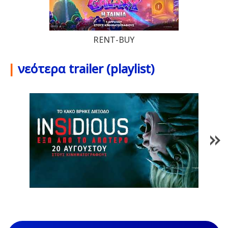
RENT-BUY
|
νεότερα trailer (playlist)
1
/
84