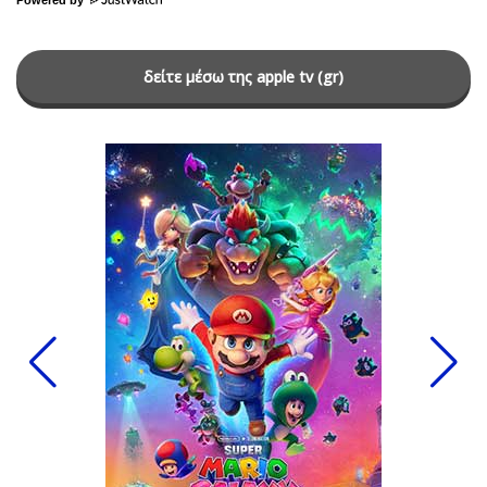
δείτε μέσω της apple tv (gr)