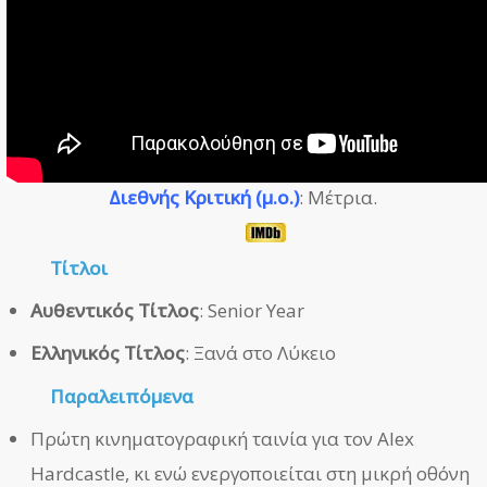
Διεθνής Κριτική (μ.ο.)
: Μέτρια.
Τίτλοι
Αυθεντικός Τίτλος
: Senior Year
Ελληνικός Τίτλος
: Ξανά στο Λύκειο
Παραλειπόμενα
Πρώτη κινηματογραφική ταινία για τον Alex
Hardcastle, κι ενώ ενεργοποιείται στη μικρή οθόνη