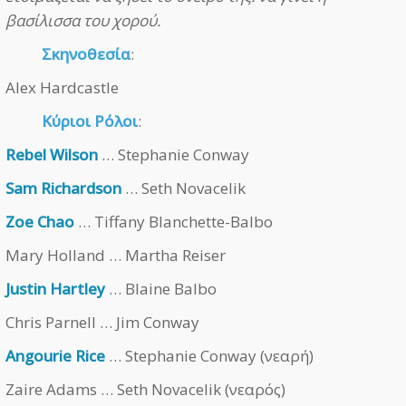
βασίλισσα του χορού.
Σκηνοθεσία
:
Alex Hardcastle
Κύριοι Ρόλοι
:
Rebel Wilson
… Stephanie Conway
Sam Richardson
… Seth Novacelik
Zoe Chao
… Tiffany Blanchette-Balbo
Mary Holland … Martha Reiser
Justin Hartley
… Blaine Balbo
Chris Parnell … Jim Conway
Angourie Rice
… Stephanie Conway (νεαρή)
Zaire Adams … Seth Novacelik (νεαρός)