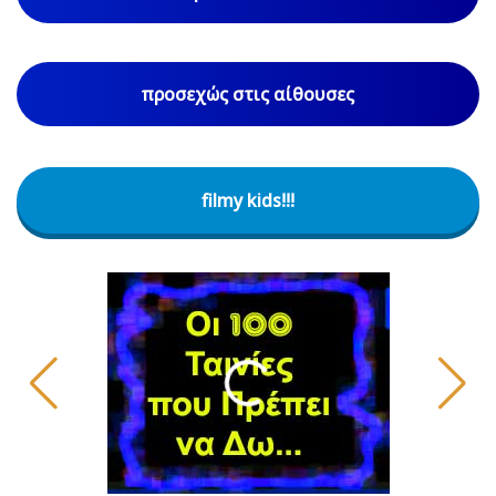
προσεχώς στις αίθουσες
filmy kids!!!