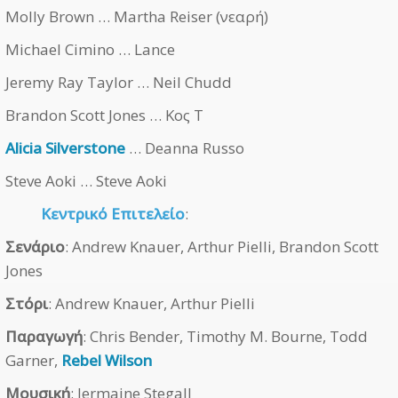
Molly Brown … Martha Reiser (νεαρή)
Michael Cimino … Lance
Jeremy Ray Taylor … Neil Chudd
Brandon Scott Jones … Κος T
Alicia Silverstone
… Deanna Russo
Steve Aoki … Steve Aoki
Κεντρικό Επιτελείο
:
Σενάριο
: Andrew Knauer, Arthur Pielli, Brandon Scott
Jones
Στόρι
: Andrew Knauer, Arthur Pielli
Παραγωγή
: Chris Bender, Timothy M. Bourne, Todd
Garner,
Rebel Wilson
Μουσική
: Jermaine Stegall