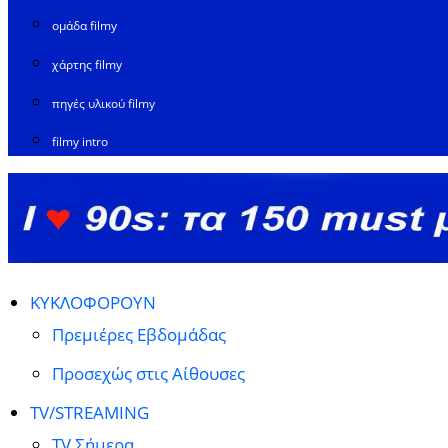
ομάδα filmy
χάρτης filmy
πηγές υλικού filmy
filmy intro
ΚΥΚΛΟΦΟΡΟΥΝ
Πρεμιέρες Εβδομάδας
Προσεχώς στις Αίθουσες
TV/STREAMING
TV Σήμερα