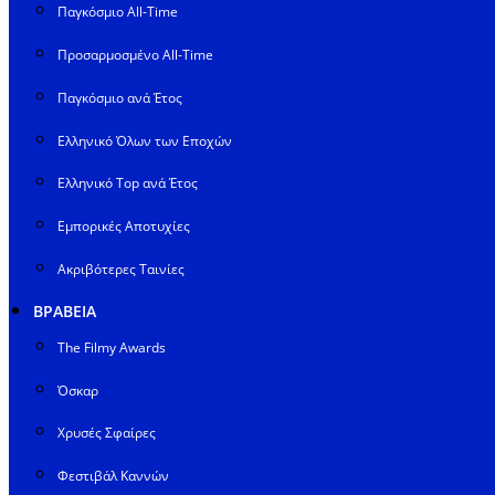
Παγκόσμιο All-Time
Προσαρμοσμένο All-Time
Παγκόσμιο ανά Έτος
Ελληνικό Όλων των Εποχών
Ελληνικό Top ανά Έτος
Εμπορικές Αποτυχίες
Ακριβότερες Ταινίες
ΒΡΑΒΕΙΑ
The Filmy Awards
Όσκαρ
Χρυσές Σφαίρες
Φεστιβάλ Καννών