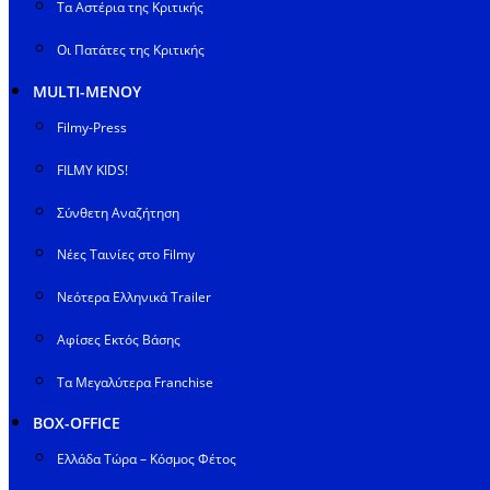
Τα Αστέρια της Κριτικής
Οι Πατάτες της Κριτικής
MULTI-ΜΕΝΟΥ
Filmy-Press
FILMY KIDS!
Σύνθετη Αναζήτηση
Νέες Ταινίες στο Filmy
Νεότερα Ελληνικά Trailer
Αφίσες Εκτός Βάσης
Τα Μεγαλύτερα Franchise
BOX-OFFICE
Ελλάδα Τώρα – Κόσμος Φέτος