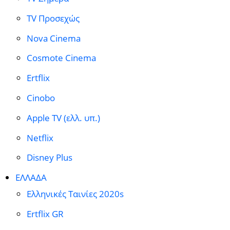
TV Προσεχώς
Nova Cinema
Cosmote Cinema
Ertflix
Cinobo
Apple TV (ελλ. υπ.)
Netflix
Disney Plus
ΕΛΛΑΔΑ
Ελληνικές Ταινίες 2020s
Ertflix GR