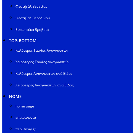
Φεστιβάλ Βενετίας
Φεστιβάλ Βερολίνου
Ευρωπαϊκά Βραβεία
TOP-BOTTOM
Καλύτερες Ταινίες Αναγνωστών
Χειρότερες Ταινίες Αναγνωστών
Καλύτερες Αναγνωστών ανά Είδος
Χειρότερες Αναγνωστών ανά Είδος
HOME
home page
επικοινωνία
περί filmy.gr