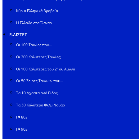
Κύρια Ελληνικά Βραβεία
Η Ελλάδα στα Όσκαρ
F-ΛΙΣΤΕΣ
Οι 100 Ταινίες που…
Οι 200 Καλύτερες Ταινίες;.
Οι 100 Καλύτερες του 21ου Αιώνα
Οι 50 Σειρές Ταινιών που…
Τα 10 Άχαστα ανά Είδος…
Τα 50 Καλύτερα Φιλμ Νουάρ
I ♥ 80s
I ♥ 90s