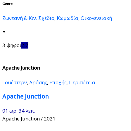
Genre
Ζωντανή & Κιν. Σχέδιο
,
Κωμωδία
,
Οικογενειακή
3 ψήφοι
2.7
Apache Junction
Γουέστερν
,
Δράσης
,
Εποχής
,
Περιπέτεια
Apache Junction
01 ωρ. 34 λεπ.
Apache Junction
/ 2021