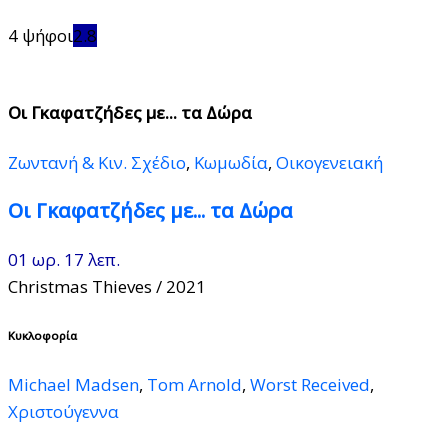
4 ψήφοι
2.8
Οι Γκαφατζήδες με... τα Δώρα
Ζωντανή & Κιν. Σχέδιο
,
Κωμωδία
,
Οικογενειακή
Οι Γκαφατζήδες με... τα Δώρα
01 ωρ. 17 λεπ.
Christmas Thieves
/ 2021
Κυκλοφορία
Michael Madsen
,
Tom Arnold
,
Worst Received
,
Χριστούγεννα