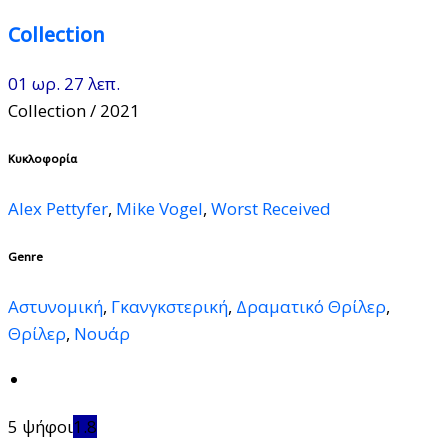
Collection
01 ωρ. 27 λεπ.
Collection
/ 2021
Κυκλοφορία
Alex Pettyfer
,
Mike Vogel
,
Worst Received
Genre
Αστυνομική
,
Γκανγκστερική
,
Δραματικό Θρίλερ
,
Θρίλερ
,
Νουάρ
5 ψήφοι
1.8