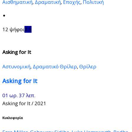
Αισθηματική
,
Δραματική
,
Εποχής
,
Πολιτική
12 ψήφοι
3.5
Asking for It
Αστυνομική
,
Δραματικό Θρίλερ
,
Θρίλερ
Asking for It
01 ωρ. 37 λεπ.
Asking for It
/ 2021
Κυκλοφορία