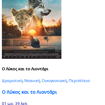
Ο Λύκος και το Λιοντάρι
Δραματική
,
Νεανική
,
Οικογενειακή
,
Περιπέτεια
Ο Λύκος και το Λιοντάρι
01 ωρ. 39 λεπ.