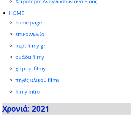
Χειρότερες Αναγνωστών ανά Είδος
HOME
home page
επικοινωνία
περί filmy.gr
ομάδα filmy
χάρτης filmy
πηγές υλικού filmy
filmy intro
Χρονιά: 2021