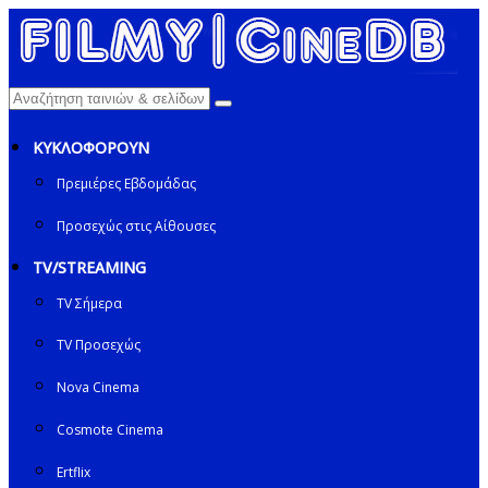
ΚΥΚΛΟΦΟΡΟΥΝ
Πρεμιέρες Εβδομάδας
Προσεχώς στις Αίθουσες
TV/STREAMING
TV Σήμερα
TV Προσεχώς
Nova Cinema
Cosmote Cinema
Ertflix