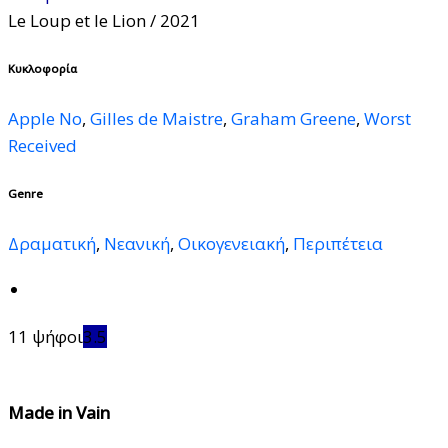
Le Loup et le Lion
/ 2021
Κυκλοφορία
Apple No
,
Gilles de Maistre
,
Graham Greene
,
Worst
Received
Genre
Δραματική
,
Νεανική
,
Οικογενειακή
,
Περιπέτεια
11 ψήφοι
3.5
Made in Vain