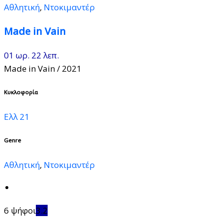
Αθλητική
,
Ντοκιμαντέρ
Made in Vain
01 ωρ. 22 λεπ.
Made in Vain
/ 2021
Κυκλοφορία
Ελλ 21
Genre
Αθλητική
,
Ντοκιμαντέρ
6 ψήφοι
3.2