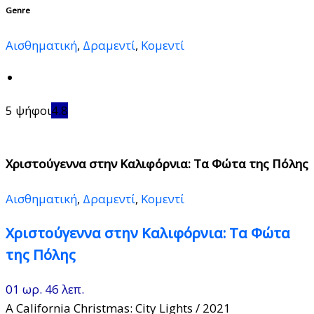
Genre
Αισθηματική
,
Δραμεντί
,
Κομεντί
5 ψήφοι
4.8
Χριστούγεννα στην Καλιφόρνια: Τα Φώτα της Πόλης
Αισθηματική
,
Δραμεντί
,
Κομεντί
Χριστούγεννα στην Καλιφόρνια: Τα Φώτα
της Πόλης
01 ωρ. 46 λεπ.
A California Christmas: City Lights
/ 2021