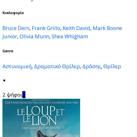
Κυκλοφορία
Bruce Dern
,
Frank Grillo
,
Keith David
,
Mark Boone
Junior
,
Olivia Munn
,
Shea Whigham
Genre
Αστυνομική
,
Δραματικό Θρίλερ
,
Δράσης
,
Θρίλερ
2 ψήφοι
2