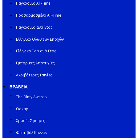
Παγκόσμιο All-Time
Προσαρμοσμένο All-Time
Παγκόσμιο ανά Έτος
Ελληνικό Όλων των Εποχών
Ελληνικό Top ανά Έτος
Εμπορικές Αποτυχίες
Ακριβότερες Ταινίες
ΒΡΑΒΕΙΑ
The Filmy Awards
Όσκαρ
Χρυσές Σφαίρες
Φεστιβάλ Καννών