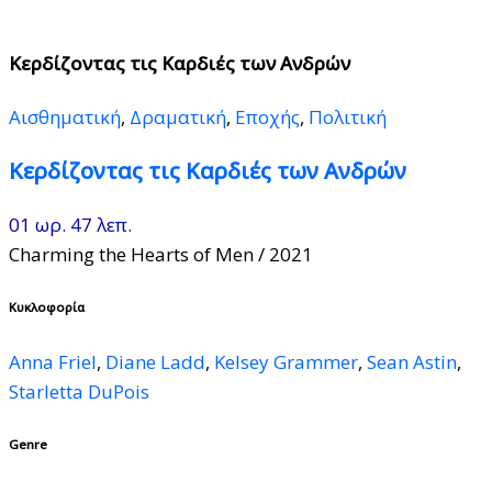
Κερδίζοντας τις Καρδιές των Ανδρών
Αισθηματική
,
Δραματική
,
Εποχής
,
Πολιτική
Κερδίζοντας τις Καρδιές των Ανδρών
01 ωρ. 47 λεπ.
Charming the Hearts of Men
/ 2021
Κυκλοφορία
Anna Friel
,
Diane Ladd
,
Kelsey Grammer
,
Sean Astin
,
Starletta DuPois
Genre