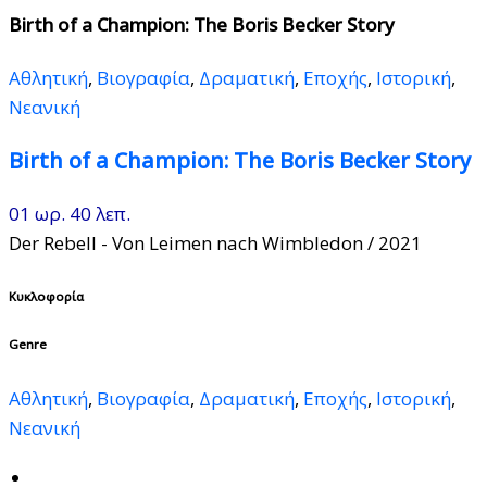
Birth of a Champion: The Boris Becker Story
Αθλητική
,
Βιογραφία
,
Δραματική
,
Εποχής
,
Ιστορική
,
Νεανική
Birth of a Champion: The Boris Becker Story
01 ωρ. 40 λεπ.
Der Rebell - Von Leimen nach Wimbledon
/ 2021
Κυκλοφορία
Genre
Αθλητική
,
Βιογραφία
,
Δραματική
,
Εποχής
,
Ιστορική
,
Νεανική