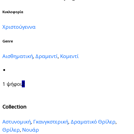
Κυκλοφορία
Χριστούγεννα
Genre
Αισθηματική
,
Δραμεντί
,
Κομεντί
1 ψήφοι
2
Collection
Αστυνομική
,
Γκανγκστερική
,
Δραματικό Θρίλερ
,
Θρίλερ
,
Νουάρ