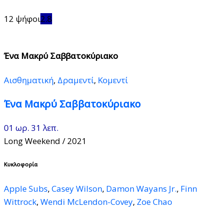
12 ψήφοι
2.8
Ένα Μακρύ Σαββατοκύριακο
Αισθηματική
,
Δραμεντί
,
Κομεντί
Ένα Μακρύ Σαββατοκύριακο
01 ωρ. 31 λεπ.
Long Weekend
/ 2021
Κυκλοφορία
Apple Subs
,
Casey Wilson
,
Damon Wayans Jr.
,
Finn
Wittrock
,
Wendi McLendon-Covey
,
Zoe Chao