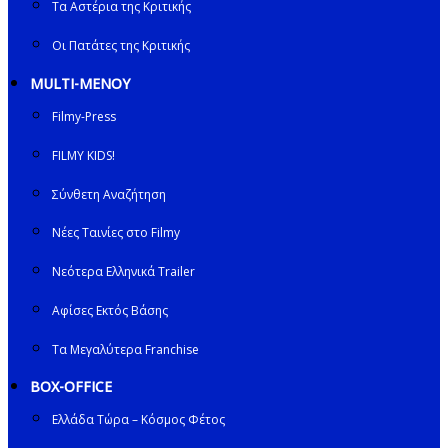
Τα Αστέρια της Κριτικής
Οι Πατάτες της Κριτικής
MULTI-ΜΕΝΟΥ
Filmy-Press
FILMY KIDS!
Σύνθετη Αναζήτηση
Νέες Ταινίες στο Filmy
Νεότερα Ελληνικά Trailer
Αφίσες Εκτός Βάσης
Τα Μεγαλύτερα Franchise
BOX-OFFICE
Ελλάδα Τώρα – Κόσμος Φέτος