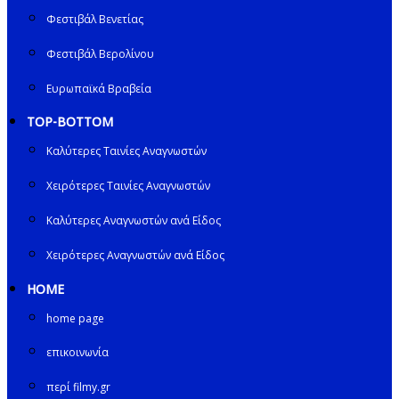
Φεστιβάλ Βενετίας
Φεστιβάλ Βερολίνου
Ευρωπαϊκά Βραβεία
TOP-BOTTOM
Καλύτερες Ταινίες Αναγνωστών
Χειρότερες Ταινίες Αναγνωστών
Καλύτερες Αναγνωστών ανά Είδος
Χειρότερες Αναγνωστών ανά Είδος
HOME
home page
επικοινωνία
περί filmy.gr