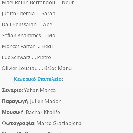
Mael Rouin Berrandou … Nour
Judith Chemla … Sarah
Dali Benssalah … Abel
Sofian Khammes … Mo
Moncef Farfar … Hedi
Luc Schwarz … Pietro
Olivier Loustau … θείος Manu
Κεντρικό Επιτελείο
:
Σενάριο
: Yohan Manca
Παραγωγή
: Julien Madon
Μουσική
: Bachar Khalife
Φωτογραφία
: Marco Graziaplena