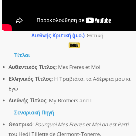
Διεθνής Κριτική (μ.ο.)
: Θετική.
Τίτλοι
Αυθεντικός Τίτλος
: Mes Freres et Moi
Ελληνικός Τίτλος
: Η Τραβιάτα, τα Αδέρφια μου κι
Εγώ
Διεθνής Τίτλος
: My Brothers and I
Σεναριακή Πηγή
Θεατρικό
:
Pourquoi Mes Freres et Moi on est Parti
του Hedi Tillette de Clermont-Tonerre.