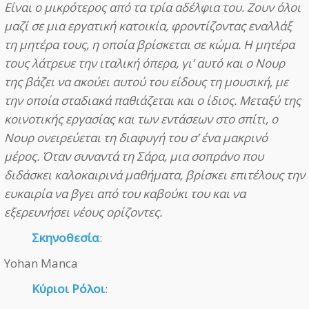
Είναι ο μικρότερος από τα τρία αδέλφια του. Ζουν όλοι
μαζί σε μια εργατική κατοικία, φροντίζοντας εναλλάξ
τη μητέρα τους, η οποία βρίσκεται σε κώμα. Η μητέρα
τους λάτρευε την ιταλική όπερα, γι’ αυτό και ο Νουρ
της βάζει να ακούει αυτού του είδους τη μουσική, με
την οποία σταδιακά παθιάζεται και ο ίδιος. Μεταξύ της
κοινοτικής εργασίας και των εντάσεων στο σπίτι, ο
Νουρ ονειρεύεται τη διαφυγή του σ’ ένα μακρινό
μέρος. Όταν συναντά τη Σάρα, μια σοπράνο που
διδάσκει καλοκαιρινά μαθήματα, βρίσκει επιτέλους την
ευκαιρία να βγει από του καβούκι του και να
εξερευνήσει νέους ορίζοντες.
Σκηνοθεσία
:
Yohan Manca
Κύριοι Ρόλοι
: