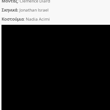
Μοντάζ
: Clemence Diard
Σκηνικά
: Jonathan Israel
Κοστούμια
: Nadia Acimi