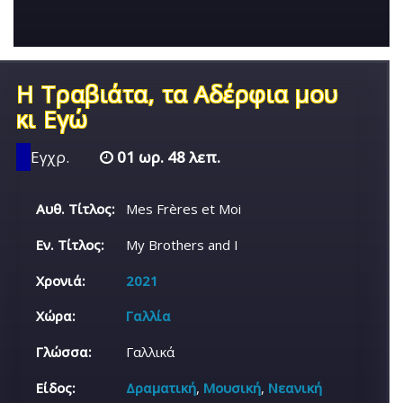
Η Τραβιάτα, τα Αδέρφια μου
κι Εγώ
Εγχρ.
01 ωρ. 48 λεπ.
Αυθ. Τίτλος:
Mes Frères et Moi
Εν. Τίτλος:
My Brothers and I
Χρονιά:
2021
Χώρα:
Γαλλία
Γλώσσα:
Γαλλικά
Είδος:
Δραματική
,
Μουσική
,
Νεανική