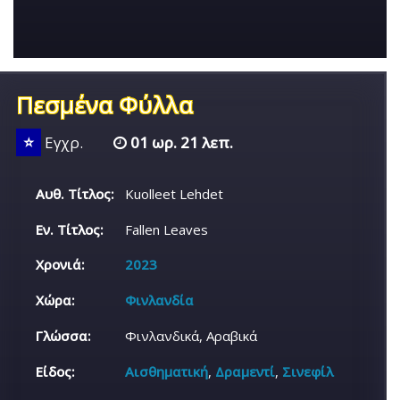
Πεσμένα Φύλλα
⭐
Εγχρ.
01 ωρ. 21 λεπ.
Αυθ. Τίτλος:
Kuolleet Lehdet
Εν. Τίτλος:
Fallen Leaves
Χρονιά:
2023
Χώρα:
Φινλανδία
Γλώσσα:
Φινλανδικά, Αραβικά
Είδος:
Αισθηματική
,
Δραμεντί
,
Σινεφίλ