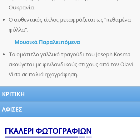
Ουκρανία.
Ο αυθεντικός τίτλος μεταφράζεται ως “πεθαμένα
φύλλα”.
Μουσικά Παραλειπόμενα
Το ομότιτλο γαλλικό τραγούδι του Joseph Kosma
ακούγεται με φινλανδικούς στίχους από τον Olavi
Virta σε παλιά ηχογράφηση.
ΚΡΙΤΙΚΗ
ΑΦΙΣΕΣ
ΓΚΑΛΕΡΙ ΦΩΤΟΓΡΑΦΙΩΝ