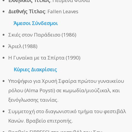
Ελληνικός Τίτλος
: Πεσμένα Φύλλα
Διεθνής Τίτλος
: Fallen Leaves
Άμεσοι
Σύνδεσμοι
Σκιές στον Παράδεισο (1986)
Άριελ (1988)
Η Γυναίκα με τα Σπίρτα (1990)
Κύριες Διακρίσεις
Υποψήφιο για Χρυσή Σφαίρα πρώτου γυναικείου
ρόλου (Alma Poysti) σε κωμωδία/μιούζικαλ, και
ξενόγλωσσης ταινίας.
Συμμετοχή στο διαγωνιστικό τμήμα του φεστιβάλ
Κανών. Βραβείο επιτροπής.