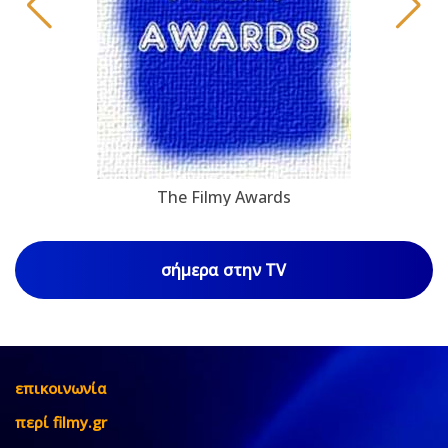
The Filmy Awards
σήμερα στην TV
επικοινωνία
περί filmy.gr