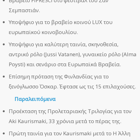
Βραβείο FIPRESCI στο φεστιβάλ του Σαν
Σεμπαστιάν.
Υποψήφιο για το βραβείο κοινού LUX του
ευρωπαϊκού κοινοβουλίου.
Υποψήφιο για καλύτερη ταινία, σκηνοθεσία,
αντρικό ρόλο (Jussi Vatanen), γυναικείο ρόλο (Alma
Poysti) και σενάριο στα Ευρωπαϊκά Βραβεία.
Επίσημη πρόταση της Φινλανδίας για το
ξενόγλωσσο Όσκαρ. Έφτασε ως τις 15 επιλαχούσες.
Παραλειπόμενα
Προέκταση της Προλεταριακής Τριλογίας για τον
Aki Kaurismaki, 33 χρόνια μετά το πέρας της.
Πρώτη ταινία για τον Kaurismaki μετά το Η Άλλη