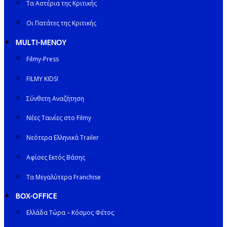
Τα Αστέρια της Κριτικής
Οι Πατάτες της Κριτικής
MULTI-ΜΕΝΟΥ
Filmy-Press
FILMY KIDS!
Σύνθετη Αναζήτηση
Νέες Ταινίες στο Filmy
Νεότερα Ελληνικά Trailer
Αφίσες Εκτός Βάσης
Τα Μεγαλύτερα Franchise
BOX-OFFICE
Ελλάδα Τώρα – Κόσμος Φέτος