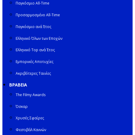
Παγκόσμιο All-Time
Προσαρμοσμένο All-Time
Παγκόσμιο ανά Έτος
Ελληνικό Όλων των Εποχών
Ελληνικό Top ανά Έτος
Εμπορικές Αποτυχίες
Ακριβότερες Ταινίες
ΒΡΑΒΕΙΑ
The Filmy Awards
Όσκαρ
Χρυσές Σφαίρες
Φεστιβάλ Καννών