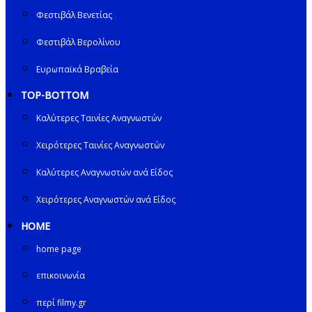
Φεστιβάλ Βενετίας
Φεστιβάλ Βερολίνου
Ευρωπαϊκά Βραβεία
TOP-BOTTOM
Καλύτερες Ταινίες Αναγνωστών
Χειρότερες Ταινίες Αναγνωστών
Καλύτερες Αναγνωστών ανά Είδος
Χειρότερες Αναγνωστών ανά Είδος
HOME
home page
επικοινωνία
περί filmy.gr