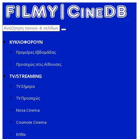
ΚΥΚΛΟΦΟΡΟΥΝ
Πρεμιέρες Εβδομάδας
Προσεχώς στις Αίθουσες
TV/STREAMING
TV Σήμερα
TV Προσεχώς
Nova Cinema
Cosmote Cinema
Ertflix