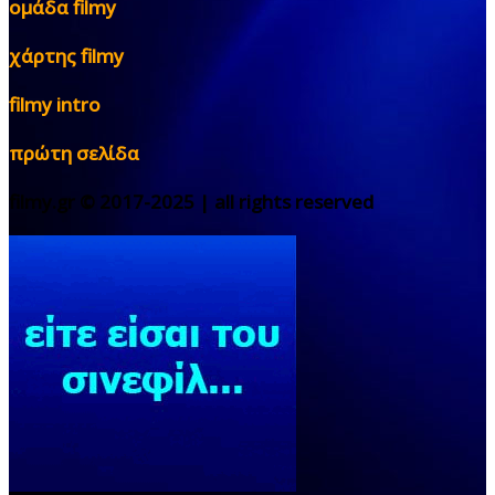
ομάδα filmy
χάρτης filmy
filmy intro
πρώτη σελίδα
filmy.gr © 2017-2025 | all rights reserved