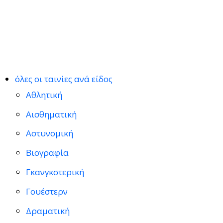
όλες οι ταινίες ανά είδος
Αθλητική
Αισθηματική
Αστυνομική
Βιογραφία
Γκανγκστερική
Γουέστερν
Δραματική