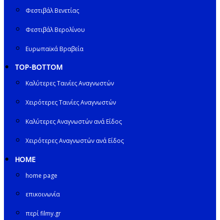
Φεστιβάλ Βενετίας
Φεστιβάλ Βερολίνου
Ευρωπαϊκά Βραβεία
TOP-BOTTOM
Καλύτερες Ταινίες Αναγνωστών
Χειρότερες Ταινίες Αναγνωστών
Καλύτερες Αναγνωστών ανά Είδος
Χειρότερες Αναγνωστών ανά Είδος
HOME
home page
επικοινωνία
περί filmy.gr