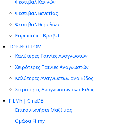
Φεστιβάλ Καννών
Φεστιβάλ Βενετίας
Φεστιβάλ Βερολίνου
Ευρωπαϊκά Βραβεία
TOP-BOTTOM
Καλύτερες Ταινίες Αναγνωστών
Χειρότερες Ταινίες Αναγνωστών
Καλύτερες Αναγνωστών ανά Είδος
Χειρότερες Αναγνωστών ανά Είδος
FILMY | CineDB
Επικοινωνήστε Μαζί μας
Ομάδα Filmy