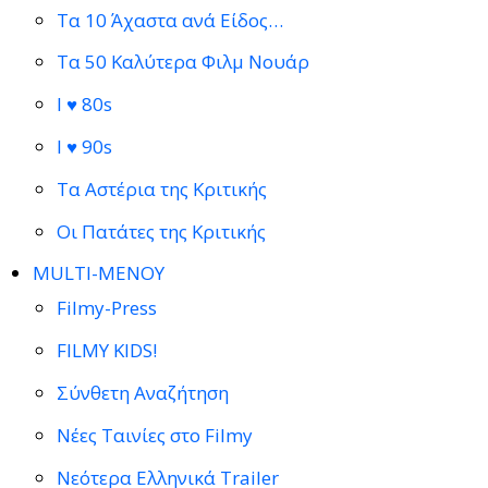
Τα 10 Άχαστα ανά Είδος…
Τα 50 Καλύτερα Φιλμ Νουάρ
I ♥ 80s
I ♥ 90s
Τα Αστέρια της Κριτικής
Οι Πατάτες της Κριτικής
MULTI-ΜΕΝΟΥ
Filmy-Press
FILMY KIDS!
Σύνθετη Αναζήτηση
Νέες Ταινίες στο Filmy
Νεότερα Ελληνικά Trailer