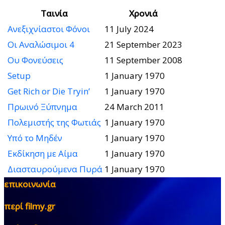
Ταινία
Χρονιά
Ανεξιχνίαστοι Φόνοι
11 July 2024
Οι Αναλώσιμοι 4
21 September 2023
Ου Φονεύσεις
11 September 2008
Setup
1 January 1970
Get Rich or Die Tryin’
1 January 1970
Πρωινό Ξύπνημα
24 March 2011
Πολεμιστής της Φωτιάς
1 January 1970
Υπό το Μηδέν
1 January 1970
Εκδίκηση με Αίμα
1 January 1970
Διασταυρούμενα Πυρά
1 January 1970
επικοινωνία
περί filmy.gr