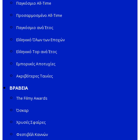
Παγκόσμιο All-Time
Προσαρμοσμένο All-Time
Παγκόσμιο ανά Έτος
Ελληνικό Όλων των Εποχών
Ελληνικό Top ανά Έτος
Εμπορικές Αποτυχίες
Ακριβότερες Ταινίες
ΒΡΑΒΕΙΑ
The Filmy Awards
Όσκαρ
Χρυσές Σφαίρες
Φεστιβάλ Καννών