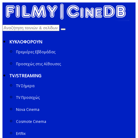
ΚΥΚΛΟΦΟΡΟΥΝ
Πρεμιέρες Εβδομάδας
Προσεχώς στις Αίθουσες
TV/STREAMING
TV Σήμερα
TV Προσεχώς
Nova Cinema
Cosmote Cinema
Ertflix