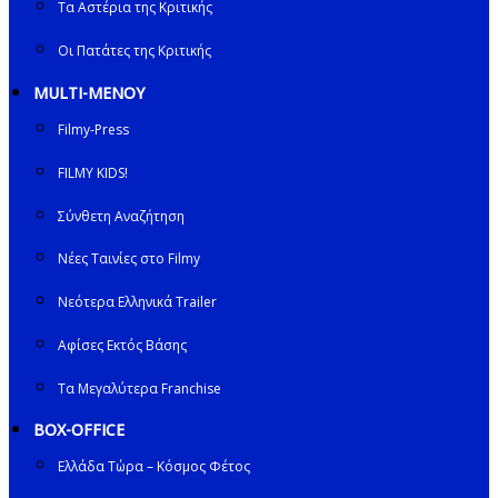
Τα Αστέρια της Κριτικής
Οι Πατάτες της Κριτικής
MULTI-ΜΕΝΟΥ
Filmy-Press
FILMY KIDS!
Σύνθετη Αναζήτηση
Νέες Ταινίες στο Filmy
Νεότερα Ελληνικά Trailer
Αφίσες Εκτός Βάσης
Τα Μεγαλύτερα Franchise
BOX-OFFICE
Ελλάδα Τώρα – Κόσμος Φέτος