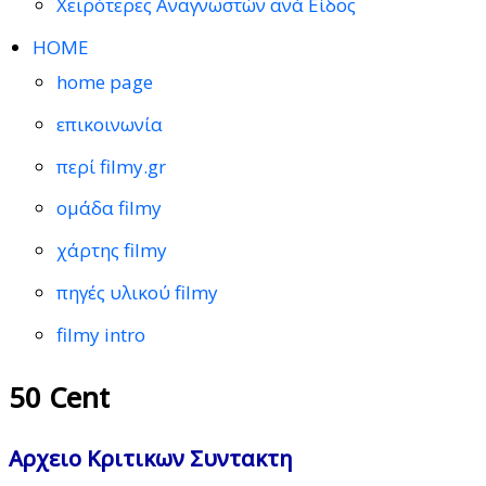
Χειρότερες Αναγνωστών ανά Είδος
HOME
home page
επικοινωνία
περί filmy.gr
ομάδα filmy
χάρτης filmy
πηγές υλικού filmy
filmy intro
50 Cent
Αρχειο Κριτικων Συντακτη