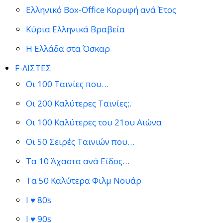
Ελληνικό Box-Office Κορυφή ανά Έτος
Κύρια Ελληνικά Βραβεία
Η Ελλάδα στα Όσκαρ
F-ΛΙΣΤΕΣ
Οι 100 Ταινίες που…
Οι 200 Καλύτερες Ταινίες;.
Οι 100 Καλύτερες του 21ου Αιώνα
Οι 50 Σειρές Ταινιών που…
Τα 10 Άχαστα ανά Είδος…
Τα 50 Καλύτερα Φιλμ Νουάρ
I ♥ 80s
I ♥ 90s