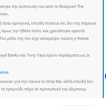
ίστηκε την έμπνευση του από το θεατρικό The
imon.
ήταν αρνητική, επειδή πίστευε ότι δεν της πήγαινε
 όμως την ήθελε πολύ, και χρειάστηκε αρκετά
. Τον ρόλο της τον είχε απορρίψει πρώτη η Reese
 Lloyd Banks και Tony Yayo έχουν περάσματα ως οι
μενα
ηνεύει για την ταινία το Strip Me, αλλά επειδή δεν
 το τραγούδι πήγε σε προσωπικό της άλμπουμ.