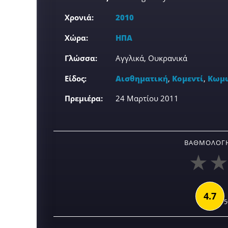
Χρονιά:
2010
Χώρα:
ΗΠΑ
Γλώσσα:
Αγγλικά, Ουκρανικά
Είδος:
Αισθηματική
,
Κομεντί
,
Κωμ
Πρεμιέρα:
24 Μαρτίου 2011
ΒΑΘΜΟΛΟΓΉ
4.7
5