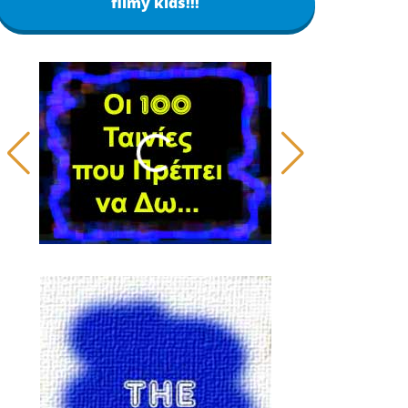
filmy kids!!!