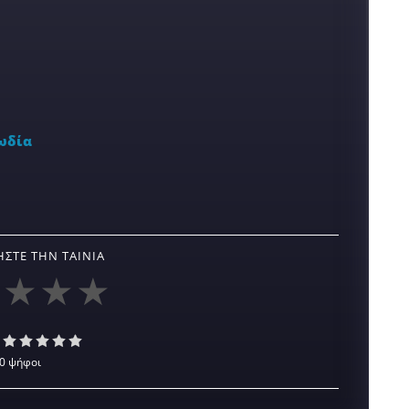
ωδία
ΣΤΕ ΤΗΝ ΤΑΙΝΊΑ
0 ψήφοι