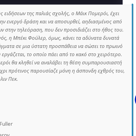
 ειδήσεων της παλιάς σχολής, ο Μάικ Πομερόι, έχει
την ενεργό δράση και να αποσυρθεί, αηδιασμένος από
ων στην τηλεόραση, που δεν προσιδιάζει στο ήθος του.
ς, η Μπέκι Φούλερ, όμως, κάνει τα αδύνατα δυνατά
ράγματα σε μια ύστατη προσπάθεια να σώσει το πρωινό
εργάζεται, το οποίο πάει από το κακό στο χειρότερο.
μερόι θα κληθεί να αναλάβει τη θέση συμπαρουσιαστή
χρι πρότινος παρουσίαζε μόνη η άσπονδη εχθρός του,
λιν Πεκ.
Fuller
eroy