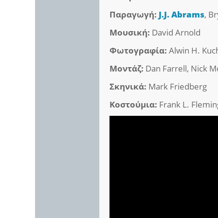
Παραγωγή:
J.J. Abrams
, B
Μουσική:
David Arnold
Φωτογραφία:
Alwin H. Kuc
Μοντάζ:
Dan Farrell, Nick 
Σκηνικά:
Mark Friedberg
Κοστούμια:
Frank L. Flemin