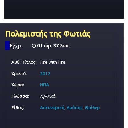
Πολεμιστής της Φωτιάς
Εγχρ.
01 ωρ. 37 λεπ.
Αυθ. Τίτλος:
Fire with Fire
Χρονιά:
2012
Χώρα:
ΗΠΑ
Γλώσσα:
Αγγλικά
Είδος:
Αστυνομική
,
Δράσης
,
Θρίλερ