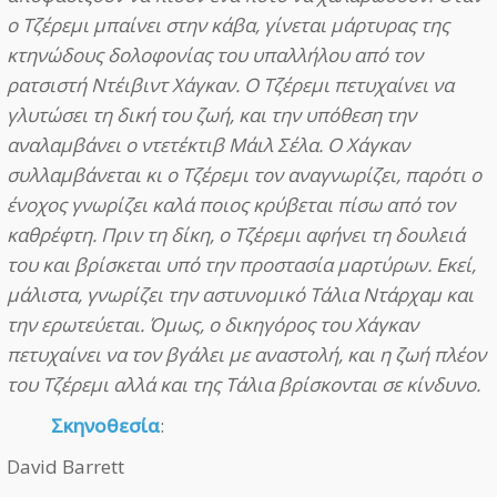
ο Τζέρεμι μπαίνει στην κάβα, γίνεται μάρτυρας της
κτηνώδους δολοφονίας του υπαλλήλου από τον
ρατσιστή Ντέιβιντ Χάγκαν. Ο Τζέρεμι πετυχαίνει να
γλυτώσει τη δική του ζωή, και την υπόθεση την
αναλαμβάνει ο ντετέκτιβ Μάιλ Σέλα. Ο Χάγκαν
συλλαμβάνεται κι ο Τζέρεμι τον αναγνωρίζει, παρότι ο
ένοχος γνωρίζει καλά ποιος κρύβεται πίσω από τον
καθρέφτη. Πριν τη δίκη, ο Τζέρεμι αφήνει τη δουλειά
του και βρίσκεται υπό την προστασία μαρτύρων. Εκεί,
μάλιστα, γνωρίζει την αστυνομικό Τάλια Ντάρχαμ και
την ερωτεύεται. Όμως, ο δικηγόρος του Χάγκαν
πετυχαίνει να τον βγάλει με αναστολή, και η ζωή πλέον
του Τζέρεμι αλλά και της Τάλια βρίσκονται σε κίνδυνο.
Σκηνοθεσία
:
David Barrett