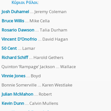
Κύριοι Ρόλοι
:
Josh Duhamel
… Jeremy Coleman
Bruce Willis
… Mike Cella
Rosario Dawson
… Talia Durham
Vincent D’Onofrio
… David Hagan
50 Cent
… Lamar
Richard Schiff
… Harold Gethers
Quinton ‘Rampage’ Jackson … Wallace
Vinnie Jones
… Boyd
Bonnie Somerville … Karen Westlake
Julian McMahon
… Robert
Kevin Dunn
… Calvin Mullens