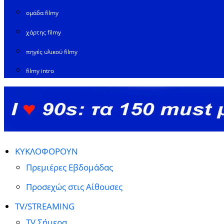
ομάδα filmy
χάρτης filmy
πηγές υλικού filmy
filmy intro
ΚΥΚΛΟΦΟΡΟΥΝ
Πρεμιέρες Εβδομάδας
Προσεχώς στις Αίθουσες
TV/STREAMING
TV Σήμερα