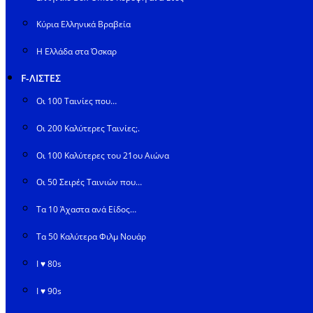
Κύρια Ελληνικά Βραβεία
Η Ελλάδα στα Όσκαρ
F-ΛΙΣΤΕΣ
Οι 100 Ταινίες που…
Οι 200 Καλύτερες Ταινίες;.
Οι 100 Καλύτερες του 21ου Αιώνα
Οι 50 Σειρές Ταινιών που…
Τα 10 Άχαστα ανά Είδος…
Τα 50 Καλύτερα Φιλμ Νουάρ
I ♥ 80s
I ♥ 90s