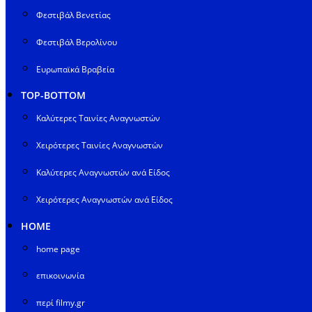
Φεστιβάλ Βενετίας
Φεστιβάλ Βερολίνου
Ευρωπαϊκά Βραβεία
TOP-BOTTOM
Καλύτερες Ταινίες Αναγνωστών
Χειρότερες Ταινίες Αναγνωστών
Καλύτερες Αναγνωστών ανά Είδος
Χειρότερες Αναγνωστών ανά Είδος
HOME
home page
επικοινωνία
περί filmy.gr