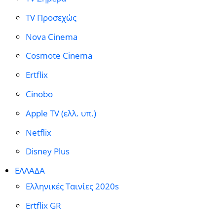
TV Προσεχώς
Nova Cinema
Cosmote Cinema
Ertflix
Cinobo
Apple TV (ελλ. υπ.)
Netflix
Disney Plus
ΕΛΛΑΔΑ
Ελληνικές Ταινίες 2020s
Ertflix GR