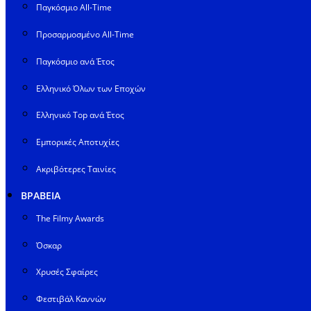
Παγκόσμιο All-Time
Προσαρμοσμένο All-Time
Παγκόσμιο ανά Έτος
Ελληνικό Όλων των Εποχών
Ελληνικό Top ανά Έτος
Εμπορικές Αποτυχίες
Ακριβότερες Ταινίες
ΒΡΑΒΕΙΑ
The Filmy Awards
Όσκαρ
Χρυσές Σφαίρες
Φεστιβάλ Καννών