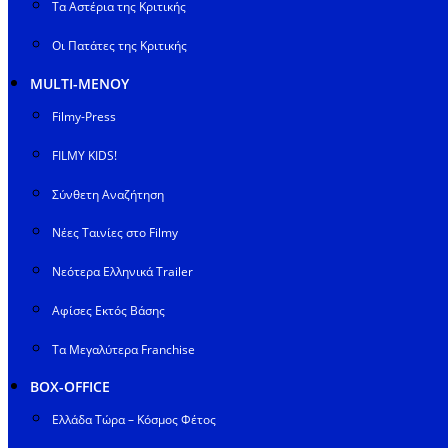
Τα Αστέρια της Κριτικής
Οι Πατάτες της Κριτικής
MULTI-ΜΕΝΟΥ
Filmy-Press
FILMY KIDS!
Σύνθετη Αναζήτηση
Νέες Ταινίες στο Filmy
Νεότερα Ελληνικά Trailer
Αφίσες Εκτός Βάσης
Τα Μεγαλύτερα Franchise
BOX-OFFICE
Ελλάδα Τώρα – Κόσμος Φέτος