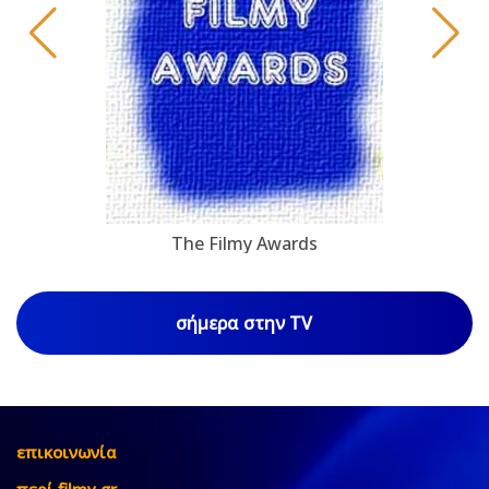
The Filmy Awards
σήμερα στην TV
επικοινωνία
περί filmy.gr