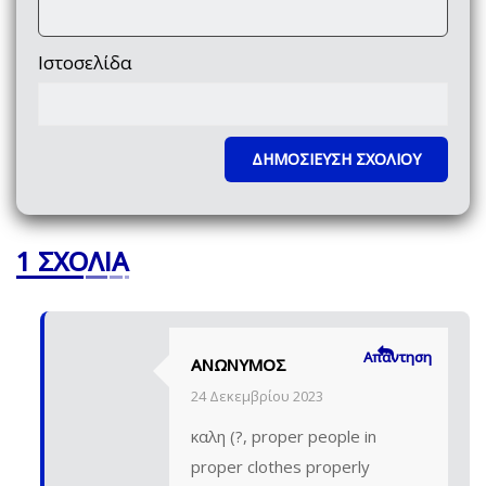
Ιστοσελίδα
1 ΣΧΌΛΙΑ
Απάντηση
ΑΝΏΝΥΜΟΣ
24 Δεκεμβρίου 2023
καλη (?, proper people in
proper clothes properly