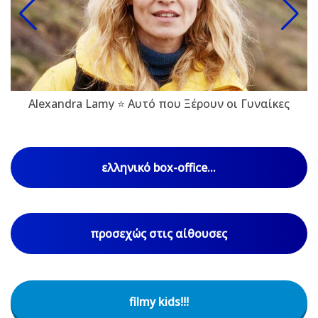
Alexandra Lamy ⭐ Αυτό που Ξέρουν οι Γυναίκες
ελληνικό box-office...
προσεχώς στις αίθουσες
filmy kids!!!