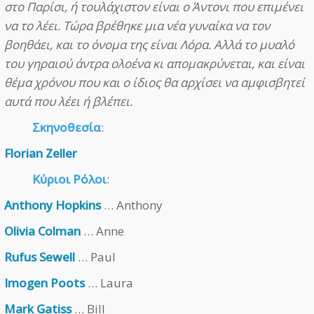
στο Παρίσι, ή τουλάχιστον είναι ο Άντονι που επιμένει
να το λέει. Τώρα βρέθηκε μια νέα γυναίκα να τον
βοηθάει, και το όνομα της είναι Λόρα. Αλλά το μυαλό
του γηραιού άντρα ολοένα κι απομακρύνεται, και είναι
θέμα χρόνου που και ο ίδιος θα αρχίσει να αμφισβητεί
αυτά που λέει ή βλέπει.
Σκηνοθεσία
:
Florian Zeller
Κύριοι Ρόλοι
:
Anthony Hopkins
… Anthony
Olivia Colman
… Anne
Rufus Sewell
… Paul
Imogen Poots
… Laura
Mark Gatiss
… Bill