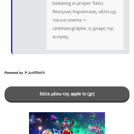
behaving in proper flats)
θεατρικη παρασταση, αλλα οχι
ταινια cinema <-
cinématographe, η γραφη της
κινησης
Powered by
δείτε μέσω της apple tv (gr)