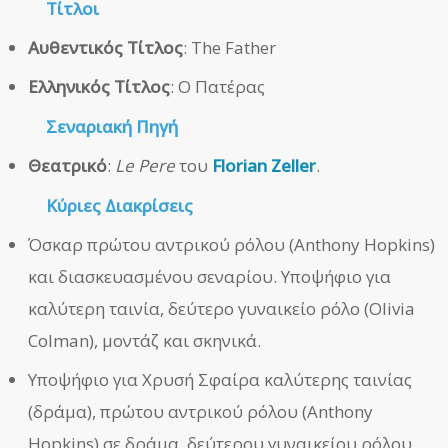
Τίτλοι
Αυθεντικός Τίτλος
: The Father
Ελληνικός Τίτλος
: Ο Πατέρας
Σεναριακή Πηγή
Θεατρικό
:
Le Pere
του
Florian Zeller
.
Κύριες Διακρίσεις
Όσκαρ πρώτου αντρικού ρόλου (Anthony Hopkins)
και διασκευασμένου σεναρίου. Υποψήφιο για
καλύτερη ταινία, δεύτερο γυναικείο ρόλο (Olivia
Colman), μοντάζ και σκηνικά.
Υποψήφιο για Χρυσή Σφαίρα καλύτερης ταινίας
(δράμα), πρώτου αντρικού ρόλου (Anthony
Hopkins) σε δράμα, δεύτερου γυναικείου ρόλου