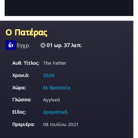
Ο Πατέρας
👍
Εγχρ.
01 ωρ. 37 λεπ.
Αυθ. Τίτλος:
The Father
Χρονιά:
2020
Χώρα:
Μ. Βρετανία
Γλώσσα:
Αγγλικά
Είδος:
Δραματική
Πρεμιέρα:
08 Ιουλίου 2021