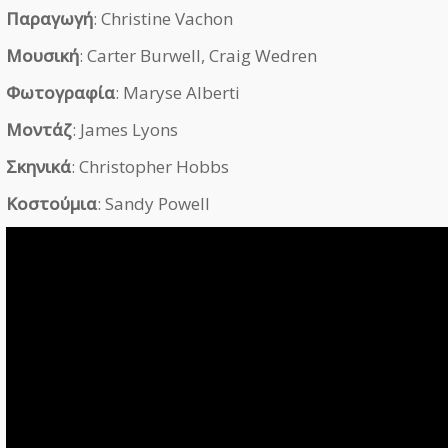
Παραγωγή
: Christine Vachon
Μουσική
: Carter Burwell, Craig Wedren
Φωτογραφία
: Maryse Alberti
Μοντάζ
: James Lyons
Σκηνικά
: Christopher Hobbs
Κοστούμια
: Sandy Powell