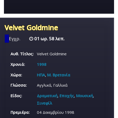
Velvet Goldmine
Εγχρ.
01 ωρ. 58 λεπ.
Αυθ. Τίτλος:
Velvet Goldmine
Χρονιά:
1998
Χώρα:
ΗΠΑ
,
Μ. Βρετανία
Γλώσσα:
Αγγλικά, Γαλλικά
Είδος:
Δραματική
,
Εποχής
,
Μουσική
,
Σινεφίλ
Πρεμιέρα:
04 Δεκεμβρίου 1998