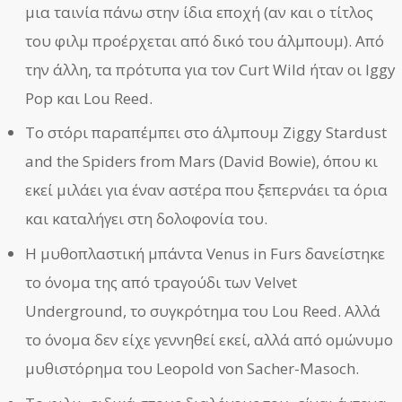
μια ταινία πάνω στην ίδια εποχή (αν και ο τίτλος
του φιλμ προέρχεται από δικό του άλμπουμ). Από
την άλλη, τα πρότυπα για τον Curt Wild ήταν οι Iggy
Pop και Lou Reed.
Το στόρι παραπέμπει στο άλμπουμ Ziggy Stardust
and the Spiders from Mars (David Bowie), όπου κι
εκεί μιλάει για έναν αστέρα που ξεπερνάει τα όρια
και καταλήγει στη δολοφονία του.
Η μυθοπλαστική μπάντα Venus in Furs δανείστηκε
το όνομα της από τραγούδι των Velvet
Underground, το συγκρότημα του Lou Reed. Αλλά
το όνομα δεν είχε γεννηθεί εκεί, αλλά από ομώνυμο
μυθιστόρημα του Leopold von Sacher-Masoch.