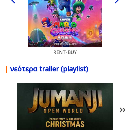
RENT-BUY
|
νεότερα trailer (playlist)
1
/
85