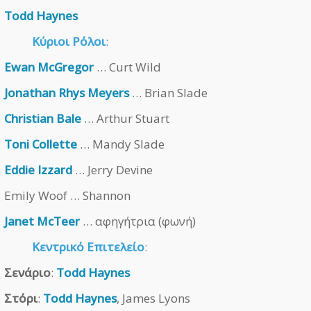
Todd Haynes
Κύριοι Ρόλοι
:
Ewan McGregor
… Curt Wild
Jonathan Rhys Meyers
… Brian Slade
Christian Bale
… Arthur Stuart
Toni Collette
… Mandy Slade
Eddie Izzard
… Jerry Devine
Emily Woof … Shannon
Janet McTeer
… αφηγήτρια (φωνή)
Κεντρικό Επιτελείο
:
Σενάριο
:
Todd Haynes
Στόρι
:
Todd Haynes
, James Lyons