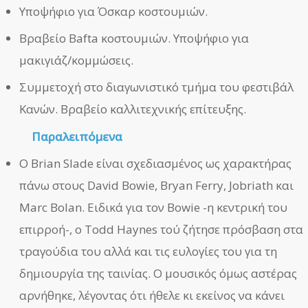
Υποψήφιο για Όσκαρ κοστουμιών.
Βραβείο Bafta κοστουμιών. Υποψήφιο για
μακιγιάζ/κομμώσεις.
Συμμετοχή στο διαγωνιστικό τμήμα του φεστιβάλ
Κανών. Βραβείο καλλιτεχνικής επίτευξης.
Παραλειπόμενα
Ο Brian Slade είναι σχεδιασμένος ως χαρακτήρας
πάνω στους David Bowie, Bryan Ferry, Jobriath και
Marc Bolan. Ειδικά για τον Bowie -η κεντρική του
επιρροή-, ο Todd Haynes τού ζήτησε πρόσβαση στα
τραγούδια του αλλά και τις ευλογίες του για τη
δημιουργία της ταινίας. Ο μουσικός όμως αστέρας
αρνήθηκε, λέγοντας ότι ήθελε κι εκείνος να κάνει