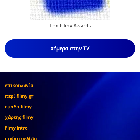
The Filmy Awards
σήμερα στην TV
επικοινωνία
περί filmy.gr
ομάδα filmy
χάρτης filmy
filmy intro
πρώτη σελίδα