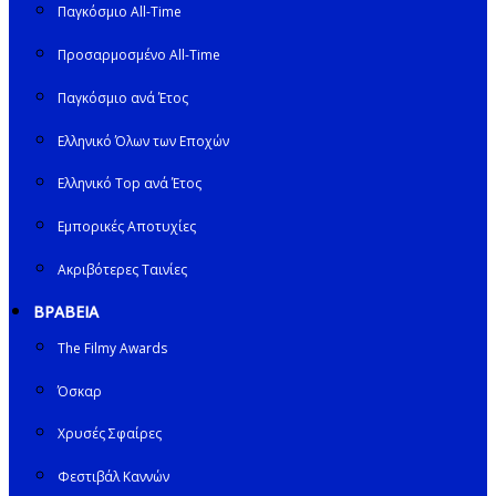
Παγκόσμιο All-Time
Προσαρμοσμένο All-Time
Παγκόσμιο ανά Έτος
Ελληνικό Όλων των Εποχών
Ελληνικό Top ανά Έτος
Εμπορικές Αποτυχίες
Ακριβότερες Ταινίες
ΒΡΑΒΕΙΑ
The Filmy Awards
Όσκαρ
Χρυσές Σφαίρες
Φεστιβάλ Καννών