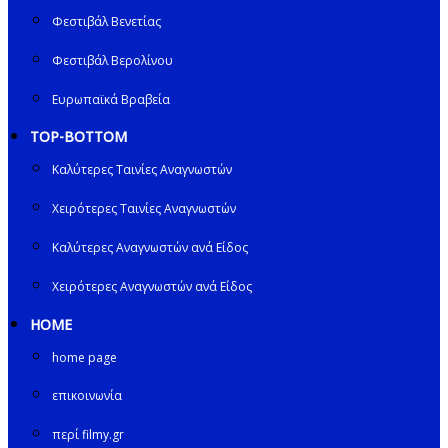
Φεστιβάλ Βενετίας
Φεστιβάλ Βερολίνου
Ευρωπαϊκά Βραβεία
TOP-BOTTOM
Καλύτερες Ταινίες Αναγνωστών
Χειρότερες Ταινίες Αναγνωστών
Καλύτερες Αναγνωστών ανά Είδος
Χειρότερες Αναγνωστών ανά Είδος
HOME
home page
επικοινωνία
περί filmy.gr