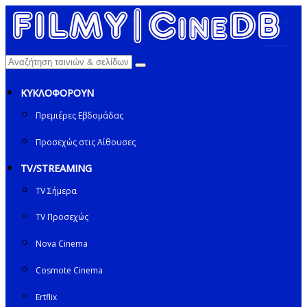
ΚΥΚΛΟΦΟΡΟΥΝ
Πρεμιέρες Εβδομάδας
Προσεχώς στις Αίθουσες
TV/STREAMING
TV Σήμερα
TV Προσεχώς
Nova Cinema
Cosmote Cinema
Ertflix