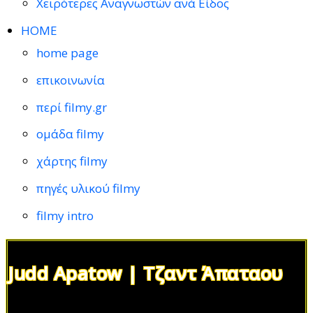
Χειρότερες Αναγνωστών ανά Είδος
HOME
home page
επικοινωνία
περί filmy.gr
ομάδα filmy
χάρτης filmy
πηγές υλικού filmy
filmy intro
Judd Apatow | Τζαντ Άπαταου