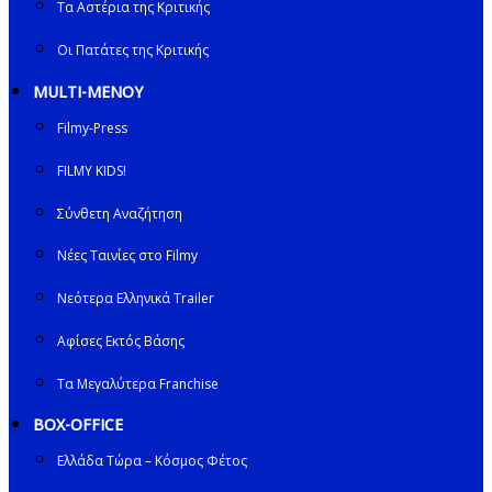
Τα Αστέρια της Κριτικής
Οι Πατάτες της Κριτικής
MULTI-ΜΕΝΟΥ
Filmy-Press
FILMY KIDS!
Σύνθετη Αναζήτηση
Νέες Ταινίες στο Filmy
Νεότερα Ελληνικά Trailer
Αφίσες Εκτός Βάσης
Τα Μεγαλύτερα Franchise
BOX-OFFICE
Ελλάδα Τώρα – Κόσμος Φέτος