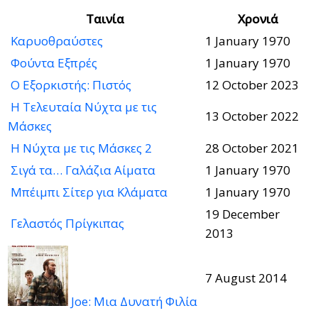
Ταινία
Χρονιά
Καρυοθραύστες
1 January 1970
Φούντα Εξπρές
1 January 1970
Ο Εξορκιστής: Πιστός
12 October 2023
Η Τελευταία Νύχτα με τις
13 October 2022
Μάσκες
Η Νύχτα με τις Μάσκες 2
28 October 2021
Σιγά τα… Γαλάζια Αίματα
1 January 1970
Μπέιμπι Σίτερ για Κλάματα
1 January 1970
19 December
Γελαστός Πρίγκιπας
2013
7 August 2014
Joe: Μια Δυνατή Φιλία