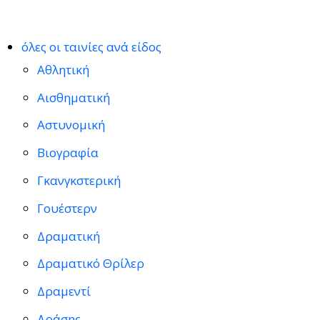
όλες οι ταινίες ανά είδος
Αθλητική
Αισθηματική
Αστυνομική
Βιογραφία
Γκανγκστερική
Γουέστερν
Δραματική
Δραματικό Θρίλερ
Δραμεντί
Δράσης