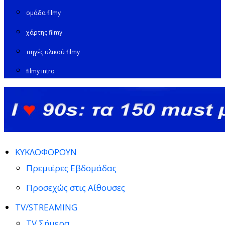
ομάδα filmy
χάρτης filmy
πηγές υλικού filmy
filmy intro
ΚΥΚΛΟΦΟΡΟΥΝ
Πρεμιέρες Εβδομάδας
Προσεχώς στις Αίθουσες
TV/STREAMING
TV Σήμερα