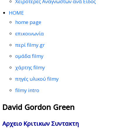
Χειρότερες Αναγνωστών ανά Είδος
HOME
home page
επικοινωνία
περί filmy.gr
ομάδα filmy
χάρτης filmy
πηγές υλικού filmy
filmy intro
David Gordon Green
Αρχειο Κριτικων Συντακτη