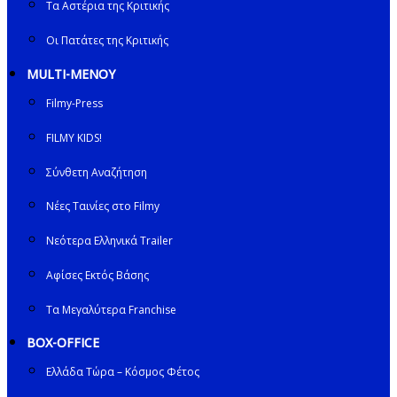
Τα Αστέρια της Κριτικής
Οι Πατάτες της Κριτικής
MULTI-ΜΕΝΟΥ
Filmy-Press
FILMY KIDS!
Σύνθετη Αναζήτηση
Νέες Ταινίες στο Filmy
Νεότερα Ελληνικά Trailer
Αφίσες Εκτός Βάσης
Τα Μεγαλύτερα Franchise
BOX-OFFICE
Ελλάδα Τώρα – Κόσμος Φέτος