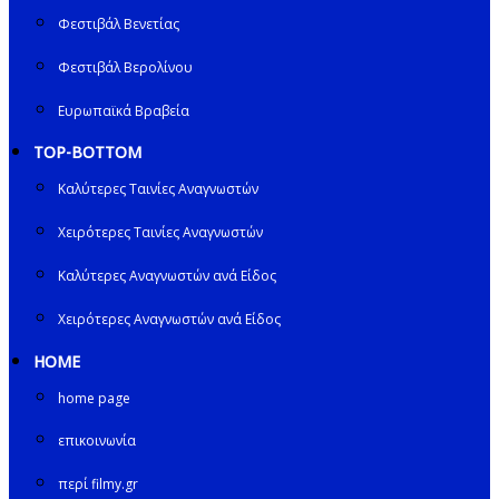
Φεστιβάλ Βενετίας
Φεστιβάλ Βερολίνου
Ευρωπαϊκά Βραβεία
TOP-BOTTOM
Καλύτερες Ταινίες Αναγνωστών
Χειρότερες Ταινίες Αναγνωστών
Καλύτερες Αναγνωστών ανά Είδος
Χειρότερες Αναγνωστών ανά Είδος
HOME
home page
επικοινωνία
περί filmy.gr