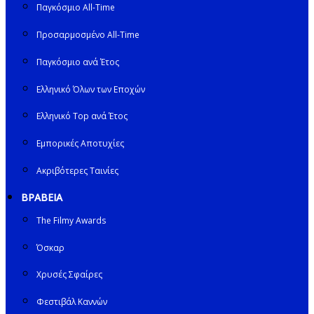
Παγκόσμιο All-Time
Προσαρμοσμένο All-Time
Παγκόσμιο ανά Έτος
Ελληνικό Όλων των Εποχών
Ελληνικό Top ανά Έτος
Εμπορικές Αποτυχίες
Ακριβότερες Ταινίες
ΒΡΑΒΕΙΑ
The Filmy Awards
Όσκαρ
Χρυσές Σφαίρες
Φεστιβάλ Καννών