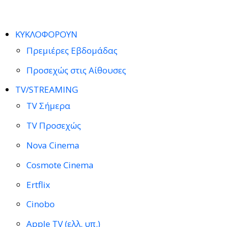
ΚΥΚΛΟΦΟΡΟΥΝ
Πρεμιέρες Εβδομάδας
Προσεχώς στις Αίθουσες
TV/STREAMING
TV Σήμερα
TV Προσεχώς
Nova Cinema
Cosmote Cinema
Ertflix
Cinobo
Apple TV (ελλ. υπ.)