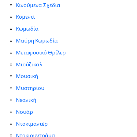
Κινούμενα Σχέδια
Κομεντί
Κωμωδία
Μαύρη Κωμωδία
Μεταφυσικό Θρίλερ
Μιούζικαλ
Μουσική
Μυστηρίου
Νεανική
Νουάρ
Ντοκιμαντέρ
Ντοκιουντράμα