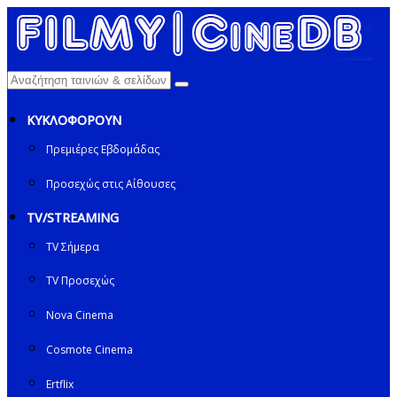
ΚΥΚΛΟΦΟΡΟΥΝ
Πρεμιέρες Εβδομάδας
Προσεχώς στις Αίθουσες
TV/STREAMING
TV Σήμερα
TV Προσεχώς
Nova Cinema
Cosmote Cinema
Ertflix