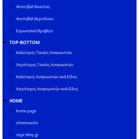
Φεστιβάλ Βενετίας
Φεστιβάλ Βερολίνου
Ευρωπαϊκά Βραβεία
TOP-BOTTOM
Καλύτερες Ταινίες Αναγνωστών
Χειρότερες Ταινίες Αναγνωστών
Καλύτερες Αναγνωστών ανά Είδος
Χειρότερες Αναγνωστών ανά Είδος
HOME
home page
επικοινωνία
περί filmy.gr