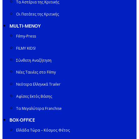
Τα Αστέρια της Κριτικής
Οι Πατάτες της Κριτικής
MULTI-ΜΕΝΟΥ
Filmy-Press
FILMY KIDS!
Σύνθετη Αναζήτηση
Νέες Ταινίες στο Filmy
Νεότερα Ελληνικά Trailer
Αφίσες Εκτός Βάσης
Τα Μεγαλύτερα Franchise
BOX-OFFICE
Ελλάδα Τώρα – Κόσμος Φέτος