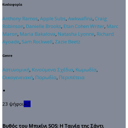
Κυκλοφορία
Anthony Ramos
,
Apple Subs
,
Awkwafina
,
Craig
Robinson
,
Danielle Brooks
,
Etan Cohen Writer
,
Marc
Maron
,
Maria Bakalova
,
Natasha Lyonne
,
Richard
Ayoade
,
Sam Rockwell
,
Zazie Beetz
Genre
Αστυνομική
,
Κινούμενα Σχέδια
,
Κωμωδία
,
Οικογενειακή
,
Παρωδία
,
Περιπέτεια
23 ψήφοι
4.3
Βυθός του Μπικίνι SOS: Η Ταινία της Σάντι