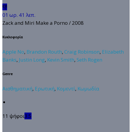
👎
01 ωρ. 41 λεπ.
Zack and Miri Make a Porno
/ 2008
Κυκλοφορία
Apple No
,
Brandon Routh
,
Craig Robinson
,
Elizabeth
Banks
,
Justin Long
,
Kevin Smith
,
Seth Rogen
Genre
Αισθηματική
,
Ερωτική
,
Κομεντί
,
Κωμωδία
11 ψήφοι
3.5