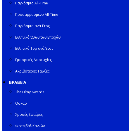
Παγκόσμιο All-Time
Προσαρμοσμένο All-Time
Παγκόσμιο ανά Έτος
Ελληνικό Όλων των Εποχών
Ελληνικό Top ανά Έτος
Εμπορικές Αποτυχίες
Ακριβότερες Ταινίες
ΒΡΑΒΕΙΑ
The Filmy Awards
Όσκαρ
Χρυσές Σφαίρες
Φεστιβάλ Καννών