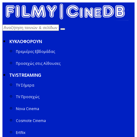
ΚΥΚΛΟΦΟΡΟΥΝ
Πρεμιέρες Εβδομάδας
Προσεχώς στις Αίθουσες
TV/STREAMING
TV Σήμερα
TV Προσεχώς
Nova Cinema
Cosmote Cinema
Ertflix