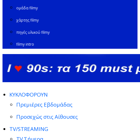
ομάδα filmy
χάρτης filmy
πηγές υλικού filmy
filmy intro
ΚΥΚΛΟΦΟΡΟΥΝ
Πρεμιέρες Εβδομάδας
Προσεχώς στις Αίθουσες
TV/STREAMING
TV Σήμερα