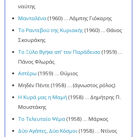
ναύτης
Μανταλένα
(1960) … Λάμπης Γιόκαρης
Το Ραντεβού της Κυριακής
(1960) … Θάνος
Σκουράκης
Το Ξύλο Βγήκε απ’ τον Παράδεισο
(1959) …
Πάνος Φλωράς
Αστέρω
(1959) … Θύμιος
Μηδέν Πέντε (1958) … (άγνωστος ρόλος)
Η Κυρά μας η Μαμή
(1958) … Δημήτρης Π.
Μουστάκης
Το Τελευταίο Ψέμα
(1958) … Μάρκος
Δύο Αγάπες, Δύο Κόσμοι
(1958) … Ντίνος