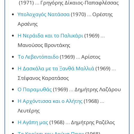
(1971) … Γρηγόρης Δίκαιος-Παπαφλέσσας
Υπολοχαγός Νατάσσα
(1970) … Ορέστης
Αρσένης
Η Νεράιδα και το Παλικάρι
(1969) …
Μανούσος Βροντάκης
Το Λεβεντόπαιδο
(1969) … Αρίστος
Η Δασκάλα με τα Ξανθά Μαλλιά
(1969) …
Στέφανος Καρατάσος
Ο Παραμυθάς
(1969) … Δημήτρης Λαζάρου
Η Αρχόντισσα και ο Αλήτης
(1968) …
Λευτέρης
Η Αγάπη μας
(1968) … Δημήτρης Ραζέλος
Το Κορίτσι του Λούνα Παρκ
(1968) …