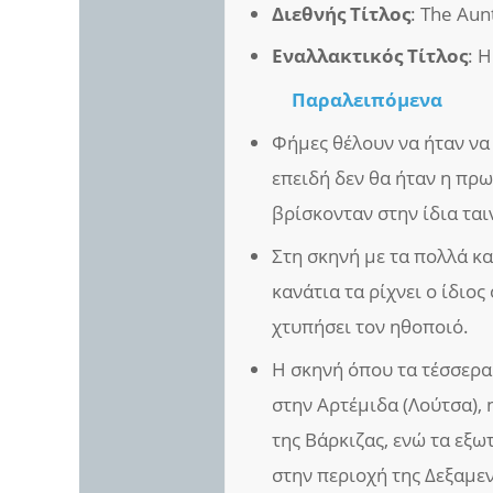
Διεθνής Τίτλος
: The Aun
Εναλλακτικός Τίτλος
: 
Παραλειπόμενα
Φήμες θέλουν να ήταν να 
επειδή δεν θα ήταν η πρ
βρίσκονταν στην ίδια ται
Στη σκηνή με τα πολλά κ
κανάτια τα ρίχνει ο ίδιος
χτυπήσει τον ηθοποιό.
Η σκηνή όπου τα τέσσερα
στην Αρτέμιδα (Λούτσα), 
της Βάρκιζας, ενώ τα εξω
στην περιοχή της Δεξαμεν