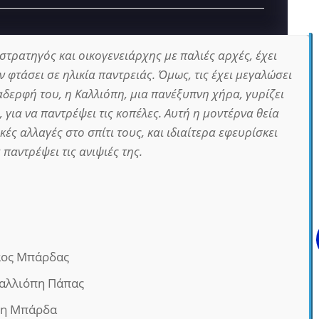
τρατηγός και οικογενειάρχης με παλιές αρχές, έχει
ν φτάσει σε ηλικία παντρειάς. Όμως, τις έχει μεγαλώσει
αδερφή του, η Καλλιόπη, μια πανέξυπνη χήρα, γυρίζει
, για να παντρέψει τις κοπέλες. Αυτή η μοντέρνα θεία
κές αλλαγές στο σπίτι τους, και ιδιαίτερα εφευρίσκει
παντρέψει τις ανιψιές της.
αος Μπάρδας
αλλιόπη Πάπας
πη Μπάρδα