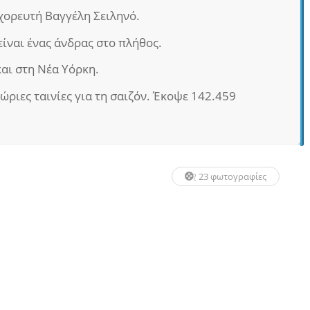
χορευτή Βαγγέλη Σειληνό.
ίναι ένας άνδρας στο πλήθος.
και στη Νέα Υόρκη.
ριες ταινίες για τη σαιζόν. Έκοψε 142.459
23 φωτογραφίες