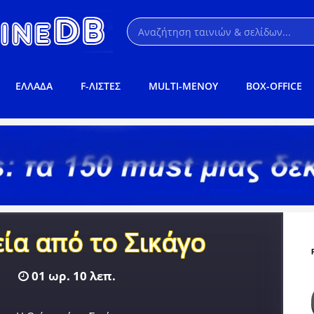
ΕΛΛΑΔΑ
F-ΛΙΣΤΕΣ
MULTI-ΜΕΝΟΥ
BOX-OFFICE
ία από το Σικάγο
01 ωρ. 10 λεπ.