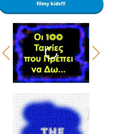
filmy kids!!!