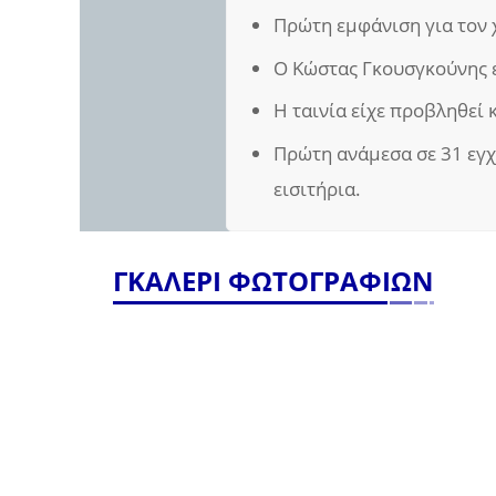
Πρώτη εμφάνιση για τον 
Ο Κώστας Γκουσγκούνης ε
Η ταινία είχε προβληθεί 
Πρώτη ανάμεσα σε 31 εγχώ
εισιτήρια.
ΓΚΑΛΕΡΙ ΦΩΤΟΓΡΑΦΙΩΝ