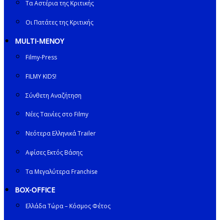
Τα Αστέρια της Κριτικής
Οι Πατάτες της Κριτικής
MULTI-ΜΕΝΟΥ
Filmy-Press
FILMY KIDS!
Σύνθετη Αναζήτηση
Νέες Ταινίες στο Filmy
Νεότερα Ελληνικά Trailer
Αφίσες Εκτός Βάσης
Τα Μεγαλύτερα Franchise
BOX-OFFICE
Ελλάδα Τώρα – Κόσμος Φέτος