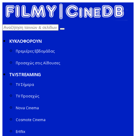
ΚΥΚΛΟΦΟΡΟΥΝ
Πρεμιέρες Εβδομάδας
Προσεχώς στις Αίθουσες
TV/STREAMING
TV Σήμερα
TV Προσεχώς
Nova Cinema
Cosmote Cinema
Ertflix