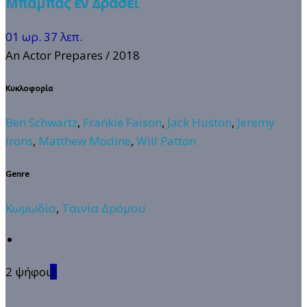
Μπαμπάς εν Δράσει
01 ωρ. 37 λεπ.
An Actor Prepares
/ 2018
Κυκλοφορία
Ben Schwartz
,
Frankie Faison
,
Jack Huston
,
Jeremy
Irons
,
Matthew Modine
,
Will Patton
Genre
Κωμωδία
,
Ταινία Δρόμου
2 ψήφοι
2