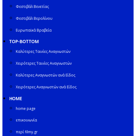
Φεστιβάλ Βενετίας
Φεστιβάλ Βερολίνου
Ευρωπαϊκά Βραβεία
TOP-BOTTOM
Καλύτερες Ταινίες Αναγνωστών
Χειρότερες Ταινίες Αναγνωστών
Καλύτερες Αναγνωστών ανά Είδος
Χειρότερες Αναγνωστών ανά Είδος
HOME
home page
επικοινωνία
περί filmy.gr