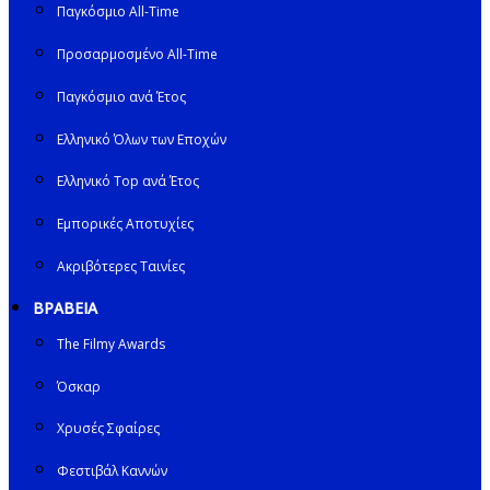
Παγκόσμιο All-Time
Προσαρμοσμένο All-Time
Παγκόσμιο ανά Έτος
Ελληνικό Όλων των Εποχών
Ελληνικό Top ανά Έτος
Εμπορικές Αποτυχίες
Ακριβότερες Ταινίες
ΒΡΑΒΕΙΑ
The Filmy Awards
Όσκαρ
Χρυσές Σφαίρες
Φεστιβάλ Καννών