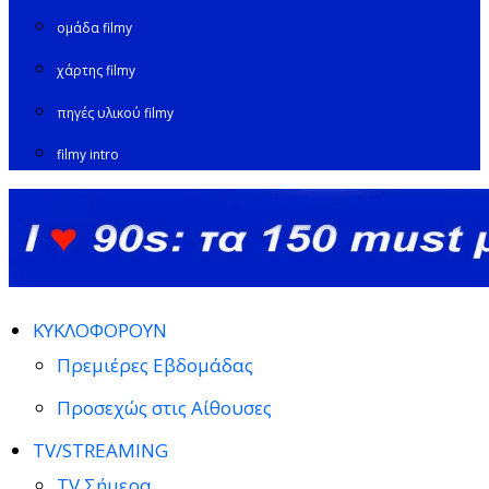
ομάδα filmy
χάρτης filmy
πηγές υλικού filmy
filmy intro
ΚΥΚΛΟΦΟΡΟΥΝ
Πρεμιέρες Εβδομάδας
Προσεχώς στις Αίθουσες
TV/STREAMING
TV Σήμερα