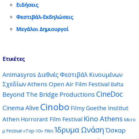
Ειδήσεις
Φεστιβάλ-Εκδηλώσεις
Μεγάλοι Δημιουργοί
Ετικέτες
Animasyros Διεθνές Φεστιβάλ Κινουμένων
Σχεδίων
Athens Open Air Film Festival
Bafta
CineDoc
Beyond The Bridge Productions
Cinobo
Cinema Alive
Goethe Institut
Filmy
Kino Athens
Athen
Horrorant Film Festival
Micro
Ίδρυμα Ωνάση
Όσκαρ
μ Festival
«Top-10» Files