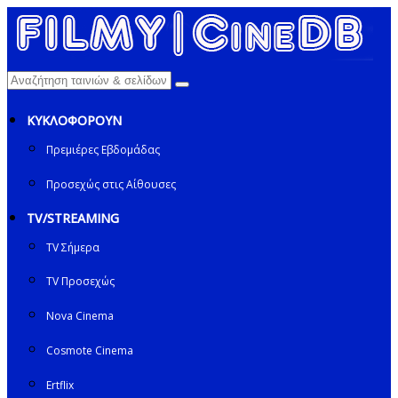
ΚΥΚΛΟΦΟΡΟΥΝ
Πρεμιέρες Εβδομάδας
Προσεχώς στις Αίθουσες
TV/STREAMING
TV Σήμερα
TV Προσεχώς
Nova Cinema
Cosmote Cinema
Ertflix