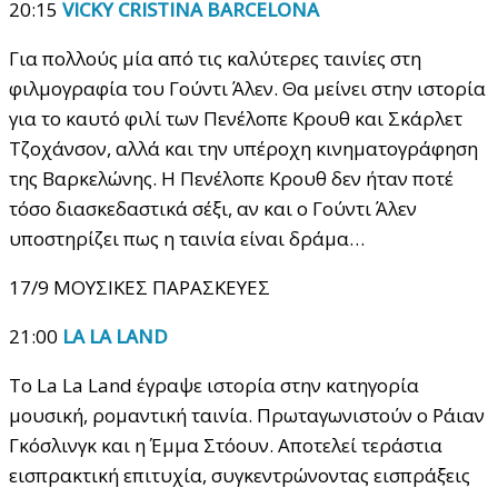
20:15
VICKY CRISTINA BARCELONA
Για πολλούς μία από τις καλύτερες ταινίες στη
φιλμογραφία του Γούντι Άλεν. Θα μείνει στην ιστορία
για το καυτό φιλί των Πενέλοπε Κρουθ και Σκάρλετ
Τζοχάνσον, αλλά και την υπέροχη κινηματογράφηση
της Βαρκελώνης. Η Πενέλοπε Κρουθ δεν ήταν ποτέ
τόσο διασκεδαστικά σέξι, αν και ο Γούντι Άλεν
υποστηρίζει πως η ταινία είναι δράμα…
17/9 ΜΟΥΣΙΚΕΣ ΠΑΡΑΣΚΕΥΕΣ
21:00
LA LA LAND
To La La Land έγραψε ιστορία στην κατηγορία
μουσική, ρομαντική ταινία. Πρωταγωνιστούν ο Ράιαν
Γκόσλινγκ και η Έμμα Στόουν. Αποτελεί τεράστια
εισπρακτική επιτυχία, συγκεντρώνοντας εισπράξεις