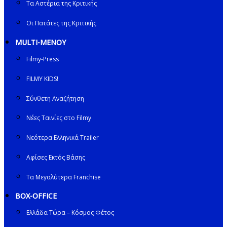
Τα Αστέρια της Κριτικής
Οι Πατάτες της Κριτικής
MULTI-ΜΕΝΟΥ
Filmy-Press
FILMY KIDS!
Σύνθετη Αναζήτηση
Νέες Ταινίες στο Filmy
Νεότερα Ελληνικά Trailer
Αφίσες Εκτός Βάσης
Τα Μεγαλύτερα Franchise
BOX-OFFICE
Ελλάδα Τώρα – Κόσμος Φέτος