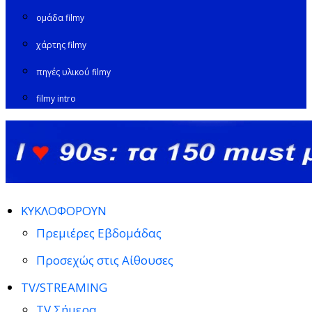
ομάδα filmy
χάρτης filmy
πηγές υλικού filmy
filmy intro
ΚΥΚΛΟΦΟΡΟΥΝ
Πρεμιέρες Εβδομάδας
Προσεχώς στις Αίθουσες
TV/STREAMING
TV Σήμερα