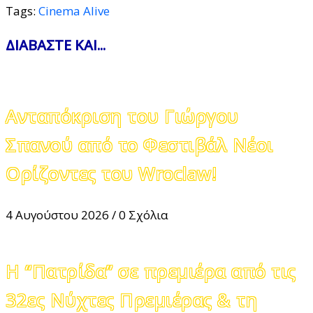
Tags:
Cinema Alive
ΔΙΑΒΑΣΤΕ ΚΑΙ...
Ανταπόκριση του Γιώργου
Σπανού από το Φεστιβάλ Νέοι
Ορίζοντες του Wroclaw!
4 Αυγούστου 2026
/
0 Σχόλια
Η “Πατρίδα” σε πρεμιέρα από τις
32ες Νύχτες Πρεμιέρας & τη