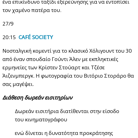
ένα επικίνδυνο ταξίδι εξερεύνησης για να εντοπίσει
τον χαμένο πατέρα του.
27/9
20:15
CAFÉ SOCIETY
Νοσταλγική κομεντί για το κλασικό Χόλιγουντ του 30
από έναν σπουδαίο Γούντι Άλεν με εκπληκτικές
ερμηνείες των Κρίστεν Στούαρτ και Τζέσε
Άιζενμπεργκ. Η φωτογραφία του Βιτόριο Στοράρο θα
σας μαγέψει.
Διάθεση δωρεάν εισιτηρίων
Δωρεάν εισιτήρια διατίθενται στην είσοδο
του κινηματογράφου
ενώ δίνεται η δυνατότητα προκράτησης