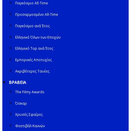
Παγκόσμιο All-Time
Προσαρμοσμένο All-Time
Παγκόσμιο ανά Έτος
Ελληνικό Όλων των Εποχών
Ελληνικό Top ανά Έτος
Εμπορικές Αποτυχίες
Ακριβότερες Ταινίες
ΒΡΑΒΕΙΑ
The Filmy Awards
Όσκαρ
Χρυσές Σφαίρες
Φεστιβάλ Καννών