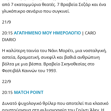
από 7 εκατομμύρια θεατές. 7 Βραβεία Σεζάρ και ένα
γλυκόπικρο σενάριο που συγκινεί.
21/9
20:15
AΓΑΠΗΜΕΝΟ ΜΟΥ ΗΜΕΡΟΛΟΓΙΟ
| CARO
DIARIO
H καλύτερη ταινία του Νάνι Μορέτι, μια νοσταλγική,
αστεία, δραματική, σινεφίλ και βαθιά ανθρώπινη
βόλτα με μια βέσπα. Βραβείο Σκηνοθεσίας στο
Φεστιβάλ Καννών του 1993.
22/9
20:15
MATCH POINT
Δυνατό ψυχολογικό θρίλερ που αποτελεί πια κλασικό
αριστούργημα στη φιλμογραφία του Γούντι Άλεν. Η