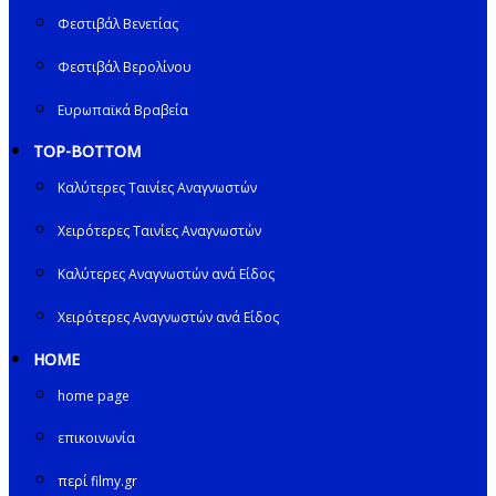
Φεστιβάλ Βενετίας
Φεστιβάλ Βερολίνου
Ευρωπαϊκά Βραβεία
TOP-BOTTOM
Καλύτερες Ταινίες Αναγνωστών
Χειρότερες Ταινίες Αναγνωστών
Καλύτερες Αναγνωστών ανά Είδος
Χειρότερες Αναγνωστών ανά Είδος
HOME
home page
επικοινωνία
περί filmy.gr