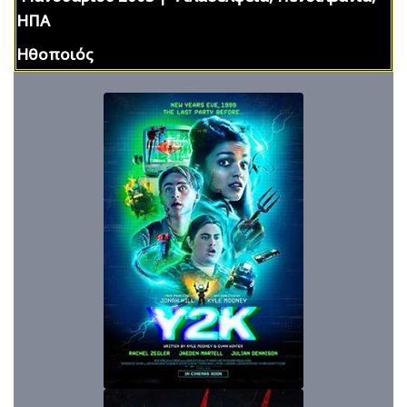
ΗΠΑ
Ηθοποιός