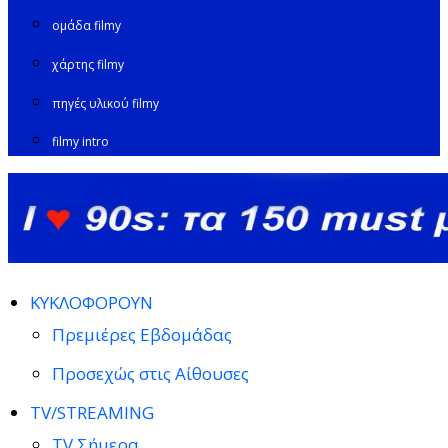
ομάδα filmy
χάρτης filmy
πηγές υλικού filmy
filmy intro
ΚΥΚΛΟΦΟΡΟΥΝ
Πρεμιέρες Εβδομάδας
Προσεχώς στις Αίθουσες
TV/STREAMING
TV Σήμερα