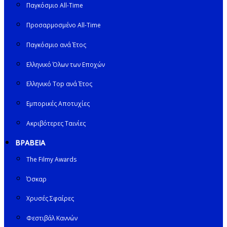
Παγκόσμιο All-Time
Προσαρμοσμένο All-Time
Παγκόσμιο ανά Έτος
Ελληνικό Όλων των Εποχών
Ελληνικό Top ανά Έτος
Εμπορικές Αποτυχίες
Ακριβότερες Ταινίες
ΒΡΑΒΕΙΑ
The Filmy Awards
Όσκαρ
Χρυσές Σφαίρες
Φεστιβάλ Καννών