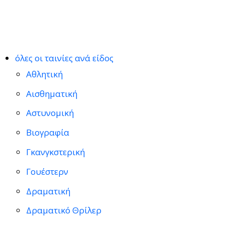
όλες οι ταινίες ανά είδος
Αθλητική
Αισθηματική
Αστυνομική
Βιογραφία
Γκανγκστερική
Γουέστερν
Δραματική
Δραματικό Θρίλερ