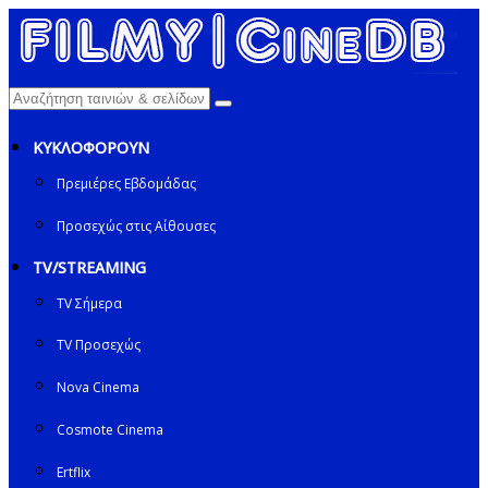
ΚΥΚΛΟΦΟΡΟΥΝ
Πρεμιέρες Εβδομάδας
Προσεχώς στις Αίθουσες
TV/STREAMING
TV Σήμερα
TV Προσεχώς
Nova Cinema
Cosmote Cinema
Ertflix