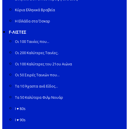
Κύρια Ελληνικά Βραβεία
Η Ελλάδα στα Όσκαρ
F-ΛΙΣΤΕΣ
Οι 100 Ταινίες που…
Οι 200 Καλύτερες Ταινίες;.
Οι 100 Καλύτερες του 21ου Αιώνα
Οι 50 Σειρές Ταινιών που…
Τα 10 Άχαστα ανά Είδος…
Τα 50 Καλύτερα Φιλμ Νουάρ
I ♥ 80s
I ♥ 90s