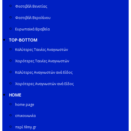
Φεστιβάλ Βενετίας
Φεστιβάλ Βερολίνου
Ευρωπαϊκά Βραβεία
TOP-BOTTOM
Καλύτερες Ταινίες Αναγνωστών
Χειρότερες Ταινίες Αναγνωστών
Καλύτερες Αναγνωστών ανά Είδος
Χειρότερες Αναγνωστών ανά Είδος
HOME
home page
επικοινωνία
περί filmy.gr