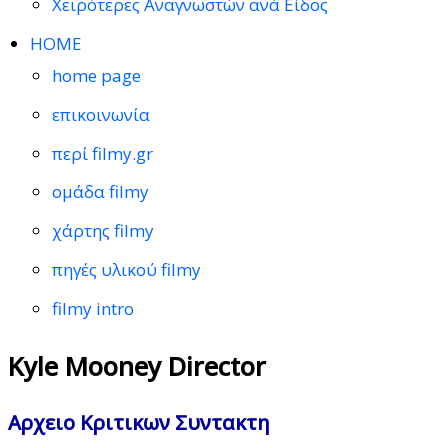
Χειρότερες Αναγνωστών ανά Είδος
HOME
home page
επικοινωνία
περί filmy.gr
ομάδα filmy
χάρτης filmy
πηγές υλικού filmy
filmy intro
Kyle Mooney Director
Αρχειο Κριτικων Συντακτη