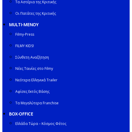
Τα Αστέρια της Κριτικής
Οι Πατάτες της Κριτικής
MULTI-ΜΕΝΟΥ
Filmy-Press
FILMY KIDS!
Σύνθετη Αναζήτηση
Νέες Ταινίες στο Filmy
Νεότερα Ελληνικά Trailer
Αφίσες Εκτός Βάσης
Τα Μεγαλύτερα Franchise
BOX-OFFICE
Ελλάδα Τώρα – Κόσμος Φέτος