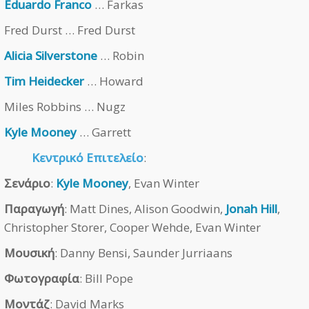
Eduardo Franco
… Farkas
Fred Durst … Fred Durst
Alicia Silverstone
… Robin
Tim Heidecker
… Howard
Miles Robbins … Nugz
Kyle Mooney
… Garrett
Κεντρικό Επιτελείο
:
Σενάριο
:
Kyle Mooney
, Evan Winter
Παραγωγή
: Matt Dines, Alison Goodwin,
Jonah Hill
,
Christopher Storer, Cooper Wehde, Evan Winter
Μουσική
: Danny Bensi, Saunder Jurriaans
Φωτογραφία
: Bill Pope
Μοντάζ
: David Marks