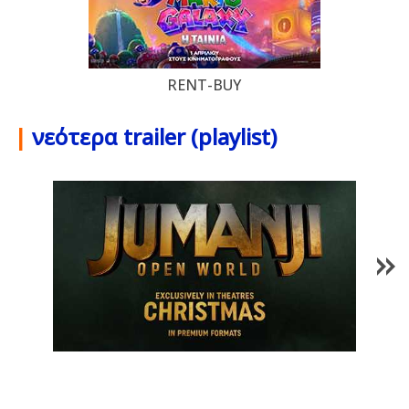
RENT-BUY
|
νεότερα trailer (playlist)
1
/
86