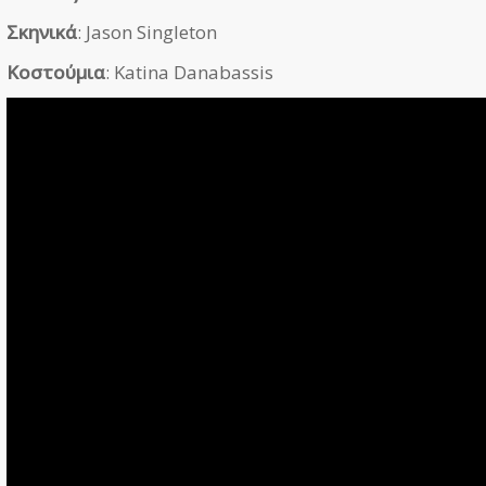
Σκηνικά
: Jason Singleton
Κοστούμια
: Katina Danabassis