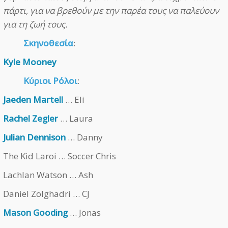
πάρτι, για να βρεθούν με την παρέα τους να παλεύουν
για τη ζωή τους.
Σκηνοθεσία
:
Kyle Mooney
Κύριοι Ρόλοι
:
Jaeden Martell
… Eli
Rachel Zegler
… Laura
Julian Dennison
… Danny
The Kid Laroi … Soccer Chris
Lachlan Watson … Ash
Daniel Zolghadri … CJ
Mason Gooding
… Jonas