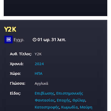
Y2K
🆗
Εγχρ.
01 ωρ. 31 λεπ.
Αυθ. Τίτλος:
Y2K
Χρονιά:
2024
Χώρα:
ΗΠΑ
Γλώσσα:
Αγγλικά
Είδος:
Επιβίωσης
,
Επιστημονικής
Φαντασίας
,
Εποχής
,
Θρίλερ
,
Καταστροφής
,
Κωμωδία
,
Μαύρη