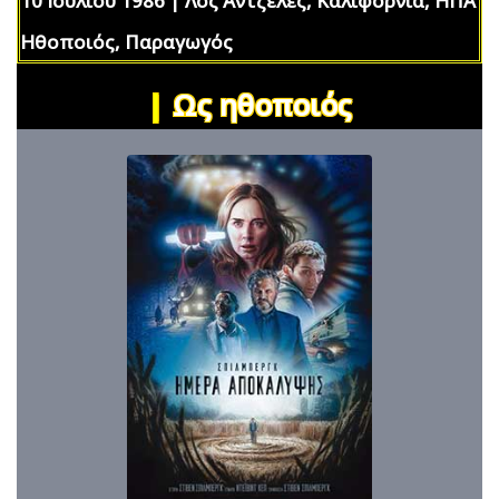
10 Ιουλίου 1986 | Λος Άντζελες, Καλιφόρνια, ΗΠΑ
Ηθοποιός, Παραγωγός
|
Ως ηθοποιός