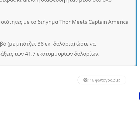
μοιότητες με το διήγημα Thor Meets Captain America
βό (με μπάτζετ 38 εκ. δολάρια) ώστε να
πράξεις των 41,7 εκατομμυρίων δολαρίων.
16 φωτογραφίες