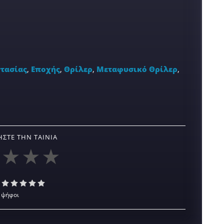
τασίας
,
Εποχής
,
Θρίλερ
,
Μεταφυσικό Θρίλερ
,
ΣΤΕ ΤΗΝ ΤΑΙΝΊΑ
 ψήφοι