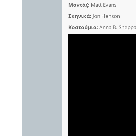
Μοντάζ:
Matt Evans
Σκηνικά:
Jon Henson
Κοστούμια:
Anna B. Shepp