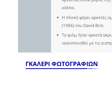
κόλπο.
Η πλοκή φέρει αρκετές ο
(1986) του David Brin.
Το φιλμ ήταν αρκετά ακρι
ικανοποιηθεί με τις εισ
ΓΚΑΛΕΡΙ ΦΩΤΟΓΡΑΦΙΩΝ