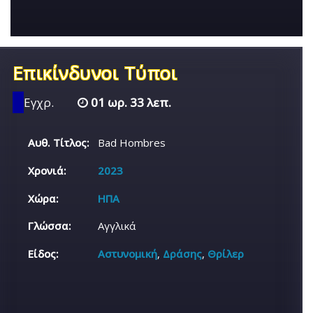
Επικίνδυνοι Τύποι
Εγχρ.
01 ωρ. 33 λεπ.
Αυθ. Τίτλος:
Bad Hombres
Χρονιά:
2023
Χώρα:
ΗΠΑ
Γλώσσα:
Αγγλικά
Είδος:
Αστυνομική
,
Δράσης
,
Θρίλερ