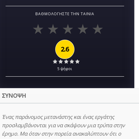
ΒΑΘΜΟΛΟΓΉΣΤΕ ΤΗΝ ΤΑΙΝΊΑ
2.6
5 ψήφοι
ΣΥΝΟΨΗ
Ένας παράνομος μετανάστης και ένας εργάτης
προσλαμβάνονται για να σκάψουν μια τρύπα στην
έρημο. Μα όταν στην πορεία ανακαλύπτουν ότι ο