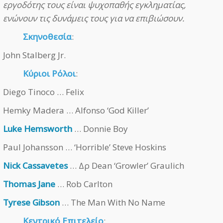
εργοδότης τους είναι ψυχοπαθής εγκληματίας,
ενώνουν τις δυνάμεις τους για να επιβιώσουν.
Σκηνοθεσία
:
John Stalberg Jr.
Κύριοι Ρόλοι
:
Diego Tinoco … Felix
Hemky Madera … Alfonso ‘God Killer’
Luke Hemsworth
… Donnie Boy
Paul Johansson … ‘Horrible’ Steve Hoskins
Nick Cassavetes
… Δρ Dean ‘Growler’ Graulich
Thomas Jane
… Rob Carlton
Tyrese Gibson
… The Man With No Name
Κεντρικό Επιτελείο
: