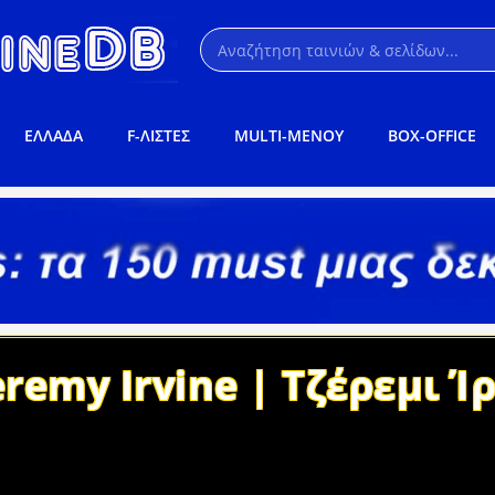
ΕΛΛΑΔΑ
F-ΛΙΣΤΕΣ
MULTI-ΜΕΝΟΥ
BOX-OFFICE
eremy Irvine | Τζέρεμι Ί