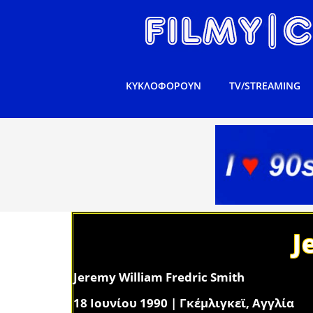
ΚΥΚΛΟΦΟΡΟΥΝ
TV/STREAMING
J
Jeremy William Fredric Smith
18 Ιουνίου 1990 | Γκέμλιγκεϊ, Αγγλία