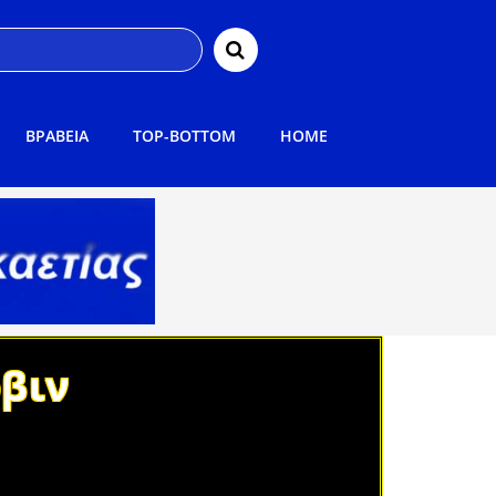
ΒΡΑΒΕΙΑ
TOP-BOTTOM
HOME
ρβιν