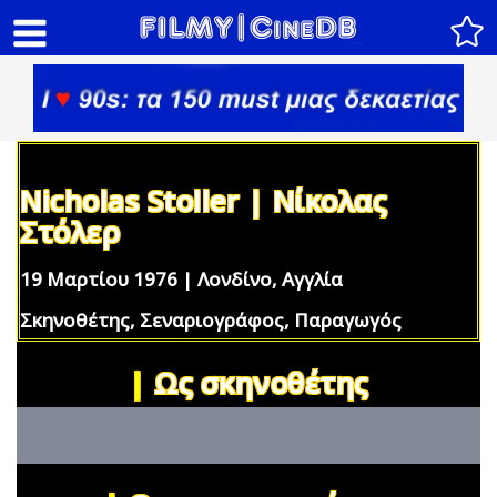
Nicholas Stoller | Νίκολας
Στόλερ
19 Μαρτίου 1976 | Λονδίνο, Αγγλία
Σκηνοθέτης, Σεναριογράφος, Παραγωγός
|
Ως σκηνοθέτης