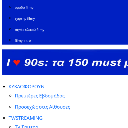
ομάδα filmy
χάρτης filmy
πηγές υλικού filmy
filmy intro
ΚΥΚΛΟΦΟΡΟΥΝ
Πρεμιέρες Εβδομάδας
Προσεχώς στις Αίθουσες
TV/STREAMING
TV Σήμερα