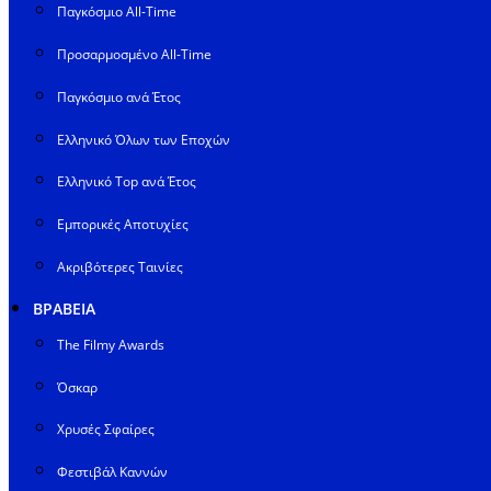
Παγκόσμιο All-Time
Προσαρμοσμένο All-Time
Παγκόσμιο ανά Έτος
Ελληνικό Όλων των Εποχών
Ελληνικό Top ανά Έτος
Εμπορικές Αποτυχίες
Ακριβότερες Ταινίες
ΒΡΑΒΕΙΑ
The Filmy Awards
Όσκαρ
Χρυσές Σφαίρες
Φεστιβάλ Καννών