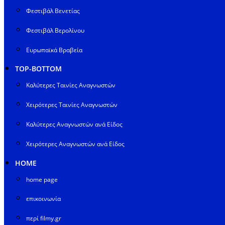
Φεστιβάλ Βενετίας
Φεστιβάλ Βερολίνου
Ευρωπαϊκά Βραβεία
TOP-BOTTOM
Καλύτερες Ταινίες Αναγνωστών
Χειρότερες Ταινίες Αναγνωστών
Καλύτερες Αναγνωστών ανά Είδος
Χειρότερες Αναγνωστών ανά Είδος
HOME
home page
επικοινωνία
περί filmy.gr