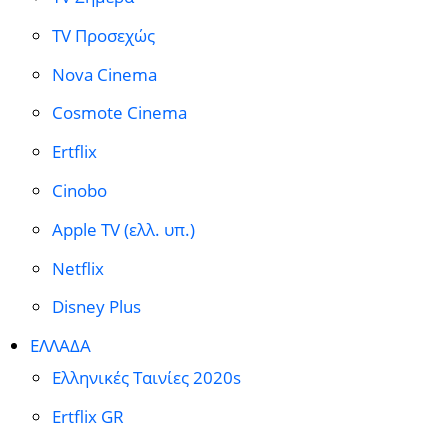
TV Προσεχώς
Nova Cinema
Cosmote Cinema
Ertflix
Cinobo
Apple TV (ελλ. υπ.)
Netflix
Disney Plus
ΕΛΛΑΔΑ
Ελληνικές Ταινίες 2020s
Ertflix GR