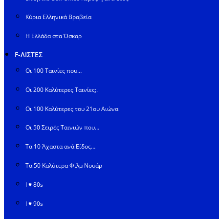
Κύρια Ελληνικά Βραβεία
Η Ελλάδα στα Όσκαρ
F-ΛΙΣΤΕΣ
Οι 100 Ταινίες που…
Οι 200 Καλύτερες Ταινίες;.
Οι 100 Καλύτερες του 21ου Αιώνα
Οι 50 Σειρές Ταινιών που…
Τα 10 Άχαστα ανά Είδος…
Τα 50 Καλύτερα Φιλμ Νουάρ
I ♥ 80s
I ♥ 90s