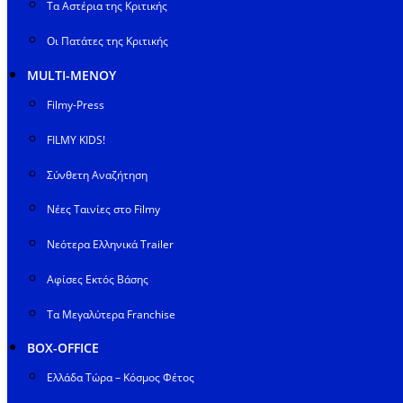
Τα Αστέρια της Κριτικής
Οι Πατάτες της Κριτικής
MULTI-ΜΕΝΟΥ
Filmy-Press
FILMY KIDS!
Σύνθετη Αναζήτηση
Νέες Ταινίες στο Filmy
Νεότερα Ελληνικά Trailer
Αφίσες Εκτός Βάσης
Τα Μεγαλύτερα Franchise
BOX-OFFICE
Ελλάδα Τώρα – Κόσμος Φέτος