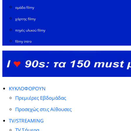
ομάδα filmy
χάρτης filmy
πηγές υλικού filmy
filmy intro
ΚΥΚΛΟΦΟΡΟΥΝ
Πρεμιέρες Εβδομάδας
Προσεχώς στις Αίθουσες
TV/STREAMING
TV Σήμερα