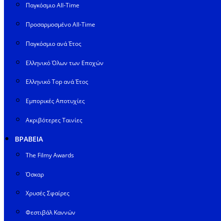
Παγκόσμιο All-Time
Προσαρμοσμένο All-Time
Παγκόσμιο ανά Έτος
Ελληνικό Όλων των Εποχών
Ελληνικό Top ανά Έτος
Εμπορικές Αποτυχίες
Ακριβότερες Ταινίες
ΒΡΑΒΕΙΑ
The Filmy Awards
Όσκαρ
Χρυσές Σφαίρες
Φεστιβάλ Καννών