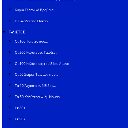
Κύρια Ελληνικά Βραβεία
Η Ελλάδα στα Όσκαρ
F-ΛΙΣΤΕΣ
Οι 100 Ταινίες που…
Οι 200 Καλύτερες Ταινίες;.
Οι 100 Καλύτερες του 21ου Αιώνα
Οι 50 Σειρές Ταινιών που…
Τα 10 Άχαστα ανά Είδος…
Τα 50 Καλύτερα Φιλμ Νουάρ
I ♥ 80s
I ♥ 90s