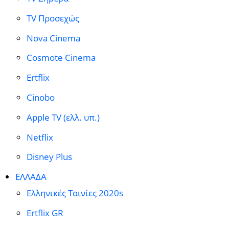
TV Προσεχώς
Nova Cinema
Cosmote Cinema
Ertflix
Cinobo
Apple TV (ελλ. υπ.)
Netflix
Disney Plus
ΕΛΛΑΔΑ
Ελληνικές Ταινίες 2020s
Ertflix GR