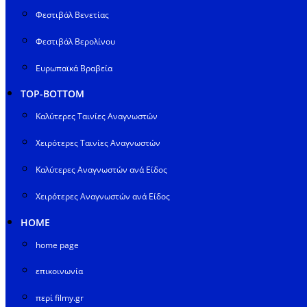
Φεστιβάλ Βενετίας
Φεστιβάλ Βερολίνου
Ευρωπαϊκά Βραβεία
TOP-BOTTOM
Καλύτερες Ταινίες Αναγνωστών
Χειρότερες Ταινίες Αναγνωστών
Καλύτερες Αναγνωστών ανά Είδος
Χειρότερες Αναγνωστών ανά Είδος
HOME
home page
επικοινωνία
περί filmy.gr