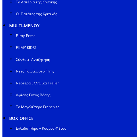
Τα Αστέρια της Κριτικής
Οι Πατάτες της Κριτικής
MULTI-ΜΕΝΟΥ
Filmy-Press
FILMY KIDS!
Σύνθετη Αναζήτηση
Νέες Ταινίες στο Filmy
Νεότερα Ελληνικά Trailer
Αφίσες Εκτός Βάσης
Τα Μεγαλύτερα Franchise
BOX-OFFICE
Ελλάδα Τώρα – Κόσμος Φέτος