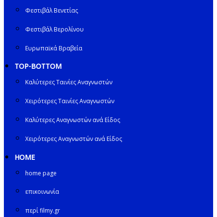
Φεστιβάλ Βενετίας
Φεστιβάλ Βερολίνου
Ευρωπαϊκά Βραβεία
TOP-BOTTOM
Καλύτερες Ταινίες Αναγνωστών
Χειρότερες Ταινίες Αναγνωστών
Καλύτερες Αναγνωστών ανά Είδος
Χειρότερες Αναγνωστών ανά Είδος
HOME
home page
επικοινωνία
περί filmy.gr