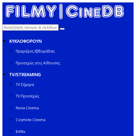
ΚΥΚΛΟΦΟΡΟΥΝ
Πρεμιέρες Εβδομάδας
Προσεχώς στις Αίθουσες
TV/STREAMING
TV Σήμερα
TV Προσεχώς
Nova Cinema
Cosmote Cinema
Ertflix