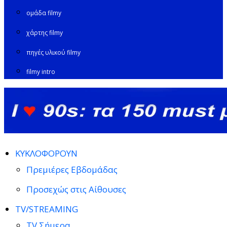
ομάδα filmy
χάρτης filmy
πηγές υλικού filmy
filmy intro
ΚΥΚΛΟΦΟΡΟΥΝ
Πρεμιέρες Εβδομάδας
Προσεχώς στις Αίθουσες
TV/STREAMING
TV Σήμερα