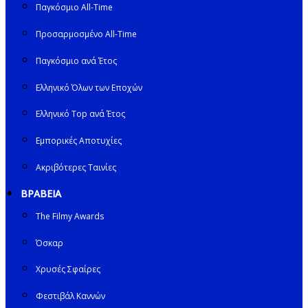
Παγκόσμιο All-Time
Προσαρμοσμένο All-Time
Παγκόσμιο ανά Έτος
Ελληνικό Όλων των Εποχών
Ελληνικό Top ανά Έτος
Εμπορικές Αποτυχίες
Ακριβότερες Ταινίες
ΒΡΑΒΕΙΑ
The Filmy Awards
Όσκαρ
Χρυσές Σφαίρες
Φεστιβάλ Καννών