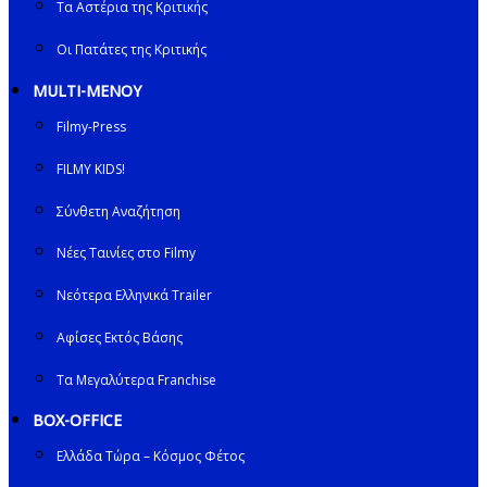
Τα Αστέρια της Κριτικής
Οι Πατάτες της Κριτικής
MULTI-ΜΕΝΟΥ
Filmy-Press
FILMY KIDS!
Σύνθετη Αναζήτηση
Νέες Ταινίες στο Filmy
Νεότερα Ελληνικά Trailer
Αφίσες Εκτός Βάσης
Τα Μεγαλύτερα Franchise
BOX-OFFICE
Ελλάδα Τώρα – Κόσμος Φέτος