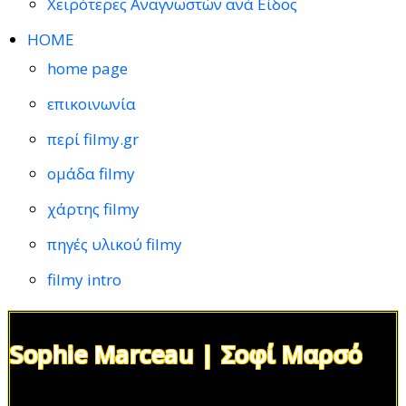
Χειρότερες Αναγνωστών ανά Είδος
HOME
home page
επικοινωνία
περί filmy.gr
ομάδα filmy
χάρτης filmy
πηγές υλικού filmy
filmy intro
Sophie Marceau | Σοφί Μαρσό