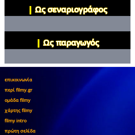
|
Ως σεναριογράφος
|
Ως παραγωγός
επικοινωνία
περί filmy.gr
ομάδα filmy
χάρτης filmy
filmy intro
πρώτη σελίδα