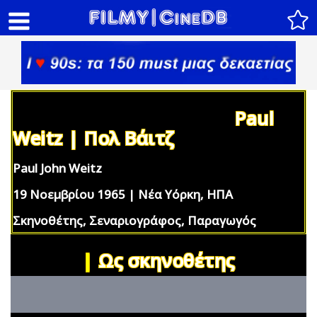
Paul
Weitz | Πολ Βάιτζ
Paul John Weitz
19 Νοεμβρίου 1965 | Νέα Υόρκη, ΗΠΑ
Σκηνοθέτης, Σεναριογράφος, Παραγωγός
|
Ως σκηνοθέτης