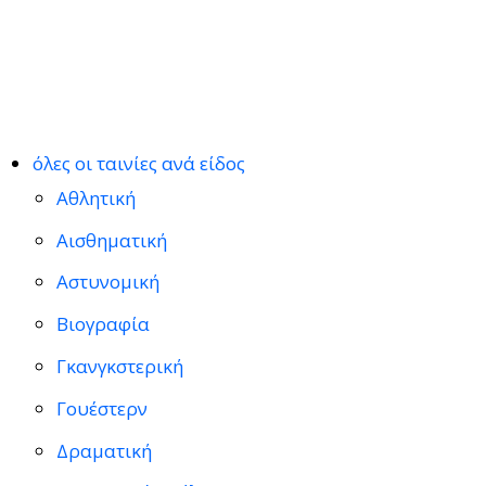
όλες οι ταινίες ανά είδος
Αθλητική
Αισθηματική
Αστυνομική
Βιογραφία
Γκανγκστερική
Γουέστερν
Δραματική