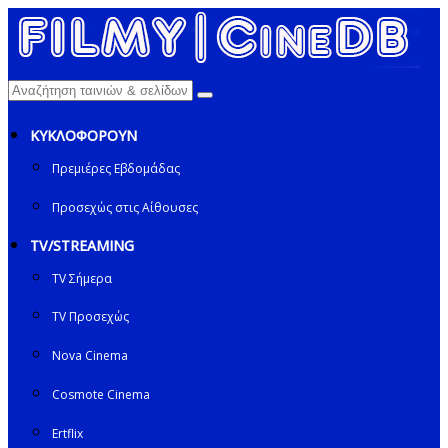
ΚΥΚΛΟΦΟΡΟΥΝ
Πρεμιέρες Εβδομάδας
Προσεχώς στις Αίθουσες
TV/STREAMING
TV Σήμερα
TV Προσεχώς
Nova Cinema
Cosmote Cinema
Ertflix