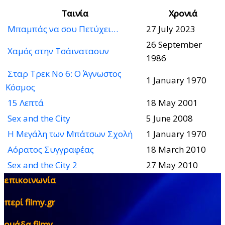
Ταινία
Χρονιά
Μπαμπάς να σου Πετύχει…
27 July 2023
26 September
Χαμός στην Τσάιναταουν
1986
Σταρ Τρεκ Νο 6: Ο Άγνωστος
1 January 1970
Κόσμος
15 Λεπτά
18 May 2001
Sex and the City
5 June 2008
Η Μεγάλη των Μπάτσων Σχολή
1 January 1970
Αόρατος Συγγραφέας
18 March 2010
Sex and the City 2
27 May 2010
επικοινωνία
περί filmy.gr
ομάδα filmy