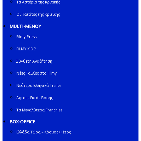
Τα Αστέρια της Κριτικής
Οι Πατάτες της Κριτικής
MULTI-ΜΕΝΟΥ
Filmy-Press
FILMY KIDS!
Σύνθετη Αναζήτηση
Νέες Ταινίες στο Filmy
Νεότερα Ελληνικά Trailer
Αφίσες Εκτός Βάσης
Τα Μεγαλύτερα Franchise
BOX-OFFICE
Ελλάδα Τώρα – Κόσμος Φέτος