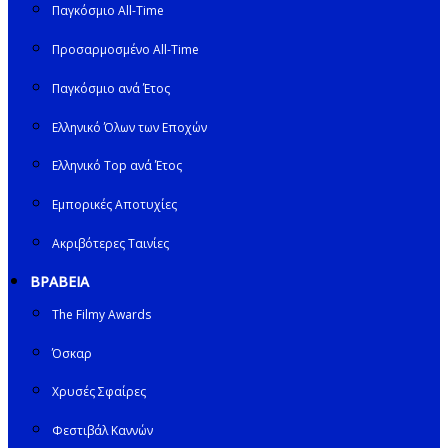
Παγκόσμιο All-Time
Προσαρμοσμένο All-Time
Παγκόσμιο ανά Έτος
Ελληνικό Όλων των Εποχών
Ελληνικό Top ανά Έτος
Εμπορικές Αποτυχίες
Ακριβότερες Ταινίες
ΒΡΑΒΕΙΑ
The Filmy Awards
Όσκαρ
Χρυσές Σφαίρες
Φεστιβάλ Καννών