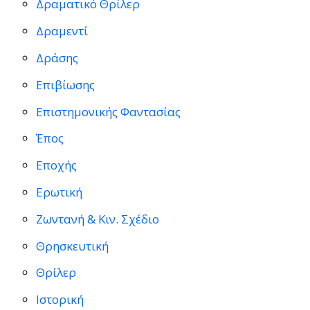
Δραματικό Θρίλερ
Δραμεντί
Δράσης
Επιβίωσης
Επιστημονικής Φαντασίας
Έπος
Εποχής
Ερωτική
Ζωντανή & Κιν. Σχέδιο
Θρησκευτική
Θρίλερ
Ιστορική