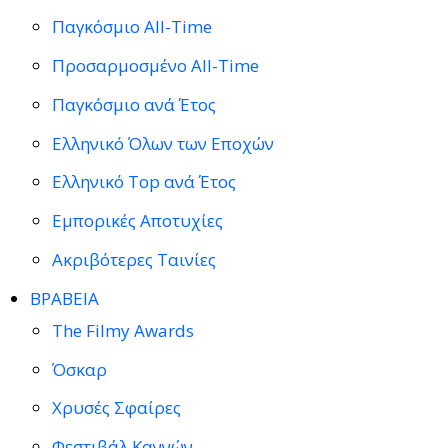
Παγκόσμιο All-Time
Προσαρμοσμένο All-Time
Παγκόσμιο ανά Έτος
Ελληνικό Όλων των Εποχών
Ελληνικό Top ανά Έτος
Εμπορικές Αποτυχίες
Ακριβότερες Ταινίες
ΒΡΑΒΕΙΑ
The Filmy Awards
Όσκαρ
Χρυσές Σφαίρες
Φεστιβάλ Καννών