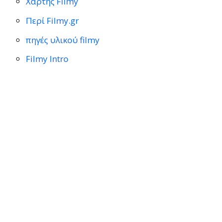
Χάρτης Filmy
Περί Filmy.gr
πηγές υλικού filmy
Filmy Intro