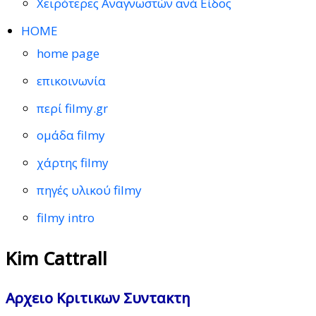
Χειρότερες Αναγνωστών ανά Είδος
HOME
home page
επικοινωνία
περί filmy.gr
ομάδα filmy
χάρτης filmy
πηγές υλικού filmy
filmy intro
Kim Cattrall
Αρχειο Κριτικων Συντακτη