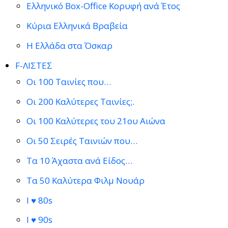
Ελληνικό Box-Office Κορυφή ανά Έτος
Κύρια Ελληνικά Βραβεία
Η Ελλάδα στα Όσκαρ
F-ΛΙΣΤΕΣ
Οι 100 Ταινίες που…
Οι 200 Καλύτερες Ταινίες;.
Οι 100 Καλύτερες του 21ου Αιώνα
Οι 50 Σειρές Ταινιών που…
Τα 10 Άχαστα ανά Είδος…
Τα 50 Καλύτερα Φιλμ Νουάρ
I ♥ 80s
I ♥ 90s