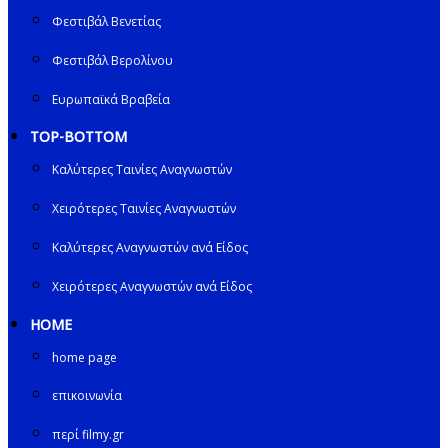
Φεστιβάλ Βενετίας
Φεστιβάλ Βερολίνου
Ευρωπαϊκά Βραβεία
TOP-BOTTOM
Καλύτερες Ταινίες Αναγνωστών
Χειρότερες Ταινίες Αναγνωστών
Καλύτερες Αναγνωστών ανά Είδος
Χειρότερες Αναγνωστών ανά Είδος
HOME
home page
επικοινωνία
περί filmy.gr