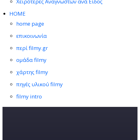
Χειρότερες Αναγνωστών ανά Είδος
HOME
home page
επικοινωνία
περί filmy.gr
ομάδα filmy
χάρτης filmy
πηγές υλικού filmy
filmy intro