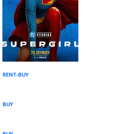
RENT-BUY
BUY
BUY