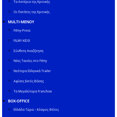
Τα Αστέρια της Κριτικής
Οι Πατάτες της Κριτικής
MULTI-ΜΕΝΟΥ
Filmy-Press
FILMY KIDS!
Σύνθετη Αναζήτηση
Νέες Ταινίες στο Filmy
Νεότερα Ελληνικά Trailer
Αφίσες Εκτός Βάσης
Τα Μεγαλύτερα Franchise
BOX-OFFICE
Ελλάδα Τώρα – Κόσμος Φέτος