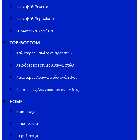
Φεστιβάλ Βενετίας
Φεστιβάλ Βερολίνου
Ευρωπαϊκά Βραβεία
TOP-BOTTOM
Καλύτερες Ταινίες Αναγνωστών
Χειρότερες Ταινίες Αναγνωστών
Καλύτερες Αναγνωστών ανά Είδος
Χειρότερες Αναγνωστών ανά Είδος
HOME
home page
επικοινωνία
περί filmy.gr