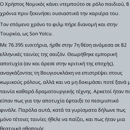
Ο Χρήστος Νομικός κάνει ντεμπούτο σε ρόλο παιδιού, 8
χρόνια πριν ξεκινήσει ουσιαστικά την καριέρα του.
Τον επόμενο χρόνο το φιλμ πήρε διανομή και στην
Τουρκία, ως Son Yolcu.
Με 76.395 εισιτήρια, ήρθε στην 7η θέση ανάμεσα σε 82
ελληνικές ταινίες της σαιζόν. Θεωρήθηκε εμπορική
αποτυχία (αν και άρεσε στην κριτική της εποχής),
αναγκάζοντας τη Βουγιουκλάκη να επιστρέψει στους
κωμικούς ρόλους, αλλά και να μη δοκιμάσει ποτέ ξανά 
ταινία καθαρά δραματουργικής τέχνης. Αρκετοί ήταν π
είπαν πως για την αποτυχία έφταιξε το πεσιμιστικό
φινάλε. Παρόλα αυτά, κατά τα γυρίσματα δήλωνε πως
μόνο τέτοιες ταινίες ήθελε να παίζει, και πως ήταν μια
θεατρική ηθοποιός.