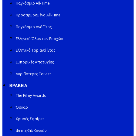
Παγκόσμιο All-Time
Προσαρμοσμένο All-Time
Παγκόσμιο ανά Έτος
Ελληνικό Όλων των Εποχών
Ελληνικό Top ανά Έτος
Εμπορικές Αποτυχίες
Ακριβότερες Ταινίες
ΒΡΑΒΕΙΑ
The Filmy Awards
Όσκαρ
Χρυσές Σφαίρες
Φεστιβάλ Καννών