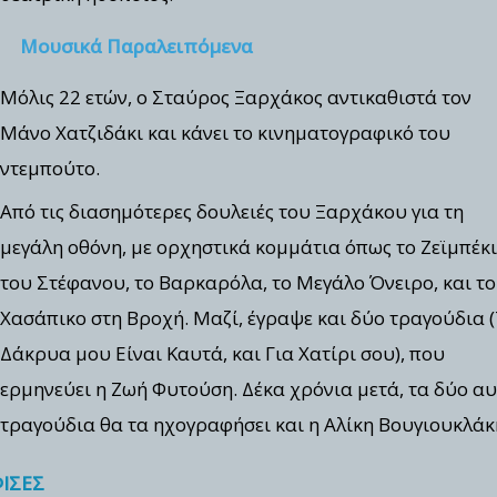
Μουσικά Παραλειπόμενα
Μόλις 22 ετών, ο Σταύρος Ξαρχάκος αντικαθιστά τον
Μάνο Χατζιδάκι και κάνει το κινηματογραφικό του
ντεμπούτο.
Από τις διασημότερες δουλειές του Ξαρχάκου για τη
μεγάλη οθόνη, με ορχηστικά κομμάτια όπως το Ζεϊμπέκ
του Στέφανου, το Βαρκαρόλα, το Μεγάλο Όνειρο, και το
Χασάπικο στη Βροχή. Μαζί, έγραψε και δύο τραγούδια 
Δάκρυα μου Είναι Καυτά, και Για Χατίρι σου), που
ερμηνεύει η Ζωή Φυτούση. Δέκα χρόνια μετά, τα δύο α
τραγούδια θα τα ηχογραφήσει και η Αλίκη Βουγιουκλάκ
ΙΣΕΣ