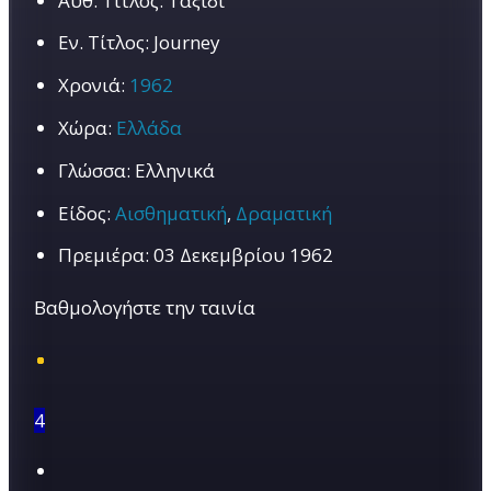
Αυθ. Τίτλος:
Ταξίδι
Εν. Τίτλος:
Journey
Χρονιά:
1962
Χώρα:
Ελλάδα
Γλώσσα:
Ελληνικά
Είδος:
Αισθηματική
,
Δραματική
Πρεμιέρα:
03 Δεκεμβρίου 1962
Βαθμολογήστε την ταινία
4