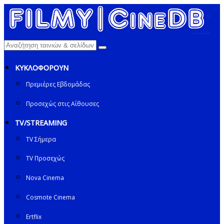
ΚΥΚΛΟΦΟΡΟΥΝ
Πρεμιέρες Εβδομάδας
Προσεχώς στις Αίθουσες
TV/STREAMING
TV Σήμερα
TV Προσεχώς
Nova Cinema
Cosmote Cinema
Ertflix