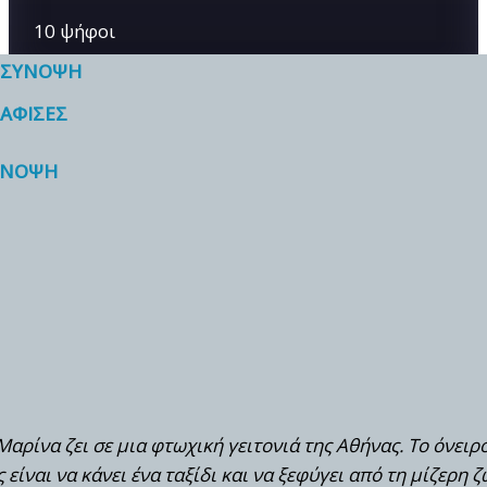
10 ψήφοι
ΣΥΝΟΨΗ
ΑΦΙΣΕΣ
ΥΝΟΨΗ
Μαρίνα ζει σε μια φτωχική γειτονιά της Αθήνας. Το όνειρ
ς είναι να κάνει ένα ταξίδι και να ξεφύγει από τη μίζερη 