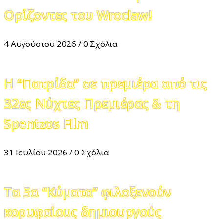
Ορίζοντες του Wroclaw!
4 Αυγούστου 2026
/
0 Σχόλια
Η “Πατρίδα” σε πρεμιέρα από τις
32ες Νύχτες Πρεμιέρας & τη
Spentzos Film
31 Ιουλίου 2026
/
0 Σχόλια
Τα 5α “Κύματα” φιλοξενούν
κορυφαίους δημιουργούς