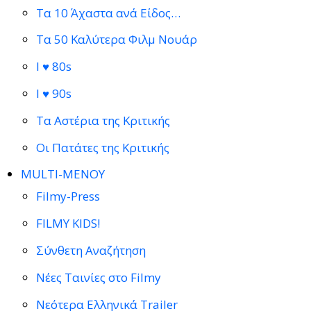
Τα 10 Άχαστα ανά Είδος…
Τα 50 Καλύτερα Φιλμ Νουάρ
I ♥ 80s
I ♥ 90s
Τα Αστέρια της Κριτικής
Οι Πατάτες της Κριτικής
MULTI-ΜΕΝΟΥ
Filmy-Press
FILMY KIDS!
Σύνθετη Αναζήτηση
Νέες Ταινίες στο Filmy
Νεότερα Ελληνικά Trailer