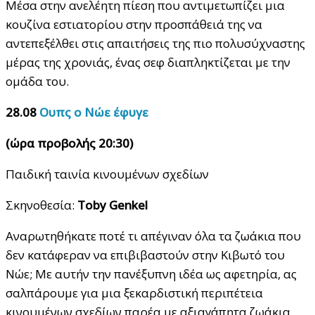
Μέσα στην ανελέητη πίεση που αντιμετωπίζει μια
κουζίνα εστιατορίου στην προσπάθειά της να
αντεπεξέλθει στις απαιτήσεις της πιο πολυσύχναστης
μέρας της χρονιάς, ένας σεφ διαπληκτίζεται με την
ομάδα του.
28.08
Ουπς ο Νώε έφυγε
(ώρα προβολής 20:30)
Παιδική ταινία κινουμένων σχεδίων
Σκηνοθεσία:
Toby Genkel
Αναρωτηθήκατε ποτέ τι απέγιναν όλα τα ζωάκια που
δεν κατάφεραν να επιβιβαστούν στην Κιβωτό του
Νώε; Με αυτήν την πανέξυπνη ιδέα ως αφετηρία, ας
σαλπάρουμε για μια ξεκαρδιστική περιπέτεια
κινουμένων σχεδίων παρέα με αξιαγάπητα ζωάκια