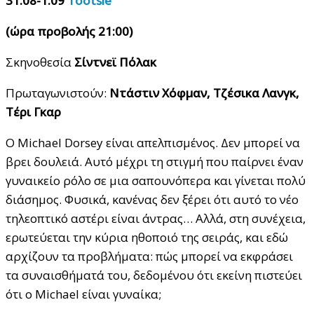
31.08-1.09
Τοotsie
(ώρα προβολής 21:00)
Σκηνοθεσία
Σίντνεϊ Πόλακ
Πρωταγωνιστούν:
Ντάστιν Χόφμαν, Τζέσικα Λανγκ,
Τέρι Γκαρ
Ο Michael Dorsey είναι απελπισμένος. Δεν μπορεί να
βρει δουλειά. Αυτό μέχρι τη στιγμή που παίρνει έναν
γυναικείο ρόλο σε μια σαπουνόπερα και γίνεται πολύ
διάσημος. Φυσικά, κανένας δεν ξέρει ότι αυτό το νέο
τηλεοπτικό αστέρι είναι άντρας… Αλλά, στη συνέχεια,
ερωτεύεται την κύρια ηθοποιό της σειράς, και εδώ
αρχίζουν τα προβλήματα: πώς μπορεί να εκφράσει
τα συναισθήματά του, δεδομένου ότι εκείνη πιστεύει
ότι ο Michael είναι γυναίκα;