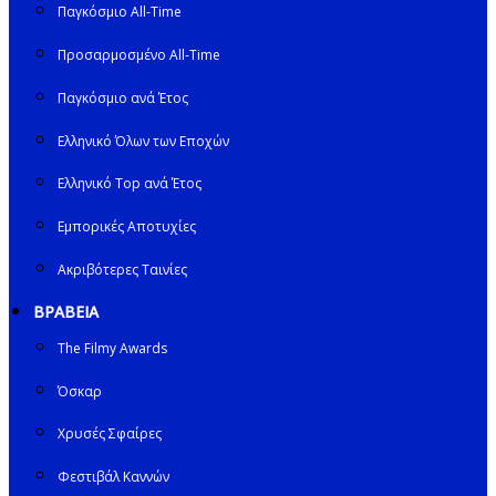
Παγκόσμιο All-Time
Προσαρμοσμένο All-Time
Παγκόσμιο ανά Έτος
Ελληνικό Όλων των Εποχών
Ελληνικό Top ανά Έτος
Εμπορικές Αποτυχίες
Ακριβότερες Ταινίες
ΒΡΑΒΕΙΑ
The Filmy Awards
Όσκαρ
Χρυσές Σφαίρες
Φεστιβάλ Καννών