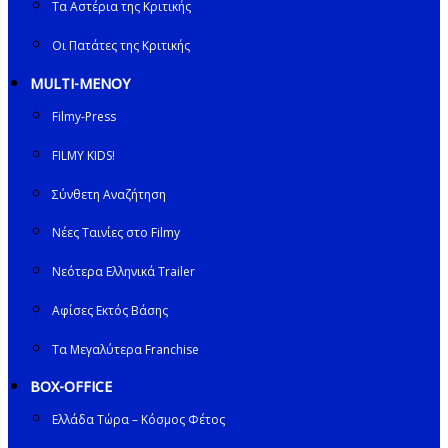
Τα Αστέρια της Κριτικής
Οι Πατάτες της Κριτικής
MULTI-ΜΕΝΟΥ
Filmy-Press
FILMY KIDS!
Σύνθετη Αναζήτηση
Νέες Ταινίες στο Filmy
Νεότερα Ελληνικά Trailer
Αφίσες Εκτός Βάσης
Τα Μεγαλύτερα Franchise
BOX-OFFICE
Ελλάδα Τώρα – Κόσμος Φέτος