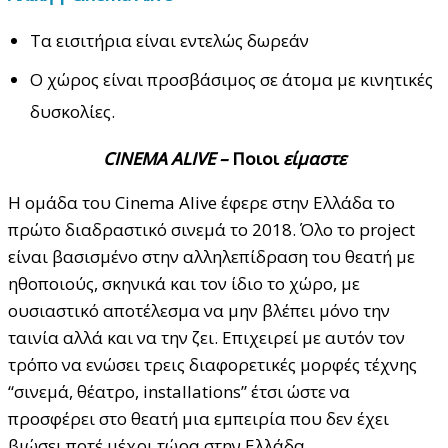
Τα εισιτήρια είναι εντελώς δωρεάν
Ο χώρος είναι προσβάσιμος σε άτομα με κινητικές
δυσκολίες.
CINEMA
ALIVE
–
Ποιοι
είμαστε
H ομάδα του Cinema Alive έφερε στην Ελλάδα το
πρώτο διαδραστικό σινεμά το 2018. Όλο το project
είναι βασισμένο στην αλληλεπίδραση του θεατή με
ηθοποιούς, σκηνικά και τον ίδιο το χώρο, με
ουσιαστικό αποτέλεσμα να μην βλέπει μόνο την
ταινία αλλά και να την ζει. Επιχειρεί με αυτόν τον
τρόπο να ενώσει τρεις διαφορετικές μορφές τέχνης
“σινεμά, θέατρο, installations” έτσι ώστε να
προσφέρει στο θεατή μια εμπειρία που δεν έχει
βιώσει ποτέ μέχρι τώρα στην Ελλάδα.