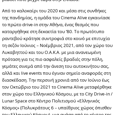
Από το καλοκαίρι του 2020 και μέσα στις συνθήκες
της πανδημίας, η ομάδα του Cinema Alive εγκαινίασε
το πρώτο drive-in στην Αθήνα, ένας θεσμός που
καταργήθηκε στη δεκαετία του ‘80. Το πρωτότυπο
ραντεβού κράτησε συντροφιά στο κοινό με επιτυχία
τη σεζόν Ιούνιος – Νοέμβριος 2021, από τον χώρο του
Λυκαβηττού και του Ο.Α.Κ.Α. με μια ανανεωμένη
πρόταση για τις πιο ασφαλείς βραδιές στην πόλη,
γεμάτες σινεμά από την άνεση του αυτοκινήτου σας,
αλλά και live events που έγιναν σημείο αναφοράς στη
διασκέδαση. Την περσινή χρονιά από τον Ιούνιο έως
τον Οκτώβριο του 2021 το Cinema Alive μεταφέρθηκε
στον χώρο του Ελληνικού Κόσμου, με το City Drive-in /
Lunar Space στο Κέντρο Πολιτισμού «Ελληνικός
Κόσμος» (Πολυκράτους 6 – υπαίθριος χώρος όπισθεν
του Ελληνικού Κόσμου) μια ανάσα από το κέντρο της