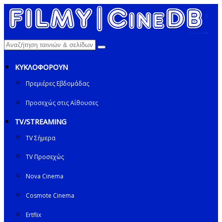
ΚΥΚΛΟΦΟΡΟΥΝ
Πρεμιέρες Εβδομάδας
Προσεχώς στις Αίθουσες
TV/STREAMING
TV Σήμερα
TV Προσεχώς
Nova Cinema
Cosmote Cinema
Ertflix