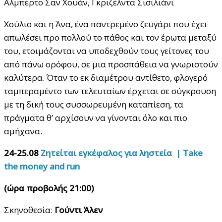
Αλμπέρτο Σαν Χουάν, Γκριζέλντα Σισιλιάνι
Χούλιο και η Άνα, ένα παντρεμένο ζευγάρι που έχει
απωλέσει προ πολλού το πάθος και τον έρωτα μεταξύ
του, ετοιμάζονται να υποδεχθούν τους γείτονες του
από πάνω ορόφου, σε μια προσπάθεια να γνωριστούν
καλύτερα. Όταν το εκ διαμέτρου αντίθετο, φλογερό
ταμπεραμέντο των τελευταίων έρχεται σε σύγκρουση
με τη δική τους συσσωρευμένη καταπίεση, τα
πράγματα θ’ αρχίσουν να γίνονται όλο και πιο
αμήχανα.
24-25.08
Ζητείται εγκέφαλος για ληστεία | Τ
ake
the
money
and
run
(ώρα προβολής 21:00)
Σκηνοθεσία:
Γούντι Άλεν