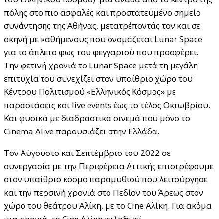
πόλης στο πιο ασφαλές και προστατευμένο σημείο
συνάντησης της Αθήνας, μετατρέποντάς τον και σε
σκηνή με καθήμενους που ονομάζεται Lunar Space
για το άπλετο φως του φεγγαριού που προσφέρει.
Την φετινή χρονιά το Lunar Space μετά τη μεγάλη
επιτυχία του συνεχίζει στον υπαίθριο χώρο του
Κέντρου Πολιτισμού «Ελληνικός Κόσμος» με
παραστάσεις και live events έως το τέλος Οκτωβρίου.
Και φυσικά με διαδραστικά σινεμά που μόνο το
Cinema Alive παρουσιάζει στην Ελλάδα.
Τον Αύγουστο και Σεπτέμβριο του 2022 σε
συνεργασία με την Περιφέρεια Αττικής επιστρέφουμε
στον υπαίθριο κόσμο παραμυθιού που λειτούργησε
και την περσινή χρονιά στο Πεδίον του Άρεως στον
χώρο του θεάτρου Αλίκη, με το Cine Αλίκη. Για ακόμα
μια χρονιά, το Cine Αλίκη φιλοξενεί