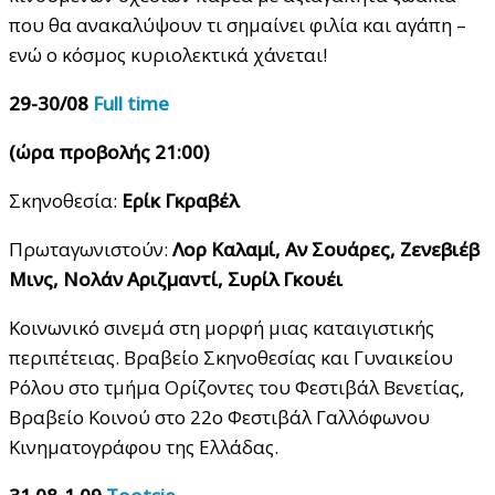
που θα ανακαλύψουν τι σημαίνει φιλία και αγάπη –
ενώ ο κόσμος κυριολεκτικά χάνεται!
29-30/08
F
ull time
(ώρα προβολής 21:00)
Σκηνοθεσία:
Ερίκ Γκραβέλ
Πρωταγωνιστούν:
Λορ Καλαμί, Αν Σουάρες, Ζενεβιέβ
Μινς, Νολάν Αριζμαντί, Συρίλ Γκουέι
Κοινωνικό σινεμά στη μορφή μιας καταιγιστικής
περιπέτειας. Βραβείο Σκηνοθεσίας και Γυναικείου
Ρόλου στο τμήμα Ορίζοντες του Φεστιβάλ Βενετίας,
Βραβείο Κοινού στο 22ο Φεστιβάλ Γαλλόφωνου
Κινηματογράφου της Ελλάδας.