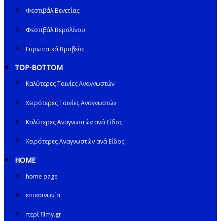
Φεστιβάλ Βενετίας
Φεστιβάλ Βερολίνου
Ευρωπαϊκά Βραβεία
TOP-BOTTOM
Καλύτερες Ταινίες Αναγνωστών
Χειρότερες Ταινίες Αναγνωστών
Καλύτερες Αναγνωστών ανά Είδος
Χειρότερες Αναγνωστών ανά Είδος
HOME
home page
επικοινωνία
περί filmy.gr