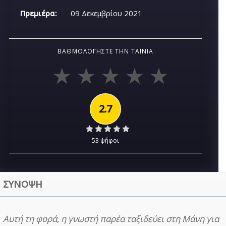
Πρεμιέρα:
09 Δεκεμβρίου 2021
ΒΑΘΜΟΛΟΓΉΣΤΕ ΤΗΝ ΤΑΙΝΊΑ
2.7
53 ψήφοι
ΣΥΝΟΨΗ
Αυτή τη φορά, η γνωστή παρέα ταξιδεύει στη Μάνη για