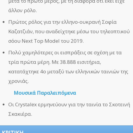
μετά το πρώτο μέρος, με τη διαφορά ότι εκεί είχε
άλλον ρόλο.
Πρώτος ρόλος για την ελληνο-ουκρανή Σοφία
Καζατζιάν, που αναδείχτηκε μέσω του τηλεοπτικού
σόου Next Top Model του 2019.
Πολύ χαμηλότερες οι εισπράξεις σε σχέση με τα
τρία πρώτα μέρη. Με 38.888 εισιτήρια,
κατατάχτηκε 4ο μεταξύ των ελληνικών ταινιών της
χρονιάς.
Μουσικά Παραλειπόμενα
Οι Crystalex ερμηνεύουν για την ταινία το Σκοτεινή
Σκακιέρα.
ΚΡΙΤΙΚΗ