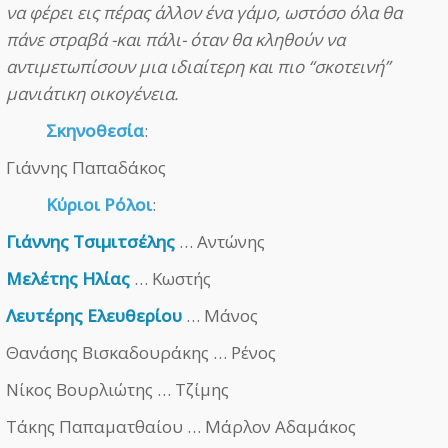
να φέρει εις πέρας άλλον ένα γάμο, ωστόσο όλα θα
πάνε στραβά -και πάλι- όταν θα κληθούν να
αντιμετωπίσουν μια ιδιαίτερη και πιο “σκοτεινή”
μανιάτικη οικογένεια.
Σκηνοθεσία
:
Γιάννης Παπαδάκος
Κύριοι Ρόλοι
:
Γιάννης Τσιμιτσέλης
… Αντώνης
Μελέτης Ηλίας
… Κωστής
Λευτέρης Ελευθερίου
… Μάνος
Θανάσης Βισκαδουράκης … Ρένος
Νίκος Βουρλιώτης … Τζίμης
Τάκης Παπαματθαίου … Μάρλον Αδαμάκος