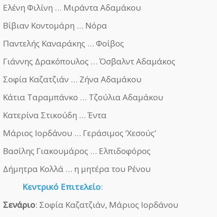
Ελένη Φιλίνη … Μιράντα Αδαμάκου
Βίβιαν Κοντομάρη … Νόρα
Παντελής Καναράκης … Φοίβος
Γιάννης Δρακόπουλος … Όσβαλντ Αδαμάκος
Σοφία Καζατζιάν … Ζήνα Αδαμάκου
Κάτια Ταραμπάνκο … Τζούλια Αδαμάκου
Κατερίνα Στικούδη … Έντα
Μάριος Ιορδάνου … Γεράσιμος ‘Χεσούς’
Βασίλης Γιακουμάρος … Ελπιδοφόρος
Δήμητρα Κολλά … η μητέρα του Ρένου
Κεντρικό Επιτελείο
:
Σενάριο
: Σοφία Καζατζιάν, Μάριος Ιορδάνου