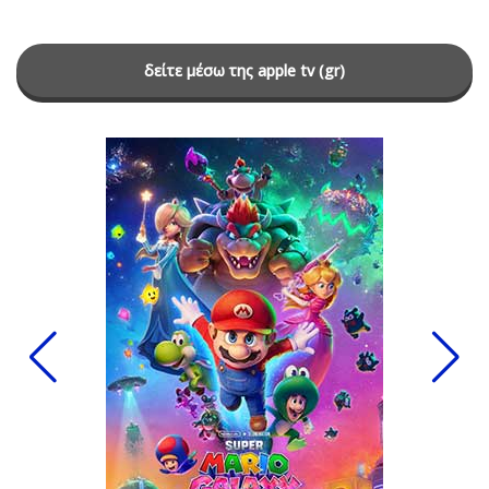
δείτε μέσω της apple tv (gr)