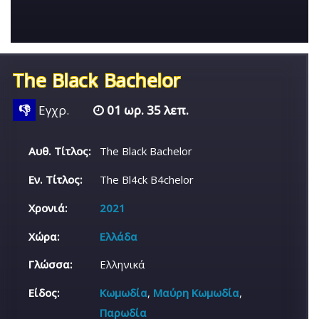
The Black Bachelor
👎
Εγχρ.
01 ωρ. 35 λεπ.
Αυθ. Τίτλος:
The Black Bachelor
Εν. Τίτλος:
The Bl4ck B4chelor
Χρονιά:
2021
Χώρα:
Ελλάδα
Γλώσσα:
Ελληνικά
Είδος:
Κωμωδία
,
Μαύρη Κωμωδία
,
Παρωδία