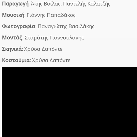
Παραγωγή
: Άκης Βοΐλας, Παντελής Καλατζής
Μουσική
: Γιάννης Παπαδάκος
Φωτογραφία
: Παναγιώτης Βασιλάκης
Μοντάζ
: Σταμάτης Γιαννουλάκης
Σκηνικά
: Χρύσα Δαπόντε
Κοστούμια
: Χρύσα Δαπόντε