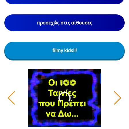
προσεχώς στις αίθουσες
filmy kids!!!