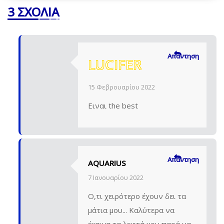
3 ΣΧΌΛΙΑ
Απάντηση
LUCIFER
15 Φεβρουαρίου 2022
Ειναι the best
Απάντηση
AQUARIUS
7 Ιανουαρίου 2022
O,τι χειρότερο έχουν δει τα
μάτια μου... Καλύτερα να
έκαιγα τα λεφτά μου παρά να