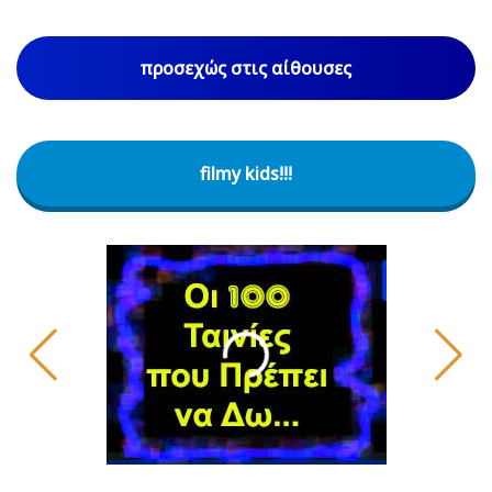
προσεχώς στις αίθουσες
filmy kids!!!