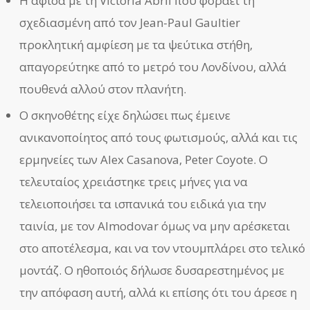
Η αφίσα με τη Victoria Abril που φοράει τη
σχεδιασμένη από τον Jean-Paul Gaultier
προκλητική αμφίεση με τα ψεύτικα στήθη,
απαγορεύτηκε από το μετρό του Λονδίνου, αλλά
πουθενά αλλού στον πλανήτη.
Ο σκηνοθέτης είχε δηλώσει πως έμεινε
ανικανοποίητος από τους φωτισμούς, αλλά και τις
ερμηνείες των Alex Casanova, Peter Coyote. Ο
τελευταίος χρειάστηκε τρεις μήνες για να
τελειοποιήσει τα ισπανικά του ειδικά για την
ταινία, με τον Almodovar όμως να μην αρέσκεται
στο αποτέλεσμα, και να τον ντουμπλάρει στο τελικό
μοντάζ. Ο ηθοποιός δήλωσε δυσαρεστημένος με
την απόφαση αυτή, αλλά κι επίσης ότι του άρεσε η