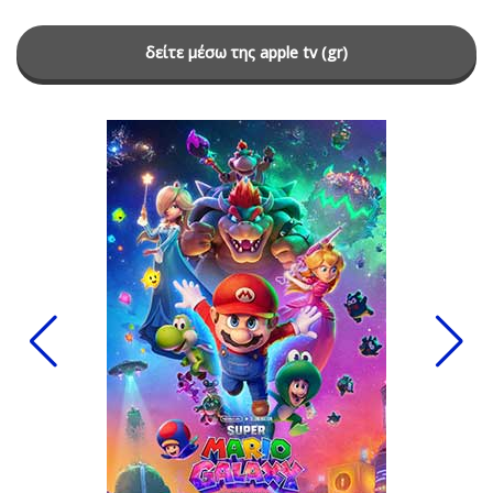
δείτε μέσω της apple tv (gr)