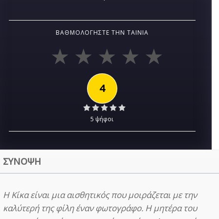
ΒΑΘΜΟΛΟΓΉΣΤΕ ΤΗΝ ΤΑΙΝΊΑ
4
5 ψήφοι
ΣΥΝΟΨΗ
Η Κίκα είναι μια αισθητικός που μοιράζεται με την
καλύτερή της φίλη έναν φωτογράφο. Η μητέρα του