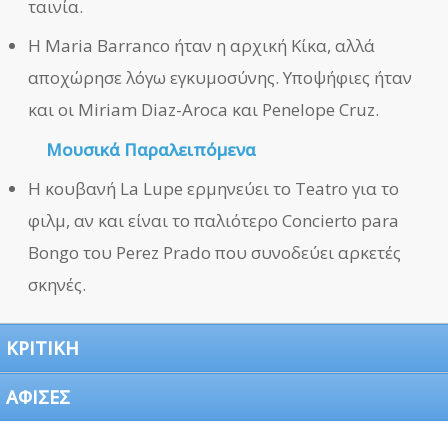
ταινία.
Η Maria Barranco ήταν η αρχική Κίκα, αλλά
αποχώρησε λόγω εγκυμοσύνης. Υποψήφιες ήταν
και οι Miriam Diaz-Aroca και Penelope Cruz.
Μουσικά Παραλειπόμενα
Η κουβανή La Lupe ερμηνεύει το Teatro για το
φιλμ, αν και είναι το παλιότερο Concierto para
Bongo του Perez Prado που συνοδεύει αρκετές
σκηνές.
ΚΡΙΤΙΚΗ
ΑΦΙΣΕΣ