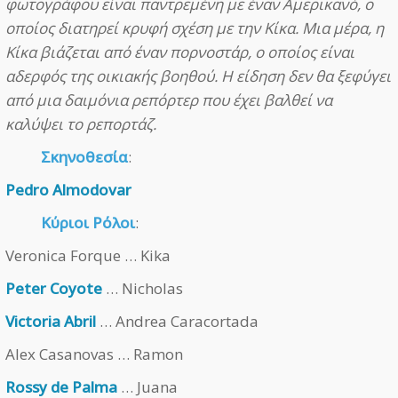
φωτογράφου είναι παντρεμένη με έναν Αμερικανό, ο
οποίος διατηρεί κρυφή σχέση με την Κίκα. Μια μέρα, η
Κίκα βιάζεται από έναν πορνοστάρ, ο οποίος είναι
αδερφός της οικιακής βοηθού. Η είδηση δεν θα ξεφύγει
από μια δαιμόνια ρεπόρτερ που έχει βαλθεί να
καλύψει το ρεπορτάζ.
Σκηνοθεσία
:
Pedro Almodovar
Κύριοι Ρόλοι
:
Veronica Forque … Kika
Peter Coyote
… Nicholas
Victoria Abril
… Andrea Caracortada
Alex Casanovas … Ramon
Rossy de Palma
… Juana