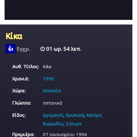
Κίκα
👍
Εγχρ.
01 ωρ. 54 λεπ.
Αυθ. Τίτλος:
Kika
Χρονιά:
1993
Χώρα:
Ισπανία
Γλώσσα:
Ισπανικά
Είδος:
Δραμεντί
,
Ερωτική
,
Μαύρη
Κωμωδία
,
Σάτιρα
Πρεμιέρα:
07 Ιανουαρίου 1994