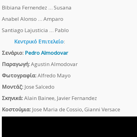
Bibiana Fernendez … Susana
Anabel Alonso … Amparo
Santiago Lajusticia … Pablo
Κεντρικό Επιτελείο
:
Σενάριο:
Pedro Almodovar
Παραγωγή:
Agustin Almodovar
Φωτογραφία:
Alfredo Mayo
Μοντάζ:
Jose Salcedo
Σκηνικά:
Alain Bainee, Javier Fernandez
Κοστούμια:
Jose Maria de Cossio, Gianni Versace