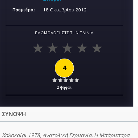
Πρεμιέρα:
18 Οκτωβρίου 2012
ΒΑΘΜΟΛΟΓΉΣΤΕ ΤΗΝ ΤΑΙΝΊΑ
4
2 ψήφοι
ΣΥΝΟΨΗ
Καλοκαίρι 1978, Ανατολική Γερμανία. Η Μπάρμπαρα