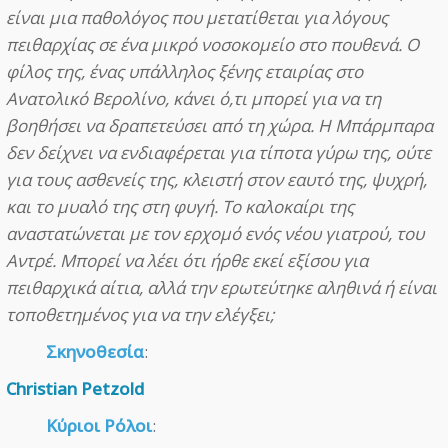
είναι μια παθολόγος που μετατίθεται για λόγους
πειθαρχίας σε ένα μικρό νοσοκομείο στο πουθενά. Ο
φίλος της, ένας υπάλληλος ξένης εταιρίας στο
Ανατολικό Βερολίνο, κάνει ό,τι μπορεί για να τη
βοηθήσει να δραπετεύσει από τη χώρα. Η Μπάρμπαρα
δεν δείχνει να ενδιαφέρεται για τίποτα γύρω της, ούτε
για τους ασθενείς της, κλειστή στον εαυτό της, ψυχρή,
και το μυαλό της στη φυγή. Το καλοκαίρι της
αναστατώνεται με τον ερχομό ενός νέου γιατρού, του
Αντρέ. Μπορεί να λέει ότι ήρθε εκεί εξίσου για
πειθαρχικά αίτια, αλλά την ερωτεύτηκε αληθινά ή είναι
τοποθετημένος για να την ελέγξει;
Σκηνοθεσία
:
Christian Petzold
Κύριοι Ρόλοι
: