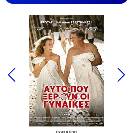
πρεμιέρα