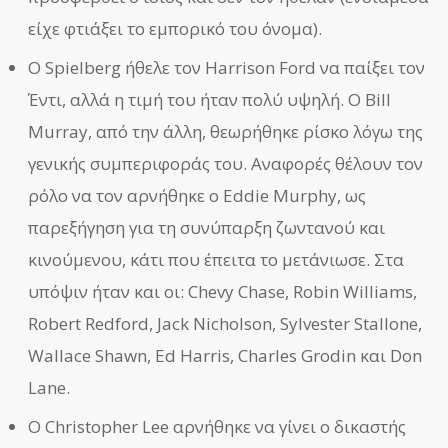
είχε φτιάξει το εμπορικό του όνομα).
Ο Spielberg ήθελε τον Harrison Ford να παίξει τον
Έντι, αλλά η τιμή του ήταν πολύ υψηλή. Ο Bill
Murray, από την άλλη, θεωρήθηκε ρίσκο λόγω της
γενικής συμπεριφοράς του. Αναφορές θέλουν τον
ρόλο να τον αρνήθηκε ο Eddie Murphy, ως
παρεξήγηση για τη συνύπαρξη ζωντανού και
κινούμενου, κάτι που έπειτα το μετάνιωσε. Στα
υπόψιν ήταν και οι: Chevy Chase, Robin Williams,
Robert Redford, Jack Nicholson, Sylvester Stallone,
Wallace Shawn, Ed Harris, Charles Grodin και Don
Lane.
Ο Christopher Lee αρνήθηκε να γίνει ο δικαστής