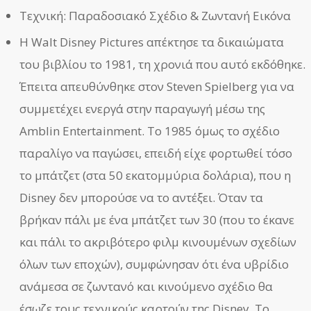
Τεχνική: Παραδοσιακό Σχέδιο & Ζωντανή Εικόνα
Η Walt Disney Pictures απέκτησε τα δικαιώματα
του βιβλίου το 1981, τη χρονιά που αυτό εκδόθηκε.
Έπειτα απευθύνθηκε στον Steven Spielberg για να
συμμετέχει ενεργά στην παραγωγή μέσω της
Amblin Entertainment. Το 1985 όμως το σχέδιο
παραλίγο να παγώσει, επειδή είχε φορτωθεί τόσο
το μπάτζετ (στα 50 εκατομμύρια δολάρια), που η
Disney δεν μπορούσε να το αντέξει. Όταν τα
βρήκαν πάλι με ένα μπάτζετ των 30 (που το έκανε
και πάλι το ακριβότερο φιλμ κινουμένων σχεδίων
όλων των εποχών), συμφώνησαν ότι ένα υβρίδιο
ανάμεσα σε ζωντανό και κινούμενο σχέδιο θα
έσωζε τους τεχνικούς καρτούν της Disney. Το