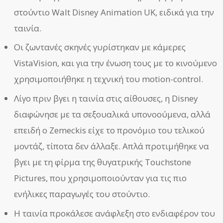
στούντιο Walt Disney Animation UK, ειδικά για την
ταινία.
Οι ζωντανές σκηνές γυρίστηκαν με κάμερες
VistaVision, και για την ένωση τους με το κινούμενο
χρησιμοποιήθηκε η τεχνική του motion-control.
Λίγο πριν βγει η ταινία στις αίθουσες, η Disney
διαφώνησε με τα σεξουαλικά υπονοούμενα, αλλά
επειδή ο Zemeckis είχε το προνόμιο του τελικού
μοντάζ, τίποτα δεν άλλαξε. Απλά προτιμήθηκε να
βγει με τη φίρμα της θυγατρικής Touchstone
Pictures, που χρησιμοποιούνταν για τις πιο
ενήλικες παραγωγές του στούντιο.
Η ταινία προκάλεσε ανάφλεξη στο ενδιαφέρον του