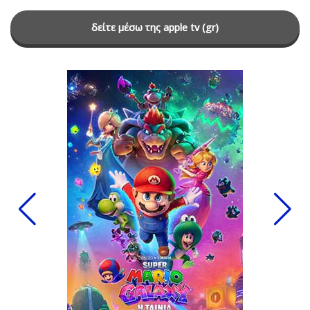
δείτε μέσω της apple tv (gr)