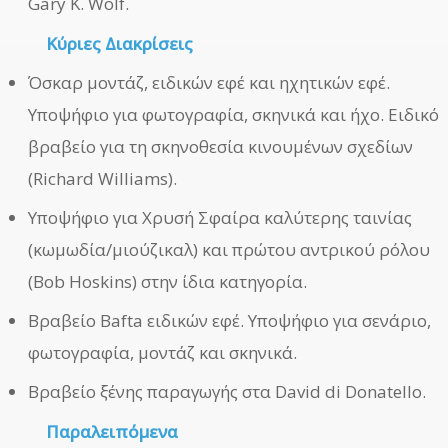
Gary K. Wolf.
Κύριες Διακρίσεις
Όσκαρ μοντάζ, ειδικών εφέ και ηχητικών εφέ.
Υποψήφιο για φωτογραφία, σκηνικά και ήχο. Ειδικό
βραβείο για τη σκηνοθεσία κινουμένων σχεδίων
(Richard Williams).
Υποψήφιο για Χρυσή Σφαίρα καλύτερης ταινίας
(κωμωδία/μιούζικαλ) και πρώτου αντρικού ρόλου
(Bob Hoskins) στην ίδια κατηγορία.
Βραβείο Bafta ειδικών εφέ. Υποψήφιο για σενάριο,
φωτογραφία, μοντάζ και σκηνικά.
Βραβείο ξένης παραγωγής στα David di Donatello.
Παραλειπόμενα