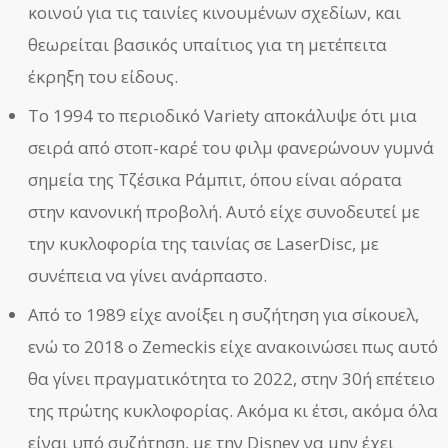
κοινού για τις ταινίες κινουμένων σχεδίων, και
θεωρείται βασικός υπαίτιος για τη μετέπειτα
έκρηξη του είδους.
Το 1994 το περιοδικό Variety αποκάλυψε ότι μια
σειρά από στοπ-καρέ του φιλμ φανερώνουν γυμνά
σημεία της Τζέσικα Ράμπιτ, όπου είναι αόρατα
στην κανονική προβολή. Αυτό είχε συνοδευτεί με
την κυκλοφορία της ταινίας σε LaserDisc, με
συνέπεια να γίνει ανάρπαστο.
Από το 1989 είχε ανοίξει η συζήτηση για σίκουελ,
ενώ το 2018 ο Zemeckis είχε ανακοινώσει πως αυτό
θα γίνει πραγματικότητα το 2022, στην 30ή επέτειο
της πρώτης κυκλοφορίας. Ακόμα κι έτσι, ακόμα όλα
είναι υπό συζήτηση, με την Disney να μην έχει