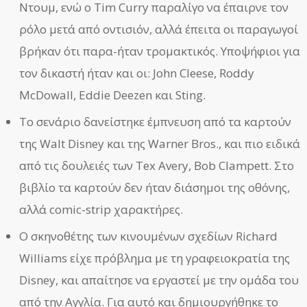
Ντουμ, ενώ ο Tim Curry παραλίγο να έπαιρνε τον
ρόλο μετά από οντισιόν, αλλά έπειτα οι παραγωγοί
βρήκαν ότι παρα-ήταν τρομακτικός. Υποψήφιοι για
τον δικαστή ήταν και οι: John Cleese, Roddy
McDowall, Eddie Deezen και Sting.
Το σενάριο δανείστηκε έμπνευση από τα καρτούν
της Walt Disney και της Warner Bros., και πιο ειδικά
από τις δουλειές των Tex Avery, Bob Clampett. Στο
βιβλίο τα καρτούν δεν ήταν διάσημοι της οθόνης,
αλλά comic-strip χαρακτήρες.
Ο σκηνοθέτης των κινουμένων σχεδίων Richard
Williams είχε πρόβλημα με τη γραφειοκρατία της
Disney, και απαίτησε να εργαστεί με την ομάδα του
από την Αγγλία. Για αυτό και δημιουργήθηκε το