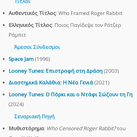
Τίτλοι
Αυθεντικός Τίτλος
: Who Framed Roger Rabbit
Ελληνικός Τίτλος
: Ποιος Παγίδεψε τον Ρότζερ
Ράμπιτ
Άμεσοι
Σύνδεσμοι
Space Jam
(1996)
Looney Tunes: Επιστροφή στη Δράση
(2003)
Διαστημικά Καλάθια: Η Νέα Γενιά
(2021)
Looney Tunes: Ο Πόρκι και ο Ντάφι Σώζουν τη Γη
(2024)
Σεναριακή Πηγή
Μυθιστόρημα
:
Who Censored Roger Rabbit?
του