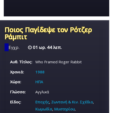
Ποιος Παγίδεψε τον Ρότζερ
Ράμπιτ
Εγχρ.
01 ωρ. 44 λεπ.
Αυθ. Τίτλος:
Who Framed Roger Rabbit
Χρονιά:
1988
Χώρα:
ΗΠΑ
Γλώσσα:
Αγγλικά
Είδος:
Εποχής
,
Ζωντανή & Κιν. Σχέδιο
,
Κωμωδία
,
Μυστηρίου
,