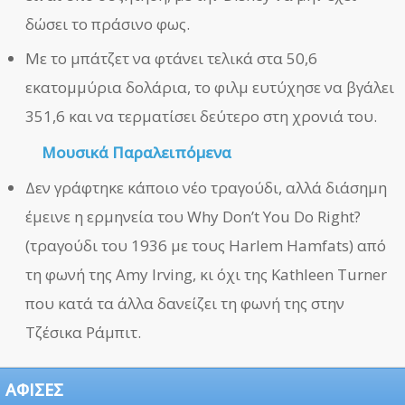
δώσει το πράσινο φως.
Με το μπάτζετ να φτάνει τελικά στα 50,6
εκατομμύρια δολάρια, το φιλμ ευτύχησε να βγάλει
351,6 και να τερματίσει δεύτερο στη χρονιά του.
Μουσικά Παραλειπόμενα
Δεν γράφτηκε κάποιο νέο τραγούδι, αλλά διάσημη
έμεινε η ερμηνεία του Why Don’t You Do Right?
(τραγούδι του 1936 με τους Harlem Hamfats) από
τη φωνή της Amy Irving, κι όχι της Kathleen Turner
που κατά τα άλλα δανείζει τη φωνή της στην
Τζέσικα Ράμπιτ.
ΑΦΙΣΕΣ