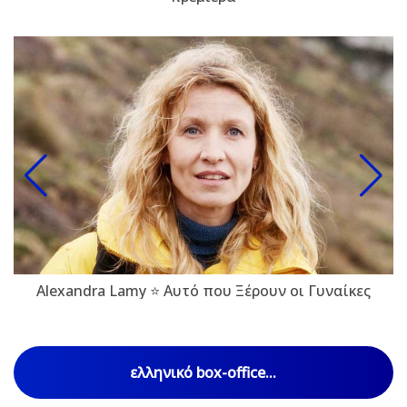
Alexandra Lamy ⭐ Αυτό που Ξέρουν οι Γυναίκες
ελληνικό box-office...