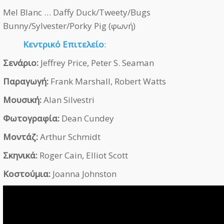
Mel Blanc … Daffy Duck/Tweety/Bugs
Bunny/Sylvester/Porky Pig (φωνή)
Κεντρικό Επιτελείο
:
Σενάριο:
Jeffrey Price, Peter S. Seaman
Παραγωγή:
Frank Marshall, Robert Watts
Μουσική:
Alan Silvestri
Φωτογραφία:
Dean Cundey
Μοντάζ:
Arthur Schmidt
Σκηνικά:
Roger Cain, Elliot Scott
Κοστούμια:
Joanna Johnston