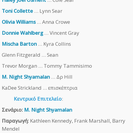
Toni Collette
… Lynn Sear
Olivia Williams
… Anna Crowe
Donnie Wahlberg
… Vincent Gray
Mischa Barton
… Kyra Collins
Glenn Fitzgerald … Sean
Trevor Morgan … Tommy Tammisimo
M. Night Shyamalan
… Δρ Hill
KaDee Strickland … επισκέπτρια
Κεντρικό Επιτελείο
:
Σενάριο:
M. Night Shyamalan
Παραγωγή:
Kathleen Kennedy, Frank Marshall, Barry
Mendel