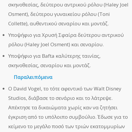
σκηνοθεσίας, δεύτερου αντρικού ρόλου (Haley Joel
Osment), δεύτερου γυναικείου ρόλου (Toni
Collette), αυθεντικού σεναρίου και μοντάζ.
Υποψήφιο για Χρυσή Σφαίρα δεύτερου αντρικού
ρόλου (Haley Joel Osment) και σεναρίου.
Υποψήφιο για Bafta καλύτερης ταινίας,
σκηνοθεσίας, σεναρίου και μοντάζ.
Παραλειπόμενα
Ο David Vogel, το τότε αφεντικό των Walt Disney
Studios, διάβασε το σενάριο και το λάτρεψε.
Απέκτησε τα δικαιώματα χωρίς καν να ζητήσει
έγκριση από το υπόλοιπο συμβούλιο. Έδωσε για το
κείμενο το μεγάλο ποσό των τριών εκατομμυρίων