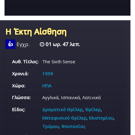
Η Έκτη Αίσθηση
👍
Εγχρ.
01 ωρ. 47 λεπ.
Αυθ. Τίτλος:
The Sixth Sense
Χρονιά:
1999
Χώρα:
ΗΠΑ
Γλώσσα:
Αγγλικά, Ισπανικά, Λατινικά
Είδος:
Δραματικό Θρίλερ
,
Θρίλερ
,
Μεταφυσικό Θρίλερ
,
Μυστηρίου
,
Τρόμου
,
Φαντασίας