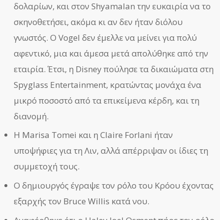
δολαρίων, και στον Shyamalan την ευκαιρία να το
σκηνοθετήσει, ακόμα κι αν δεν ήταν διόλου
γνωστός. Ο Vogel δεν έμελλε να μείνει για πολύ
αφεντικό, μια και άμεσα μετά απολύθηκε από την
εταιρία. Έτσι, η Disney πούλησε τα δικαιώματα στη
Spyglass Entertainment, κρατώντας μονάχα ένα
μικρό ποσοστό από τα επικείμενα κέρδη, και τη
διανομή.
Η Marisa Tomei και η Claire Forlani ήταν
υποψήφιες για τη Λιν, αλλά απέρριψαν οι ίδιες τη
συμμετοχή τους.
Ο δημιουργός έγραψε τον ρόλο του Κρόου έχοντας
εξαρχής τον Bruce Willis κατά νου.