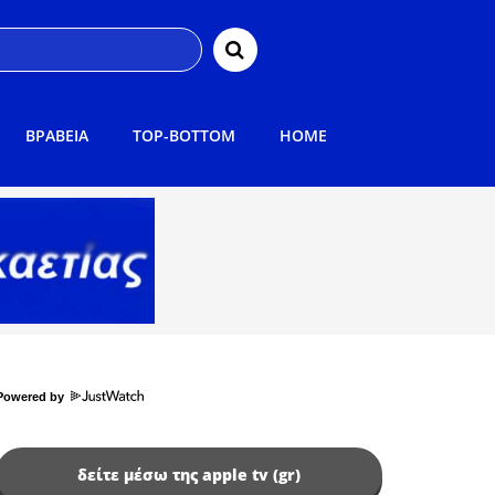
ΒΡΑΒΕΙΑ
TOP-BOTTOM
HOME
Powered by
δείτε μέσω της apple tv (gr)