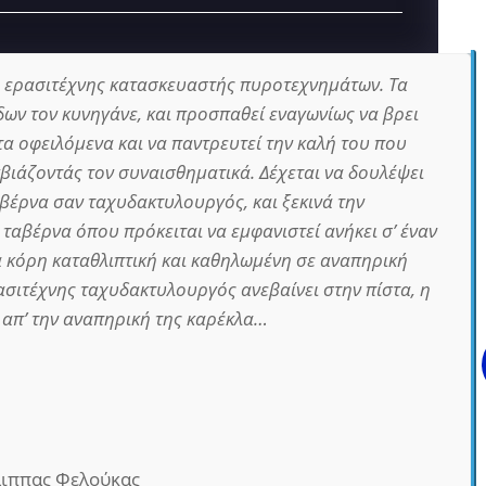
νας ερασιτέχνης κατασκευαστής πυροτεχνημάτων. Τα
δων τον κυνηγάνε, και προσπαθεί εναγωνίως να βρει
τα οφειλόμενα και να παντρευτεί την καλή του που
εκβιάζοντάς τον συναισθηματικά. Δέχεται να δουλέψει
βέρνα σαν ταχυδακτυλουργός, και ξεκινά την
ταβέρνα όπου πρόκειται να εμφανιστεί ανήκει σ’ έναν
 κόρη καταθλιπτική και καθηλωμένη σε αναπηρική
ασιτέχνης ταχυδακτυλουργός ανεβαίνει στην πίστα, η
 απ’ την αναπηρική της καρέκλα…
ιππας Φελούκας