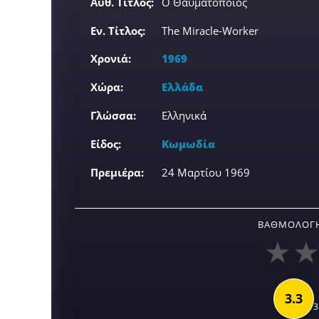
Αυθ. Τίτλος:
Ο Θαυματοποιός
Εν. Τίτλος:
The Miracle-Worker
Χρονιά:
1969
Χώρα:
Ελλάδα
Γλώσσα:
Ελληνικά
Είδος:
Κωμωδία
Πρεμιέρα:
24 Μαρτίου 1969
ΒΑΘΜΟΛΟΓΉ
3.3
3