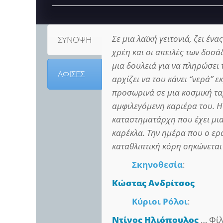
Σε μια λαϊκή γειτονιά, ζει έ
ΣΥΝΟΨΗ
χρέη και οι απειλές των δοσά
μια δουλειά για να πληρώσει 
ΑΦΙΣΕΣ
αρχίζει να του κάνει “νερά” 
προσωρινά σε μια κοσμική τα
αμφιλεγόμενη καριέρα του. Η 
καταστηματάρχη που έχει μια
καρέκλα. Την ημέρα που ο ερ
καταθλιπτική κόρη σηκώνεται
Σκηνοθεσία
:
Κώστας Ανδρίτσος
Κύριοι Ρόλοι
:
Ντίνος Ηλιόπουλος
… Φίλ