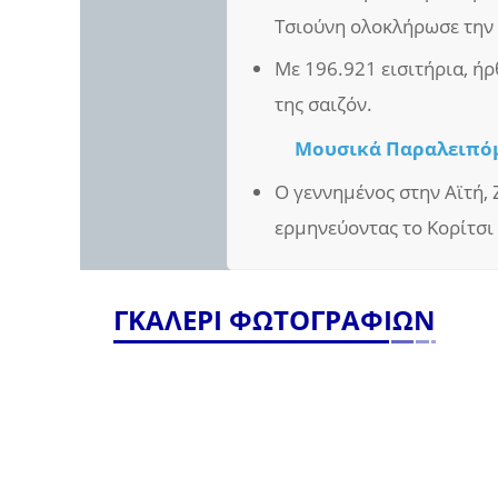
Τσιούνη ολοκλήρωσε την 
Με 196.921 εισιτήρια, ήρ
της σαιζόν.
Μουσικά Παραλειπό
Ο γεννημένος στην Αϊτή, 
ερμηνεύοντας το Κορίτσι 
ΓΚΑΛΕΡΙ ΦΩΤΟΓΡΑΦΙΩΝ