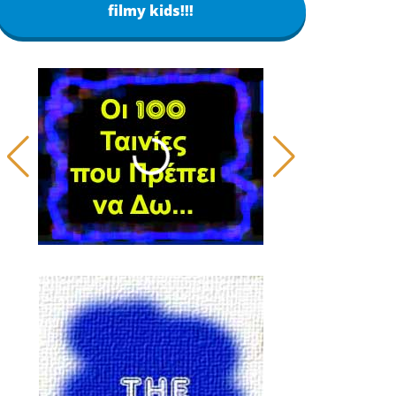
filmy kids!!!