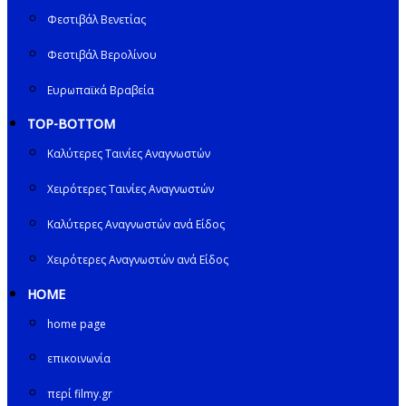
Φεστιβάλ Βενετίας
Φεστιβάλ Βερολίνου
Ευρωπαϊκά Βραβεία
TOP-BOTTOM
Καλύτερες Ταινίες Αναγνωστών
Χειρότερες Ταινίες Αναγνωστών
Καλύτερες Αναγνωστών ανά Είδος
Χειρότερες Αναγνωστών ανά Είδος
HOME
home page
επικοινωνία
περί filmy.gr