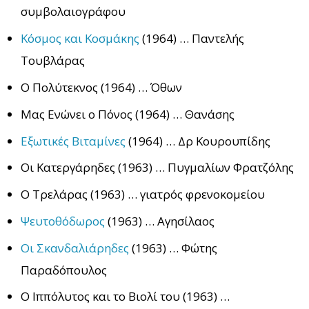
συμβολαιογράφου
Κόσμος και Κοσμάκης
(1964) … Παντελής
Τουβλάρας
Ο Πολύτεκνος (1964) … Όθων
Μας Ενώνει ο Πόνος (1964) … Θανάσης
Εξωτικές Βιταμίνες
(1964) … Δρ Κουρουπίδης
Οι Κατεργάρηδες (1963) … Πυγμαλίων Φρατζόλης
Ο Τρελάρας (1963) … γιατρός φρενοκομείου
Ψευτοθόδωρος
(1963) … Αγησίλαος
Οι Σκανδαλιάρηδες
(1963) … Φώτης
Παραδόπουλος
Ο Ιππόλυτος και το Βιολί του (1963) …