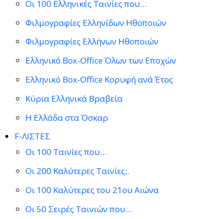
Οι 100 Ελληνικές Ταινίες που…
Φιλμογραφίες Ελληνίδων Ηθοποιών
Φιλμογραφίες Ελλήνων Ηθοποιών
Ελληνικό Box-Office Όλων των Εποχών
Ελληνικό Box-Office Κορυφή ανά Έτος
Κύρια Ελληνικά Βραβεία
Η Ελλάδα στα Όσκαρ
F-ΛΙΣΤΕΣ
Οι 100 Ταινίες που…
Οι 200 Καλύτερες Ταινίες;.
Οι 100 Καλύτερες του 21ου Αιώνα
Οι 50 Σειρές Ταινιών που…