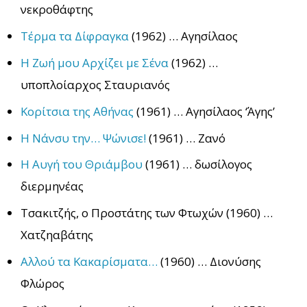
νεκροθάφτης
Τέρμα τα Δίφραγκα
(1962) … Αγησίλαος
Η Ζωή μου Αρχίζει με Σένα
(1962) …
υποπλοίαρχος Σταυριανός
Κορίτσια της Αθήνας
(1961) … Αγησίλαος ‘Άγης’
Η Νάνσυ την… Ψώνισε!
(1961) … Ζανό
Η Αυγή του Θριάμβου
(1961) … δωσίλογος
διερμηνέας
Τσακιτζής, ο Προστάτης των Φτωχών (1960) …
Χατζηαβάτης
Αλλού τα Κακαρίσματα…
(1960) … Διονύσης
Φλώρος