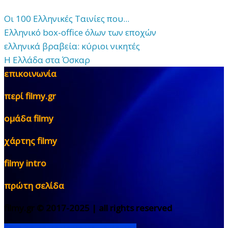
Οι 100 Ελληνικές Ταινίες που...
Ελληνικό box-office όλων των εποχών
ελληνικά βραβεία: κύριοι νικητές
Η Ελλάδα στα Όσκαρ
επικοινωνία
περί filmy.gr
ομάδα filmy
χάρτης filmy
filmy intro
πρώτη σελίδα
filmy.gr © 2017-2025 | all rights reserved