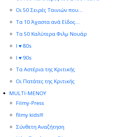
Οι 50 Σειρές Ταινιών που…
Τα 10 Άχαστα ανά Είδος…
Τα 50 Καλύτερα Φιλμ Νουάρ
I ♥ 80s
I ♥ 90s
Τα Αστέρια της Κριτικής
Οι Πατάτες της Κριτικής
MULTI-ΜΕΝΟΥ
Filmy-Press
filmy kids!!!
Σύνθετη Αναζήτηση