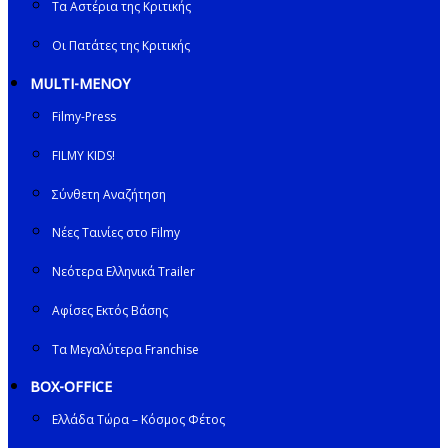
Τα Αστέρια της Κριτικής
Οι Πατάτες της Κριτικής
MULTI-ΜΕΝΟΥ
Filmy-Press
FILMY KIDS!
Σύνθετη Αναζήτηση
Νέες Ταινίες στο Filmy
Νεότερα Ελληνικά Trailer
Αφίσες Εκτός Βάσης
Τα Μεγαλύτερα Franchise
BOX-OFFICE
Ελλάδα Τώρα – Κόσμος Φέτος