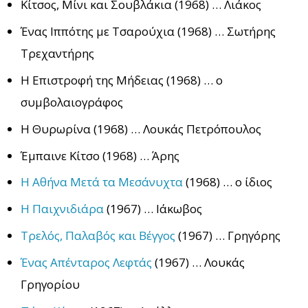
Κίτσος, Μίνι και Σουβλάκια (1968) … Λιάκος
Ένας Ιππότης με Τσαρούχια (1968) … Σωτήρης
Τρεχαντήρης
Η Επιστροφή της Μήδειας (1968) … ο
συμβολαιογράφος
Η Θυρωρίνα (1968) … Λουκάς Πετρόπουλος
Έμπαινε Κίτσο (1968) … Άρης
Η Αθήνα Μετά τα Μεσάνυχτα
(1968) … ο ίδιος
Η Παιχνιδιάρα
(1967) … Ιάκωβος
Τρελός, Παλαβός και Βέγγος
(1967) … Γρηγόρης
Ένας Απένταρος Λεφτάς
(1967) … Λουκάς
Γρηγορίου