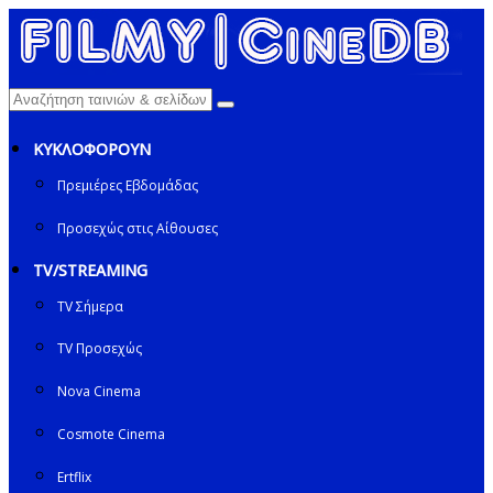
ΚΥΚΛΟΦΟΡΟΥΝ
Πρεμιέρες Εβδομάδας
Προσεχώς στις Αίθουσες
TV/STREAMING
TV Σήμερα
TV Προσεχώς
Nova Cinema
Cosmote Cinema
Ertflix