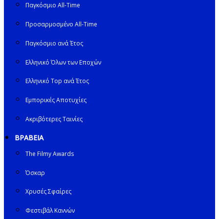
Παγκόσμιο All-Time
Προσαρμοσμένο All-Time
Παγκόσμιο ανά Έτος
Ελληνικό Όλων των Εποχών
Ελληνικό Top ανά Έτος
Εμπορικές Αποτυχίες
Ακριβότερες Ταινίες
ΒΡΑΒΕΙΑ
The Filmy Awards
Όσκαρ
Χρυσές Σφαίρες
Φεστιβάλ Καννών