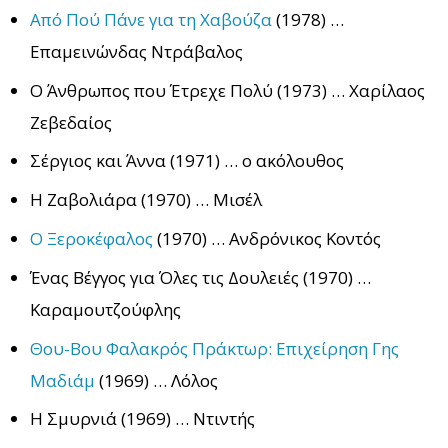
Από Πού Πάνε για τη Χαβούζα
(1978) …
Επαμεινώνδας Ντράβαλος
Ο Άνθρωπος που Έτρεχε Πολύ (1973) … Χαρίλαος
Ζεβεδαίος
Σέργιος και Άννα (1971) … ο ακόλουθος
Η Ζαβολιάρα (1970) … Μισέλ
Ο Ξεροκέφαλος
(1970) … Ανδρόνικος Κοντός
Ένας Βέγγος για Όλες τις Δουλειές (1970) …
Καραμουτζούφλης
Θου-Βου Φαλακρός Πράκτωρ: Επιχείρηση Γης
Μαδιάμ
(1969) … Λόλος
Η Σμυρνιά (1969) … Ντιντής