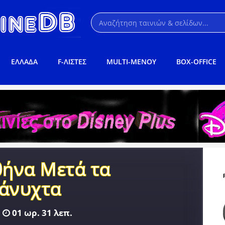
ΕΛΛΑΔΑ
F-ΛΙΣΤΕΣ
MULTI-ΜΕΝΟΥ
BOX-OFFICE
θήνα Μετά τα
άνυχτα
01 ωρ. 31 λεπ.