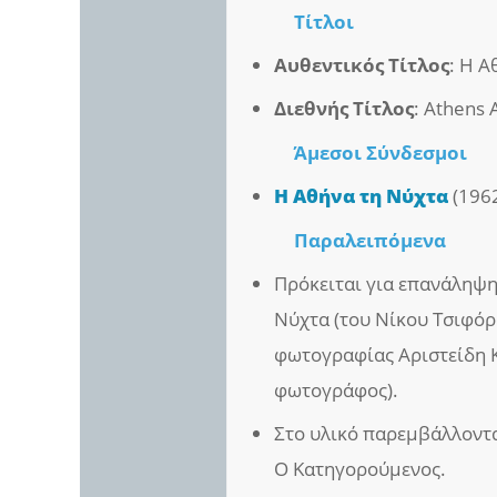
Τίτλοι
Αυθεντικός Τίτλος
: Η 
Διεθνής Τίτλος
: Athens 
Άμεσοι
Σύνδεσμοι
Η Αθήνα τη Νύχτα
(196
Παραλειπόμενα
Πρόκειται για επανάληψη
Νύχτα (του Νίκου Τσιφόρ
φωτογραφίας Αριστείδη Κ
φωτογράφος).
Στο υλικό παρεμβάλλονται
Ο Κατηγορούμενος.