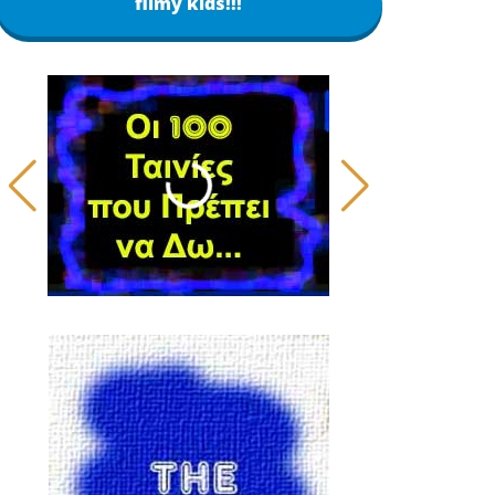
filmy kids!!!