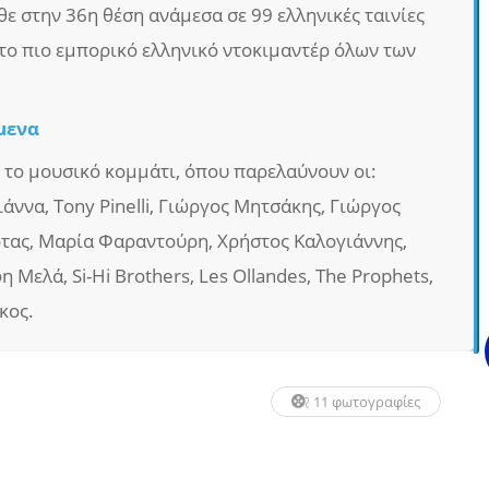
θε στην 36η θέση ανάμεσα σε 99 ελληνικές ταινίες
ε το πιο εμπορικό ελληνικό ντοκιμαντέρ όλων των
μενα
 το μουσικό κομμάτι, όπου παρελαύνουν οι:
ννα, Tony Pinelli, Γιώργος Μητσάκης, Γιώργος
τας, Μαρία Φαραντούρη, Χρήστος Καλογιάννης,
φη Μελά, Si-Hi Brothers, Les Ollandes, The Prophets,
κος.
11 φωτογραφίες