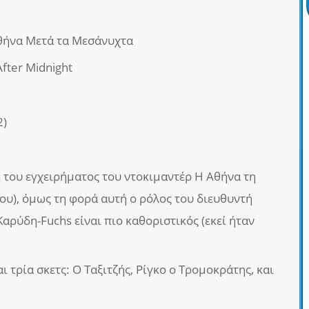
Αθήνα Μετά τα Μεσάνυχτα
After Midnight
2)
 του εγχειρήματος του ντοκιμαντέρ Η Αθήνα τη
ου), όμως τη φορά αυτή ο ρόλος του διευθυντή
αρύδη-Fuchs είναι πιο καθοριστικός (εκεί ήταν
 τρία σκετς: Ο Ταξιτζής, Ρίγκο ο Τρομοκράτης, και