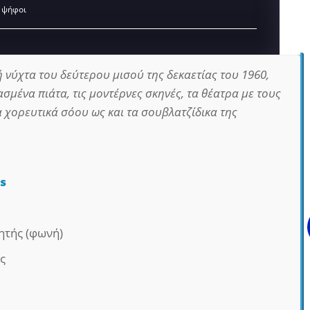
 ψήφοι
 νύχτα του δεύτερου μισού της δεκαετίας του 1960,
ασμένα πιάτα, τις μοντέρνες σκηνές, τα θέατρα με τους
 χορευτικά σόου ως και τα σουβλατζίδικα της
s
ητής (φωνή)
ς