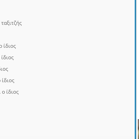
 ταξιτζής
ο ίδιος
 ίδιος
διος
 ίδιος
 ο ίδιος