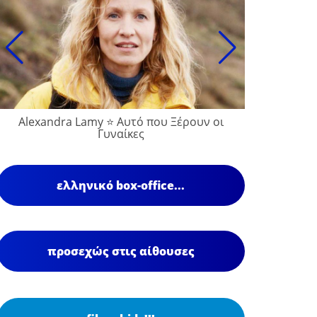
Alexandra Lamy ⭐ Αυτό που Ξέρουν οι
François
Γυναίκες
ελληνικό box-office...
προσεχώς στις αίθουσες