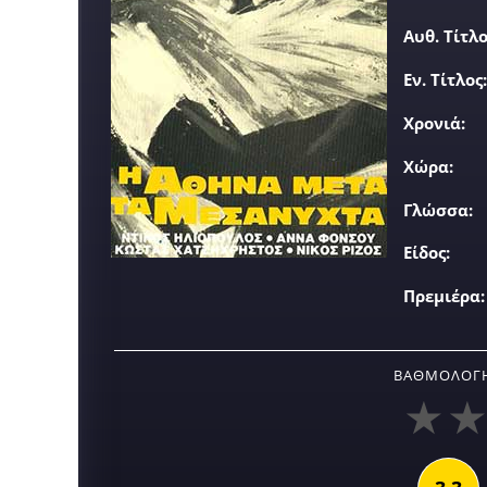
Αυθ. Τίτλο
Εν. Τίτλος:
Χρονιά:
Χώρα:
Γλώσσα:
Είδος:
Πρεμιέρα:
ΒΑΘΜΟΛΟΓΉ