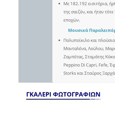
Με 182.192 εισιτήρια, ήρ
της σαιζόν, και ήταν τότ
εποχών.
Μουσικά Παραλειπό
Πολυποίκιλο και πλούσιο
Μανταλένα, Λούλου, Μαριά
Ζαμπέτας, Σταμάτης Κόκο
Peppino Di Capri, Fefe, Έ
Storks και Σταύρος Ξαρχά
ΓΚΑΛΕΡΙ ΦΩΤΟΓΡΑΦΙΩΝ