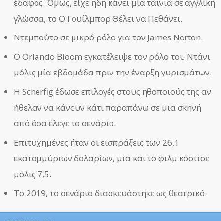
έδαφος. Όμως, είχε ήδη κάνει μία ταινία σε αγγλική
γλώσσα, το Ο Γουίλμπορ Θέλει να Πεθάνει.
Ντεμπούτο σε μικρό ρόλο για τον James Norton.
Ο Orlando Bloom εγκατέλειψε τον ρόλο του Ντάνι
μόλις μία εβδομάδα πριν την έναρξη γυρισμάτων.
Η Scherfig έδωσε επιλογές στους ηθοποιούς της αν
ήθελαν να κάνουν κάτι παραπάνω σε μια σκηνή
από όσα έλεγε το σενάριο.
Επιτυχημένες ήταν οι εισπράξεις των 26,1
εκατομμύριων δολαρίων, μια και το φιλμ κόστισε
μόλις 7,5.
Το 2019, το σενάριο διασκευάστηκε ως θεατρικό.