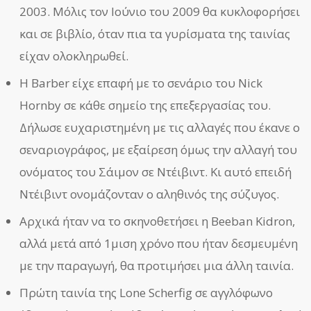
2003. Μόλις τον Ιούνιο του 2009 θα κυκλοφορήσει
και σε βιβλίο, όταν πια τα γυρίσματα της ταινίας
είχαν ολοκληρωθεί.
Η Barber είχε επαφή με το σενάριο του Nick
Hornby σε κάθε σημείο της επεξεργασίας του.
Δήλωσε ευχαριστημένη με τις αλλαγές που έκανε ο
σεναριογράφος, με εξαίρεση όμως την αλλαγή του
ονόματος του Σάιμον σε Ντέιβιντ. Κι αυτό επειδή
Ντέιβιντ ονομάζονταν ο αληθινός της σύζυγος.
Αρχικά ήταν να το σκηνοθετήσει η Beeban Kidron,
αλλά μετά από 1μιση χρόνο που ήταν δεσμευμένη
με την παραγωγή, θα προτιμήσει μια άλλη ταινία.
Πρώτη ταινία της Lone Scherfig σε αγγλόφωνο