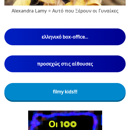
Alexandra Lamy ⭐ Αυτό που Ξέρουν οι Γυναίκες
ελληνικό box-office...
προσεχώς στις αίθουσες
filmy kids!!!