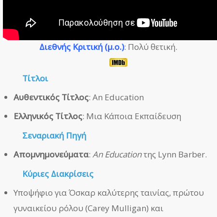
Διεθνής Κριτική (μ.ο.)
: Πολύ θετική.
Τίτλοι
Αυθεντικός Τίτλος
: An Education
Ελληνικός Τίτλος
: Μια Κάποια Εκπαίδευση
Σεναριακή Πηγή
Απομνημονεύματα
:
An Education
της Lynn Barber.
Κύριες Διακρίσεις
Υποψήφιο για Όσκαρ καλύτερης ταινίας, πρώτου
γυναικείου ρόλου (Carey Mulligan) και