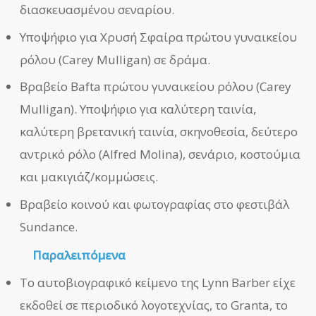
διασκευασμένου σεναρίου.
Υποψήφιο για Χρυσή Σφαίρα πρώτου γυναικείου
ρόλου (Carey Mulligan) σε δράμα.
Βραβείο Bafta πρώτου γυναικείου ρόλου (Carey
Mulligan). Υποψήφιο για καλύτερη ταινία,
καλύτερη βρετανική ταινία, σκηνοθεσία, δεύτερο
αντρικό ρόλο (Alfred Molina), σενάριο, κοστούμια
και μακιγιάζ/κομμώσεις.
Βραβείο κοινού και φωτογραφίας στο φεστιβάλ
Sundance.
Παραλειπόμενα
Το αυτοβιογραφικό κείμενο της Lynn Barber είχε
εκδοθεί σε περιοδικό λογοτεχνίας, το Granta, το