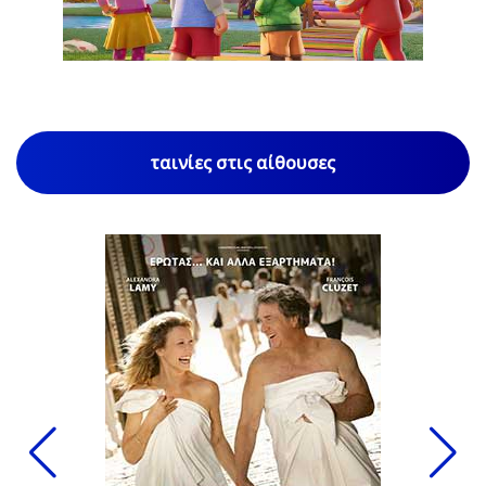
1
/
85
ταινίες στις αίθουσες