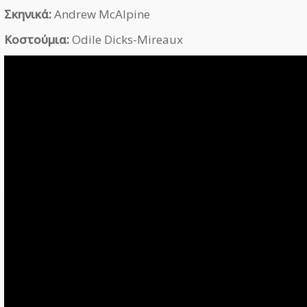
Σκηνικά:
Andrew McAlpine
Κοστούμια:
Odile Dicks-Mireaux