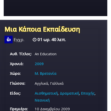
Μια Κάποια Εκπαίδευση
👍
Εγχρ.
01 ωρ. 40 λεπ.
Αυθ. Τίτλος:
An Education
Χρονιά:
2009
Χώρα:
Μ. Βρετανία
Γλώσσα:
Αγγλικά, Γαλλικά
Είδος:
Αισθηματική
,
Δραματική
,
Εποχής
,
Νεανική
Πρεμιέρα:
10 Δεκεμβρίου 2009