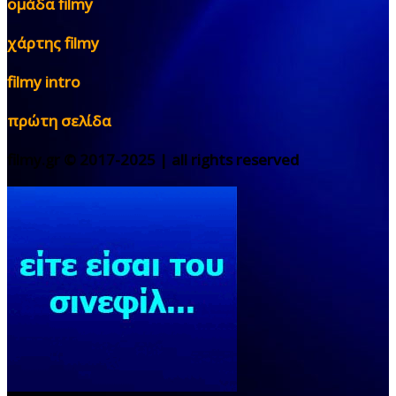
ομάδα filmy
χάρτης filmy
filmy intro
πρώτη σελίδα
filmy.gr © 2017-2025 | all rights reserved