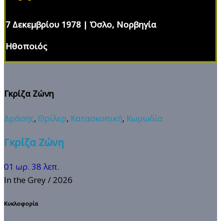
7 Δεκεμβρίου 1978 | Όσλο, Νορβηγία
Ηθοποιός
Γκρίζα Ζώνη
Δράσης
,
Θρίλερ
,
Κατασκοπική
,
Κωμωδία
Γκρίζα Ζώνη
01 ωρ. 38 λεπ.
In the Grey
/ 2026
Κυκλοφορία