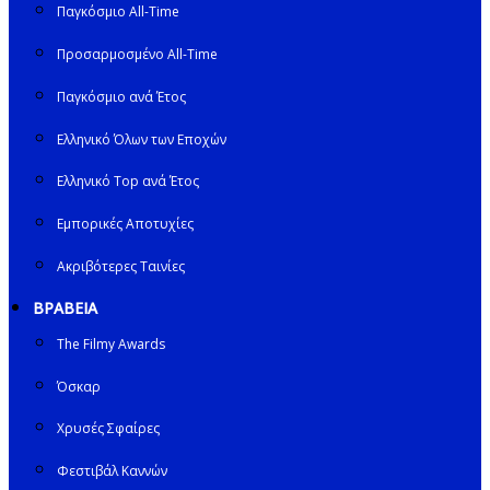
Παγκόσμιο All-Time
Προσαρμοσμένο All-Time
Παγκόσμιο ανά Έτος
Ελληνικό Όλων των Εποχών
Ελληνικό Top ανά Έτος
Εμπορικές Αποτυχίες
Ακριβότερες Ταινίες
ΒΡΑΒΕΙΑ
The Filmy Awards
Όσκαρ
Χρυσές Σφαίρες
Φεστιβάλ Καννών