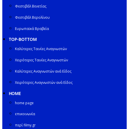
Φεστιβάλ Βενετίας
Φεστιβάλ Βερολίνου
Ευρωπαϊκά Βραβεία
TOP-BOTTOM
Καλύτερες Ταινίες Αναγνωστών
Χειρότερες Ταινίες Αναγνωστών
Καλύτερες Αναγνωστών ανά Είδος
Χειρότερες Αναγνωστών ανά Είδος
HOME
home page
επικοινωνία
περί filmy.gr