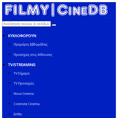
ΚΥΚΛΟΦΟΡΟΥΝ
Πρεμιέρες Εβδομάδας
Προσεχώς στις Αίθουσες
TV/STREAMING
TV Σήμερα
TV Προσεχώς
Nova Cinema
Cosmote Cinema
Ertflix