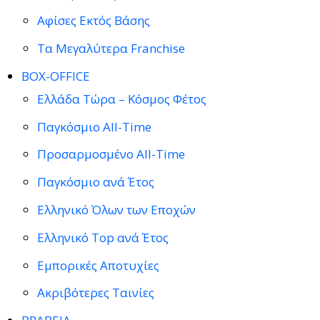
Αφίσες Εκτός Βάσης
Τα Μεγαλύτερα Franchise
BOX-OFFICE
Ελλάδα Τώρα – Κόσμος Φέτος
Παγκόσμιο All-Time
Προσαρμοσμένο All-Time
Παγκόσμιο ανά Έτος
Ελληνικό Όλων των Εποχών
Ελληνικό Top ανά Έτος
Εμπορικές Αποτυχίες
Ακριβότερες Ταινίες