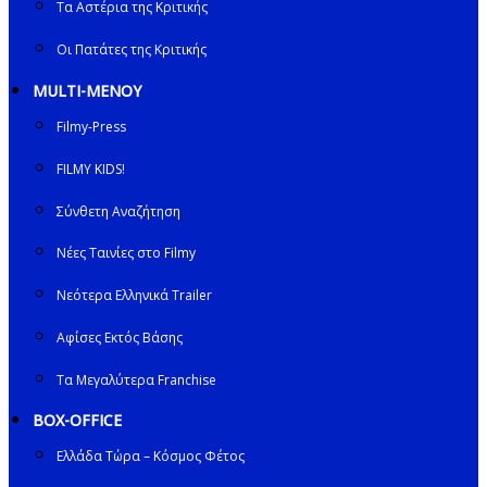
Τα Αστέρια της Κριτικής
Οι Πατάτες της Κριτικής
MULTI-ΜΕΝΟΥ
Filmy-Press
FILMY KIDS!
Σύνθετη Αναζήτηση
Νέες Ταινίες στο Filmy
Νεότερα Ελληνικά Trailer
Αφίσες Εκτός Βάσης
Τα Μεγαλύτερα Franchise
BOX-OFFICE
Ελλάδα Τώρα – Κόσμος Φέτος