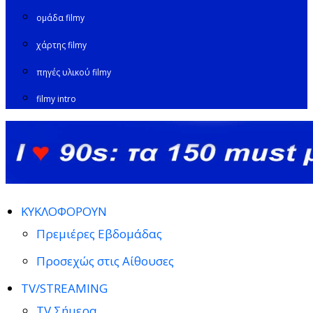
ομάδα filmy
χάρτης filmy
πηγές υλικού filmy
filmy intro
ΚΥΚΛΟΦΟΡΟΥΝ
Πρεμιέρες Εβδομάδας
Προσεχώς στις Αίθουσες
TV/STREAMING
TV Σήμερα