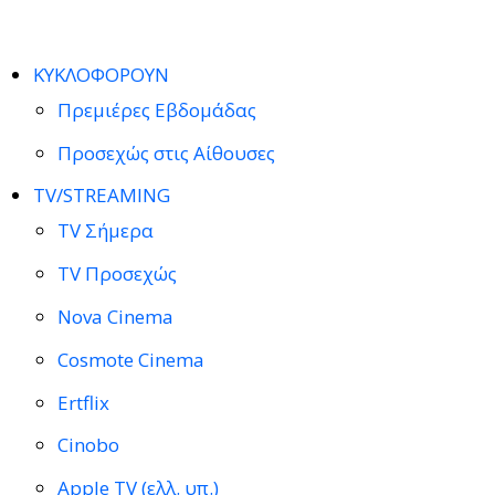
ΚΥΚΛΟΦΟΡΟΥΝ
Πρεμιέρες Εβδομάδας
Προσεχώς στις Αίθουσες
TV/STREAMING
TV Σήμερα
TV Προσεχώς
Nova Cinema
Cosmote Cinema
Ertflix
Cinobo
Apple TV (ελλ. υπ.)