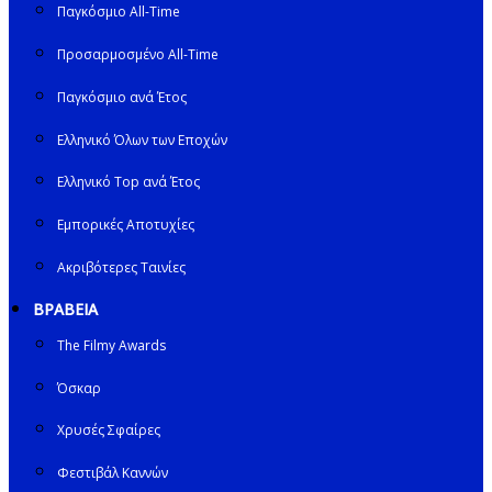
Παγκόσμιο All-Time
Προσαρμοσμένο All-Time
Παγκόσμιο ανά Έτος
Ελληνικό Όλων των Εποχών
Ελληνικό Top ανά Έτος
Εμπορικές Αποτυχίες
Ακριβότερες Ταινίες
ΒΡΑΒΕΙΑ
The Filmy Awards
Όσκαρ
Χρυσές Σφαίρες
Φεστιβάλ Καννών