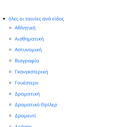
όλες οι ταινίες ανά είδος
Αθλητική
Αισθηματική
Αστυνομική
Βιογραφία
Γκανγκστερική
Γουέστερν
Δραματική
Δραματικό Θρίλερ
Δραμεντί
Δράσης