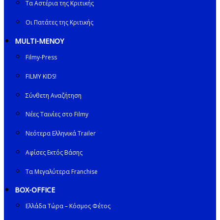
Τα Αστέρια της Κριτικής
Οι Πατάτες της Κριτικής
MULTI-ΜΕΝΟΥ
Filmy-Press
FILMY KIDS!
Σύνθετη Αναζήτηση
Νέες Ταινίες στο Filmy
Νεότερα Ελληνικά Trailer
Αφίσες Εκτός Βάσης
Τα Μεγαλύτερα Franchise
BOX-OFFICE
Ελλάδα Τώρα – Κόσμος Φέτος