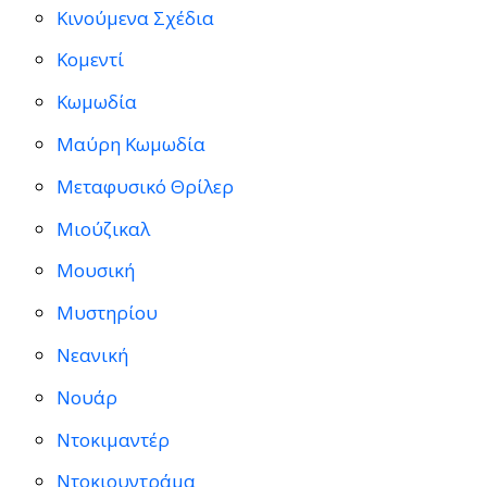
Κινούμενα Σχέδια
Κομεντί
Κωμωδία
Μαύρη Κωμωδία
Μεταφυσικό Θρίλερ
Μιούζικαλ
Μουσική
Μυστηρίου
Νεανική
Νουάρ
Ντοκιμαντέρ
Ντοκιουντράμα