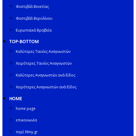
Φεστιβάλ Βενετίας
Φεστιβάλ Βερολίνου
Ευρωπαϊκά Βραβεία
TOP-BOTTOM
Καλύτερες Ταινίες Αναγνωστών
Χειρότερες Ταινίες Αναγνωστών
Καλύτερες Αναγνωστών ανά Είδος
Χειρότερες Αναγνωστών ανά Είδος
HOME
home page
επικοινωνία
περί filmy.gr