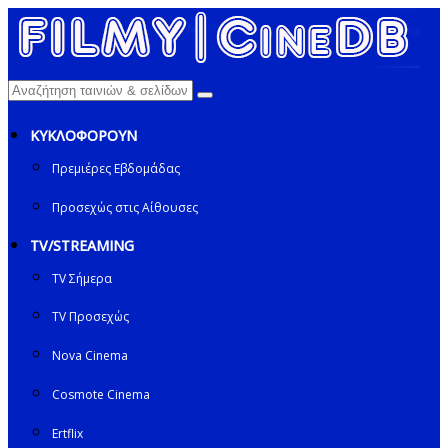
ΚΥΚΛΟΦΟΡΟΥΝ
Πρεμιέρες Εβδομάδας
Προσεχώς στις Αίθουσες
TV/STREAMING
TV Σήμερα
TV Προσεχώς
Nova Cinema
Cosmote Cinema
Ertflix