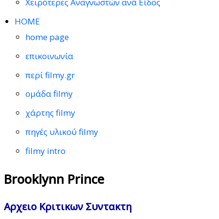
Χειρότερες Αναγνωστών ανά Είδος
HOME
home page
επικοινωνία
περί filmy.gr
ομάδα filmy
χάρτης filmy
πηγές υλικού filmy
filmy intro
Brooklynn Prince
Αρχειο Κριτικων Συντακτη